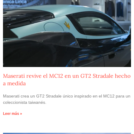
Maserati revive el MC12 en un GT2 Stradale hecho
a medida
Maserati crea un GT2 Stradale único inspirado en el MC12 para un
coleccionista taiwanés.
Leer más »