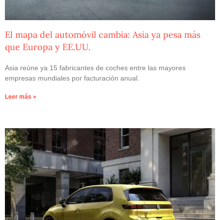
El mapa del automóvil cambia: Asia ya pesa más
que Europa y EE.UU.
Asia reúne ya 15 fabricantes de coches entre las mayores
empresas mundiales por facturación anual.
Leer más »