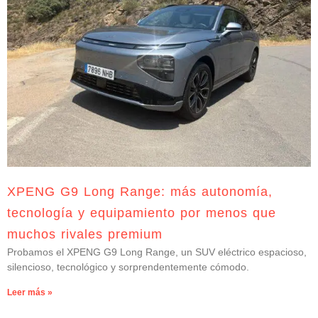
XPENG G9 Long Range: más autonomía,
tecnología y equipamiento por menos que
muchos rivales premium
Probamos el XPENG G9 Long Range, un SUV eléctrico espacioso,
silencioso, tecnológico y sorprendentemente cómodo.
Leer más »