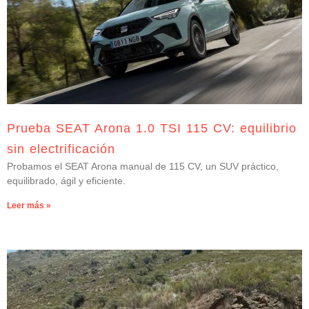
Prueba SEAT Arona 1.0 TSI 115 CV: equilibrio
sin electrificación
Probamos el SEAT Arona manual de 115 CV, un SUV práctico,
equilibrado, ágil y eficiente.
Leer más »