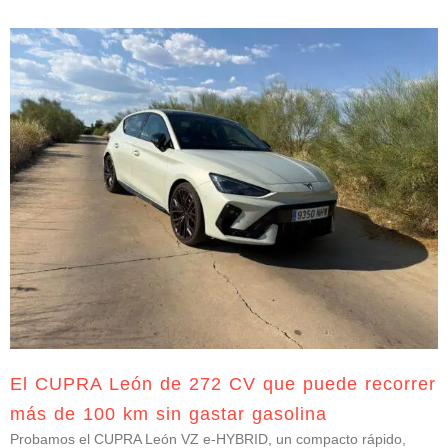
El CUPRA León de 272 CV que puede recorrer
más de 100 km sin gastar gasolina
Probamos el CUPRA León VZ e-HYBRID, un compacto rápido,