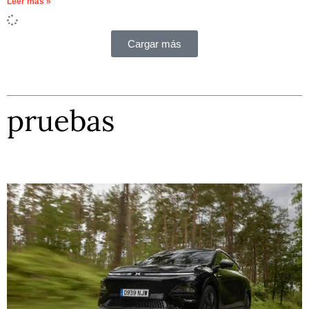
Leer más »
Cargar más
pruebas