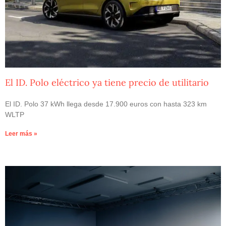
El ID. Polo eléctrico ya tiene precio de utilitario
El ID. Polo 37 kWh llega desde 17.900 euros con hasta 323 km
WLTP
Leer más »