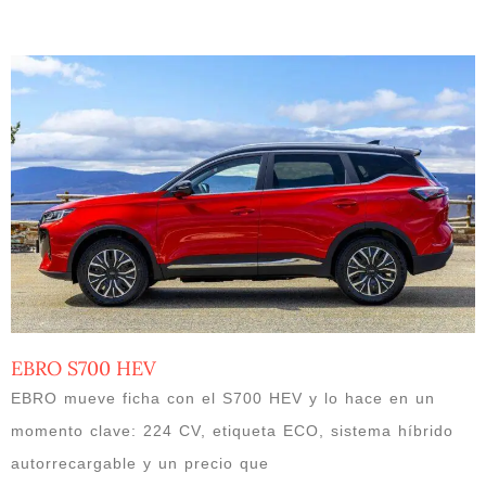
EBRO S700 HEV
EBRO mueve ficha con el S700 HEV y lo hace en un
momento clave: 224 CV, etiqueta ECO, sistema híbrido
autorrecargable y un precio que