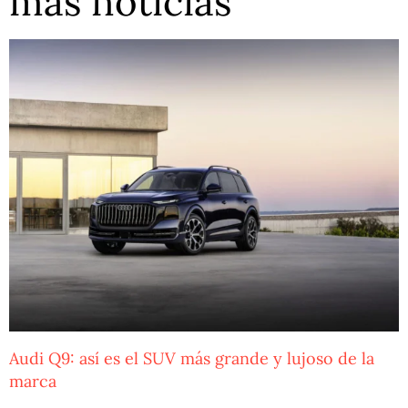
más noticias
Audi Q9: así es el SUV más grande y lujoso de la
marca