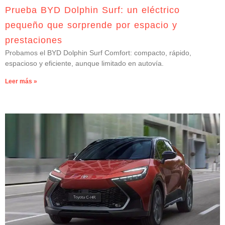
Prueba BYD Dolphin Surf: un eléctrico
pequeño que sorprende por espacio y
prestaciones
Probamos el BYD Dolphin Surf Comfort: compacto, rápido,
espacioso y eficiente, aunque limitado en autovía.
Leer más »