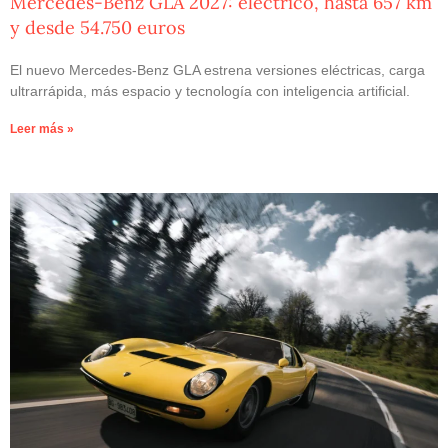
Mercedes-Benz GLA 2027: eléctrico, hasta 657 km
y desde 54.750 euros
El nuevo Mercedes-Benz GLA estrena versiones eléctricas, carga
ultrarrápida, más espacio y tecnología con inteligencia artificial.
Leer más »