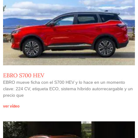
EBRO S700 HEV
EBRO mueve ficha con el S700 HEV y lo hace en un momento
clave: 224 CV, etiqueta ECO, sistema híbrido autorrecargable y un
precio que
ver vídeo