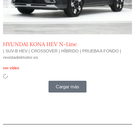
HYUNDAI KONA HEV N-Line
| SUV-B HEV | CROSSOVER | HÍBRIDO | PRUEBA A FONDO |
revistadelmotor.es
ver vídeo
Cargar más