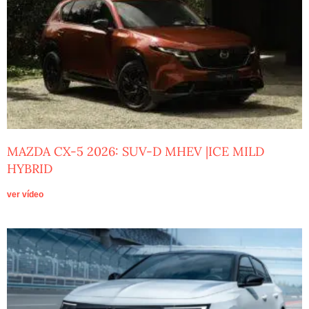
MAZDA CX-5 2026: SUV-D MHEV |ICE MILD
HYBRID
ver vídeo