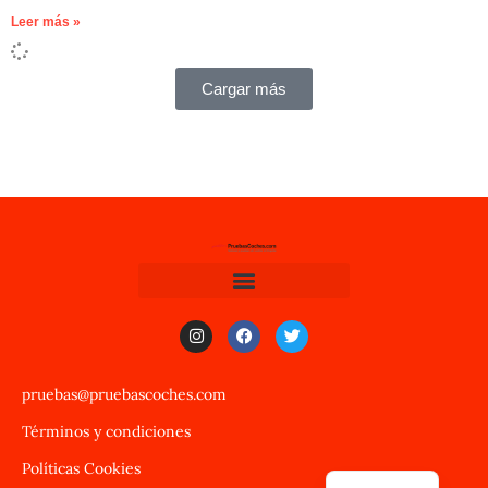
Leer más »
Cargar más
pruebas@pruebascoches.com
Términos y condiciones
Políticas Cookies