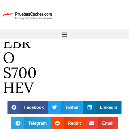
EBR
O
S700
HEV
Facebook
Twitter
LinkedIn
Telegram
Reddit
Email