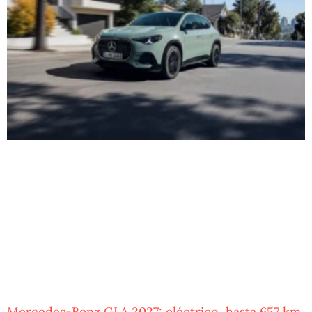
Mercedes-Benz GLA 2027: eléctrico, hasta 657 km