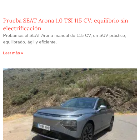
Prueba SEAT Arona 1.0 TSI 115 CV: equilibrio sin
electrificación
Probamos el SEAT Arona manual de 115 CV, un SUV práctico,
equilibrado, ágil y eficiente.
Leer más »