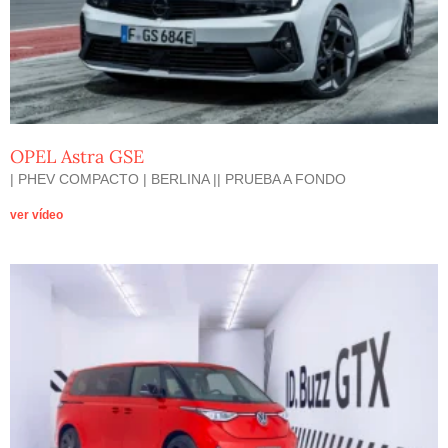
OPEL Astra GSE
| PHEV COMPACTO | BERLINA || PRUEBA A FONDO
ver vídeo