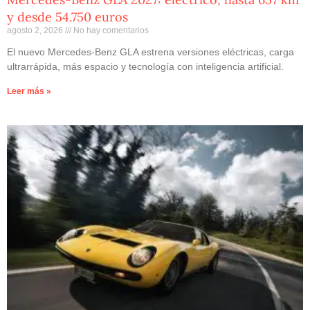
y desde 54.750 euros
agosto 2, 2026
No hay comentarios
El nuevo Mercedes-Benz GLA estrena versiones eléctricas, carga
ultrarrápida, más espacio y tecnología con inteligencia artificial.
Leer más »