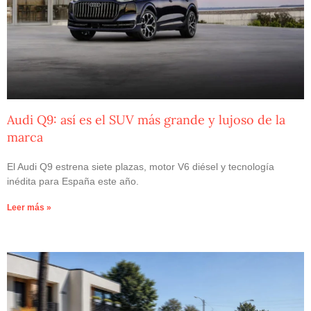
Audi Q9: así es el SUV más grande y lujoso de la
marca
El Audi Q9 estrena siete plazas, motor V6 diésel y tecnología
inédita para España este año.
Leer más »