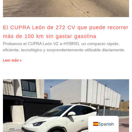
El CUPRA León de 272 CV que puede recorrer
más de 100 km sin gastar gasolina
Probamos el CUPRA León VZ e-HYBRID, un compacto rápido,
eficiente, tecnológico y sorprendentemente utilizable diariamente.
Leer más »
Spanish