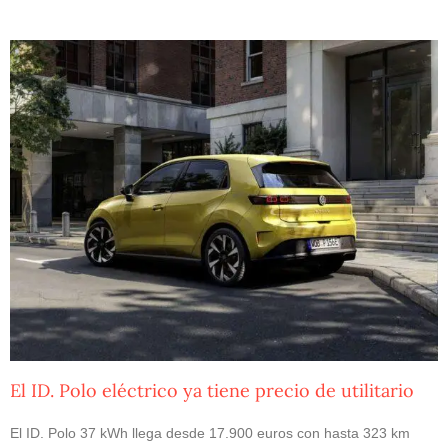
El ID. Polo eléctrico ya tiene precio de utilitario
El ID. Polo 37 kWh llega desde 17.900 euros con hasta 323 km