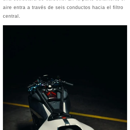
aire entra a través de seis conductos hacia el filtro
central.