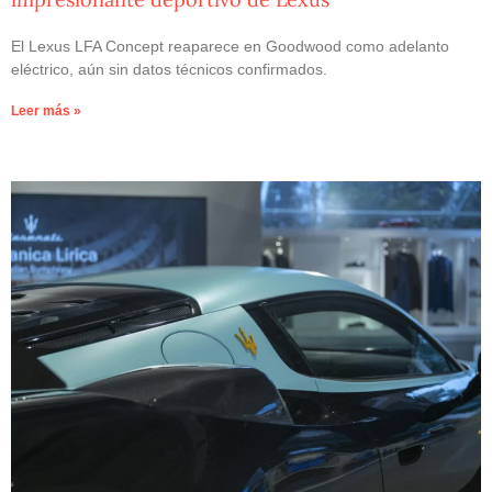
El Lexus LFA Concept reaparece en Goodwood como adelanto
eléctrico, aún sin datos técnicos confirmados.
Leer más »