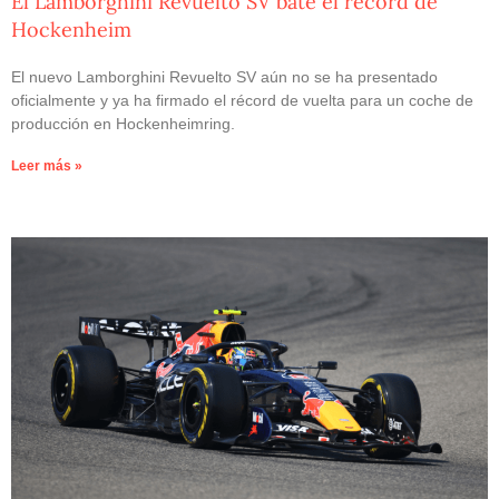
El Lamborghini Revuelto SV bate el récord de
Hockenheim
El nuevo Lamborghini Revuelto SV aún no se ha presentado
oficialmente y ya ha firmado el récord de vuelta para un coche de
producción en Hockenheimring.
Leer más »