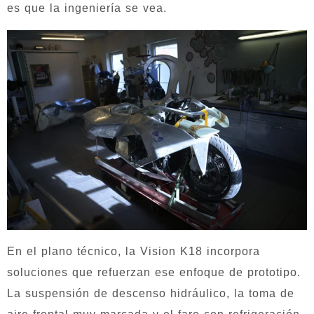
es que la ingeniería se vea.
En el plano técnico, la Vision K18 incorpora
soluciones que refuerzan ese enfoque de prototipo.
La suspensión de descenso hidráulico, la toma de