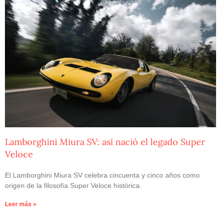
Lamborghini Miura SV: así nació el legado Super
Veloce
El Lamborghini Miura SV celebra cincuenta y cinco años como
origen de la filosofía Super Veloce histórica.
Leer más »