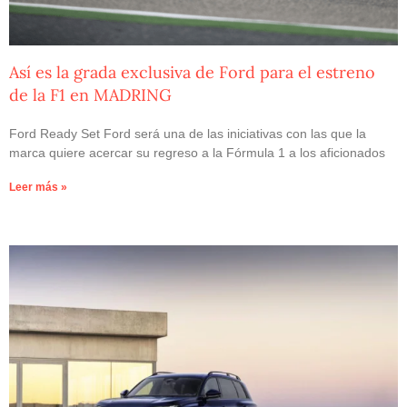
Así es la grada exclusiva de Ford para el estreno
de la F1 en MADRING
Ford Ready Set Ford será una de las iniciativas con las que la
marca quiere acercar su regreso a la Fórmula 1 a los aficionados
Leer más »