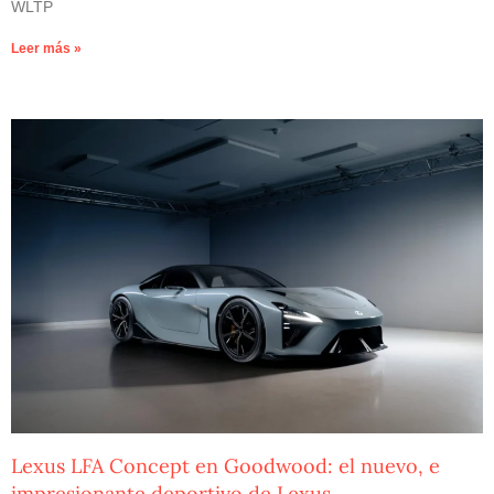
WLTP
Leer más »
Lexus LFA Concept en Goodwood: el nuevo, e
impresionante deportivo de Lexus