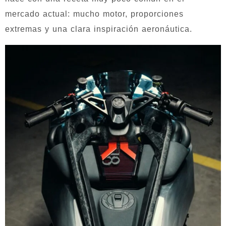
mercado actual: mucho motor, proporciones
extremas y una clara inspiración aeronáutica.