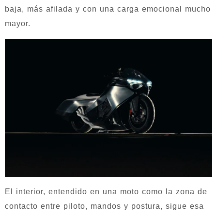
baja, más afilada y con una carga emocional mucho
mayor.
El interior, entendido en una moto como la zona de
contacto entre piloto, mandos y postura, sigue esa