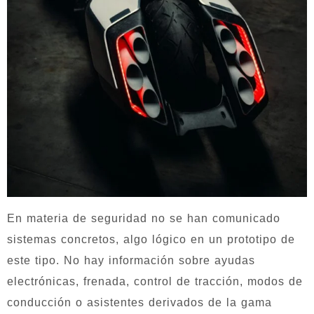
En materia de seguridad no se han comunicado
sistemas concretos, algo lógico en un prototipo de
este tipo. No hay información sobre ayudas
electrónicas, frenada, control de tracción, modos de
conducción o asistentes derivados de la gama