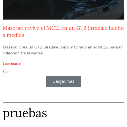
Maserati revive el MC12 en un GT2 Stradale hecho
a medida
Maserati crea un GT2 Stradale único inspirado en el MC12 para un
coleccionista taiwanés.
Leer más »
Cargar más
pruebas