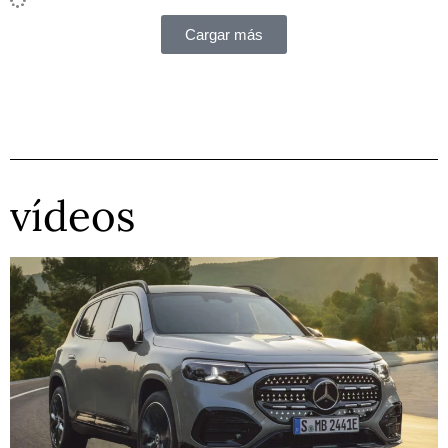
Cargar más
vídeos