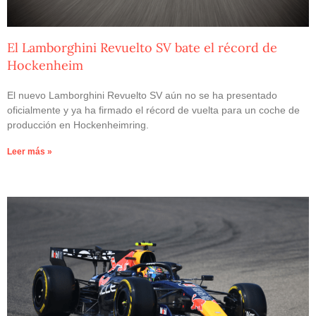
El Lamborghini Revuelto SV bate el récord de
Hockenheim
El nuevo Lamborghini Revuelto SV aún no se ha presentado
oficialmente y ya ha firmado el récord de vuelta para un coche de
producción en Hockenheimring.
Leer más »