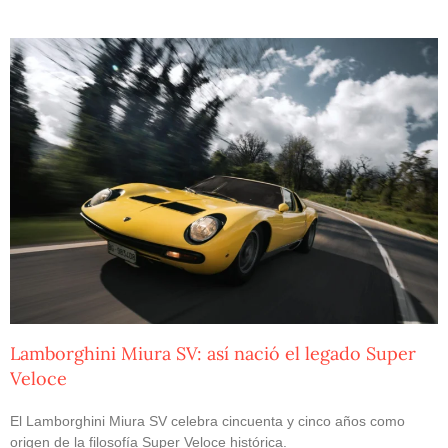
Lamborghini Miura SV: así nació el legado Super
Veloce
El Lamborghini Miura SV celebra cincuenta y cinco años como
origen de la filosofía Super Veloce histórica.