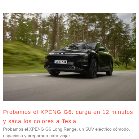
Probamos el XPENG G6: carga en 12 minutos
y saca los colores a Tesla.
Probamos el XPENG G6 Long Range, un SUV eléctrico cómodo,
espacioso y preparado para viajar.