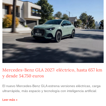
Mercedes-Benz GLA 2027: eléctrico, hasta 657 km
y desde 54.750 euros
El nuevo Mercedes-Benz GLA estrena versiones eléctricas, carga
ultrarrápida, más espacio y tecnología con inteligencia artificial.
Leer más »