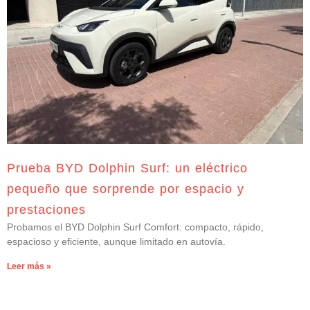
Prueba BYD Dolphin Surf: un eléctrico
pequeño que sorprende por espacio y
prestaciones
Probamos el BYD Dolphin Surf Comfort: compacto, rápido,
espacioso y eficiente, aunque limitado en autovía.
Leer más »