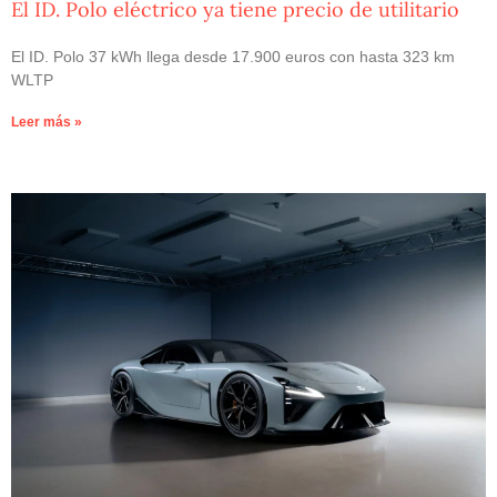
El ID. Polo eléctrico ya tiene precio de utilitario
El ID. Polo 37 kWh llega desde 17.900 euros con hasta 323 km
WLTP
Leer más »