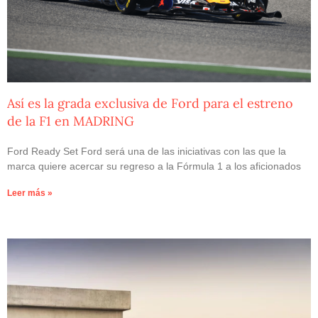
Así es la grada exclusiva de Ford para el estreno
de la F1 en MADRING
Ford Ready Set Ford será una de las iniciativas con las que la
marca quiere acercar su regreso a la Fórmula 1 a los aficionados
Leer más »