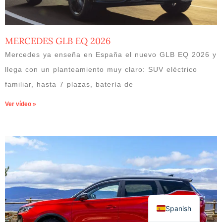
MERCEDES GLB EQ 2026
Mercedes ya enseña en España el nuevo GLB EQ 2026 y
llega con un planteamiento muy claro: SUV eléctrico
familiar, hasta 7 plazas, batería de
Ver vídeo »
Spanish