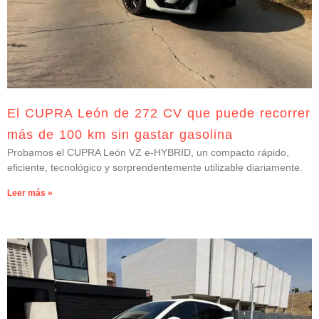
El CUPRA León de 272 CV que puede recorrer
más de 100 km sin gastar gasolina
Probamos el CUPRA León VZ e-HYBRID, un compacto rápido,
eficiente, tecnológico y sorprendentemente utilizable diariamente.
Leer más »