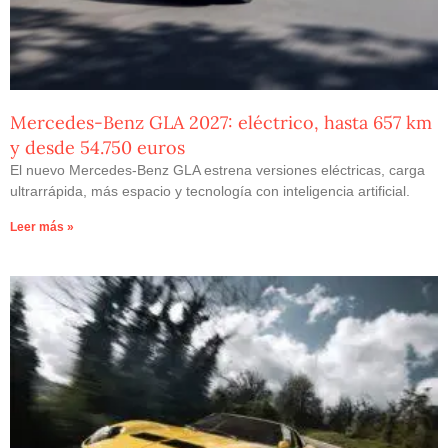
Mercedes-Benz GLA 2027: eléctrico, hasta 657 km
y desde 54.750 euros
El nuevo Mercedes-Benz GLA estrena versiones eléctricas, carga
ultrarrápida, más espacio y tecnología con inteligencia artificial.
Leer más »