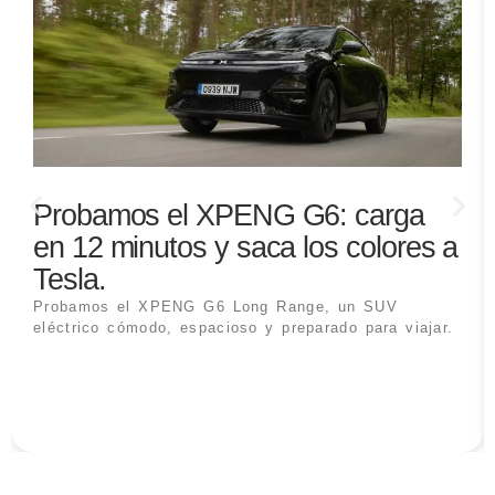
Probamos el XPENG G6: carga
en 12 minutos y saca los colores a
Tesla.
Probamos el XPENG G6 Long Range, un SUV
eléctrico cómodo, espacioso y preparado para viajar.