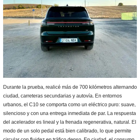
Durante la prueba, realicé más de 700 kilómetros alternando
ciudad, carreteras secundarias y autovía. En entornos
urbanos, el C10 se comporta como un eléctrico puro: suave,
silencioso y con una entrega inmediata de par. La respuesta
del acelerador es lineal y la frenada regenerativa, natural. El
modo de un solo pedal está bien calibrado, lo que permite
circular con fluidez en tráfico denso. En ciudad, el consumo