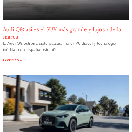
Audi Q9: así es el SUV más grande y lujoso de la
marca
El Audi Q9 estrena siete plazas, motor V6 diésel y tecnología
inédita para España este año.
Leer más »