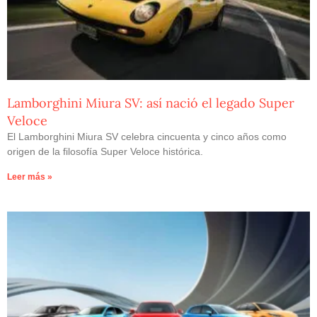
Lamborghini Miura SV: así nació el legado Super
Veloce
El Lamborghini Miura SV celebra cincuenta y cinco años como
origen de la filosofía Super Veloce histórica.
Leer más »