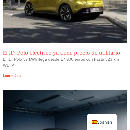
El ID. Polo eléctrico ya tiene precio de utilitario
El ID. Polo 37 kWh llega desde 17.900 euros con hasta 323 km
WLTP
Leer más »
Spanish