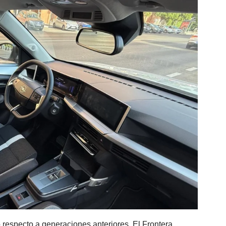
 respecto a generaciones anteriores. El Frontera