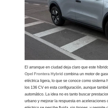
El arranque en ciudad deja claro que este híbrid
Opel Frontera Hybrid
combina un motor de gasol
eléctrica ligera, lo que se conoce como sistema h
los 136 CV en esta configuración, aunque tambi
automático. La idea no es tanto buscar prestaci
urbano y mejorar la respuesta en aceleraciones c
eléctrico se percibe fluida, sin tirones, y permite