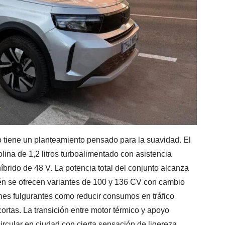
o tiene un planteamiento pensado para la suavidad. El
ina de 1,2 litros turboalimentado con asistencia
íbrido de 48 V. La potencia total del conjunto alcanza
én se ofrecen variantes de 100 y 136 CV con cambio
ones fulgurantes como reducir consumos en tráfico
ortas. La transición entre motor térmico y apoyo
 circular en ciudad con cierta sensación de ligereza.