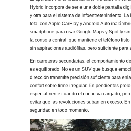
Hybrid incorpora de serie una doble pantalla dig
y otra para el sistema de infoentretenimiento. La i
total con Apple CarPlay y Android Auto inalámbri
smartphone para usar Google Maps y Spotify sin c
la consola central, que mantiene el teléfono list
sin aspiraciones audiófilas, pero suficiente para
En carreteras secundarias, el comportamiento d
es equilibrado. No es un SUV que busque emocion
dirección transmite precisión suficiente para enl
confort sobre firme irregular. En pendientes prolo
especialmente cuando el coche va cargado, pero l
evitar que las revoluciones suban en exceso. En 
seguridad en todo momento.