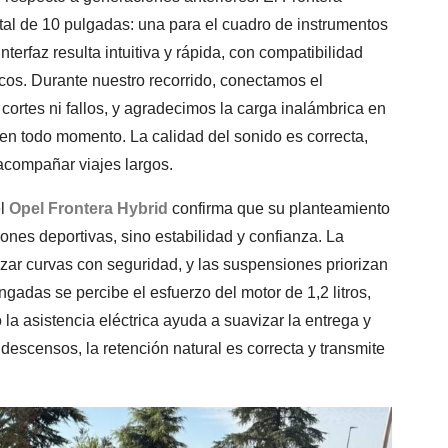
ital de 10 pulgadas: una para el cuadro de instrumentos
nterfaz resulta intuitiva y rápida, con compatibilidad
cos. Durante nuestro recorrido, conectamos el
ortes ni fallos, y agradecimos la carga inalámbrica en
o en todo momento. La calidad del sonido es correcta,
 acompañar viajes largos.
el
Opel Frontera Hybrid
confirma que su planteamiento
es deportivas, sino estabilidad y confianza. La
azar curvas con seguridad, y las suspensiones priorizan
ngadas se percibe el esfuerzo del motor de 1,2 litros,
a asistencia eléctrica ayuda a suavizar la entrega y
descensos, la retención natural es correcta y transmite