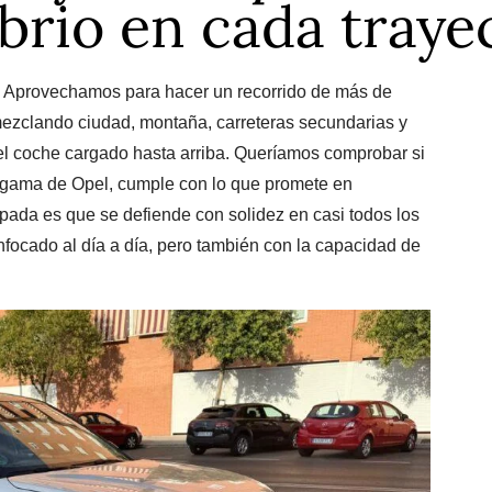
ibrio en cada traye
a. Aprovechamos para hacer un recorrido de más de
mezclando ciudad, montaña, carreteras secundarias y
el coche cargado hasta arriba. Queríamos comprobar si
a gama de Opel, cumple con lo que promete en
cipada es que se defiende con solidez en casi todos los
nfocado al día a día, pero también con la capacidad de