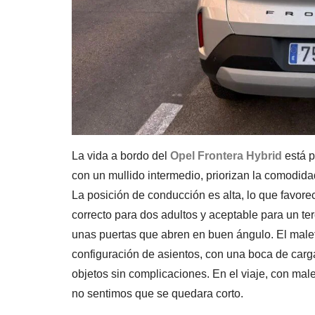
La vida a bordo del
Opel Frontera Hybrid
está p
con un mullido intermedio, priorizan la comodidad
La posición de conducción es alta, lo que favorece
correcto para dos adultos y aceptable para un ter
unas puertas que abren en buen ángulo. El malete
configuración de asientos, con una boca de carg
objetos sin complicaciones. En el viaje, con mal
no sentimos que se quedara corto.