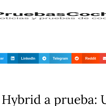
ter
LinkedIn
Telegram
Reddit
 Hybrid a prueba: