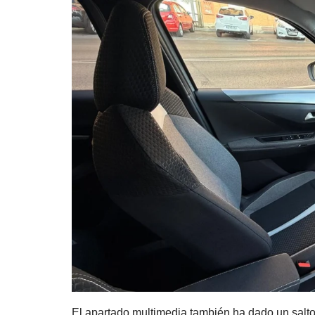
El apartado multimedia también ha dado un salto