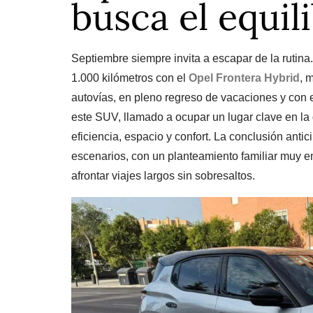
busca el equil
Septiembre siempre invita a escapar de la rutin
1.000 kilómetros con el
Opel Frontera Hybrid
, 
autovías, en pleno regreso de vacaciones y con 
este SUV, llamado a ocupar un lugar clave en l
eficiencia, espacio y confort. La conclusión anti
escenarios, con un planteamiento familiar muy e
afrontar viajes largos sin sobresaltos.