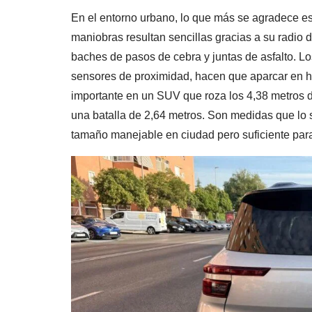
En el entorno urbano, lo que más se agradece es l
maniobras resultan sencillas gracias a su radio d
baches de pasos de cebra y juntas de asfalto. L
sensores de proximidad, hacen que aparcar en h
importante en un SUV que roza los 4,38 metros de
una batalla de 2,64 metros. Son medidas que lo 
tamaño manejable en ciudad pero suficiente para