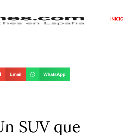
INICIO
Email
WhatsApp
 Un SUV que