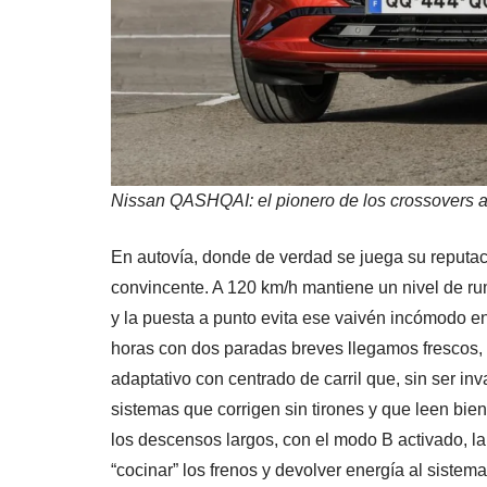
Nissan QASHQAI: el pionero de los crossovers a
En autovía, donde de verdad se juega su reputac
convincente. A 120 km/h mantiene un nivel de ru
y la puesta a punto evita ese vaivén incómodo en
horas con dos paradas breves llegamos frescos, 
adaptativo con centrado de carril que, sin ser in
sistemas que corrigen sin tirones y que leen bien
los descensos largos, con el modo B activado, la
“cocinar” los frenos y devolver energía al sistem