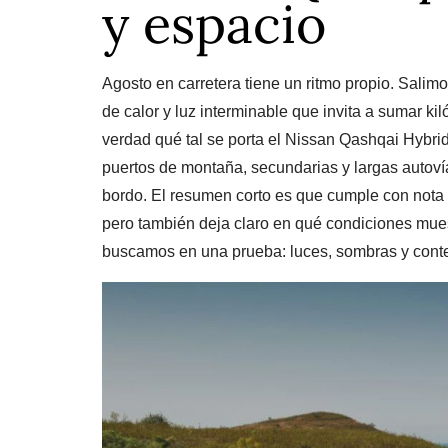
y espacio
Agosto en carretera tiene un ritmo propio. Salim
de calor y luz interminable que invita a sumar ki
verdad qué tal se porta el Nissan Qashqai Hybrid 
puertos de montaña, secundarias y largas autoví
bordo. El resumen corto es que cumple con nota
pero también deja claro en qué condiciones muestra
buscamos en una prueba: luces, sombras y conte