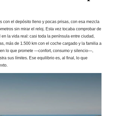
os con el depósito lleno y pocas prisas, con esa mezcla
lómetros sin mirar el reloj. Esta vez tocaba comprobar de
en la vida real: casi toda la península entre ciudad,
as, más de 1.500 km con el coche cargado y la familia a
 en lo que promete —confort, consumo y silencio—,
 sus límites. Ese equilibrio es, al final, lo que
xto.