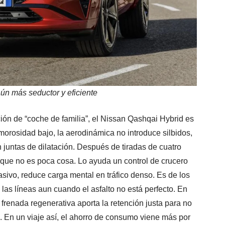
ún más seductor y eficiente
ión de “coche de familia”, el Nissan Qashqai Hybrid es
morosidad bajo, la aerodinámica no introduce silbidos,
 juntas de dilatación. Después de tiradas de cuatro
que no es poca cosa. Lo ayuda un control de crucero
vasivo, reduce carga mental en tráfico denso. Es de los
 las líneas aun cuando el asfalto no está perfecto. En
 frenada regenerativa aporta la retención justa para no
a. En un viaje así, el ahorro de consumo viene más por