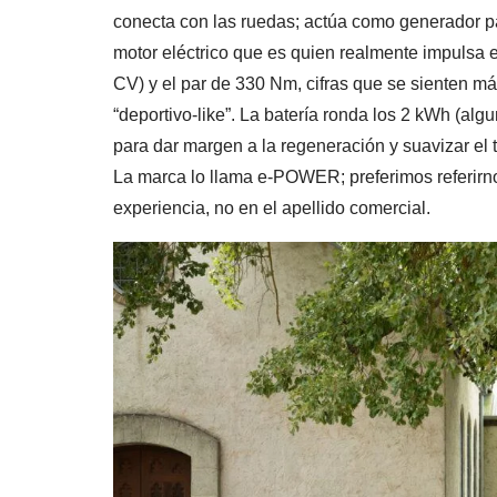
conecta con las ruedas; actúa como generador pa
motor eléctrico que es quien realmente impulsa 
CV) y el par de 330 Nm, cifras que se sienten m
“deportivo-like”. La batería ronda los 2 kWh (algu
para dar margen a la regeneración y suavizar el 
La marca lo llama e-POWER; preferimos referirno
experiencia, no en el apellido comercial.