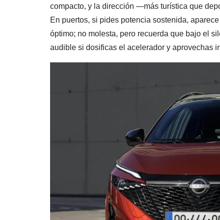
compacto, y la dirección —más turística que depo
En puertos, si pides potencia sostenida, aparec
óptimo; no molesta, pero recuerda que bajo el s
audible si dosificas el acelerador y aprovechas ine