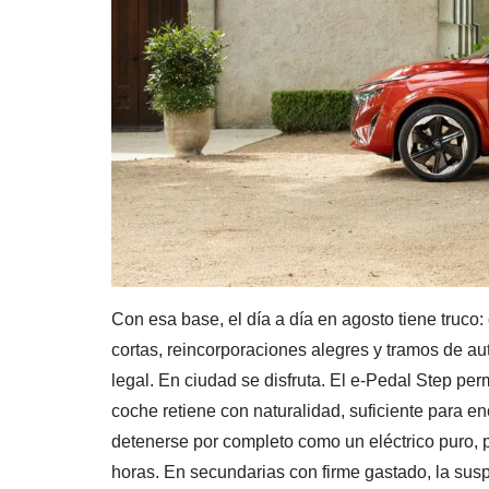
Con esa base, el día a día en agosto tiene truco:
cortas, reincorporaciones alegres y tramos de au
legal. En ciudad se disfruta. El e-Pedal Step perm
coche retiene con naturalidad, suficiente para e
detenerse por completo como un eléctrico puro, p
horas. En secundarias con firme gastado, la su