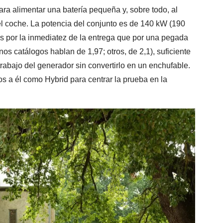
ra alimentar una batería pequeña y, sobre todo, al
el coche. La potencia del conjunto es de 140 kW (190
ás por la inmediatez de la entrega que por una pegada
nos catálogos hablan de 1,97; otros, de 2,1), suficiente
trabajo del generador sin convertirlo en un enchufable.
s a él como Hybrid para centrar la prueba en la