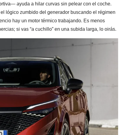
rtiva— ayuda a hilar curvas sin pelear con el coche.
e el lógico zumbido del generador buscando el régimen
ilencio hay un motor térmico trabajando. Es menos
rcias; si vas “a cuchillo” en una subida larga, lo oirás.