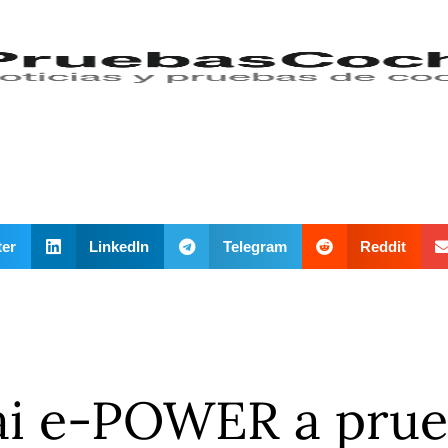
ter
LinkedIn
Telegram
Reddit
i e-POWER a prueb