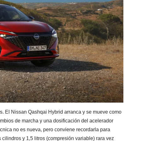
ros. El Nissan Qashqai Hybrid arranca y se mueve como
ambios de marcha y una dosificación del acelerador
 técnica no es nueva, pero conviene recordarla para
 cilindros y 1,5 litros (compresión variable) rara vez