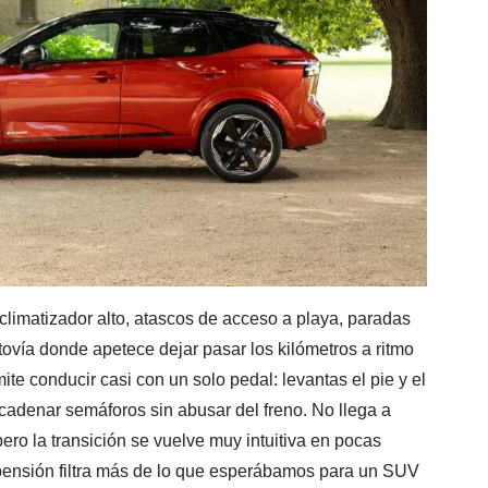
 climatizador alto, atascos de acceso a playa, paradas
tovía donde apetece dejar pasar los kilómetros a ritmo
ite conducir casi con un solo pedal: levantas el pie y el
ncadenar semáforos sin abusar del freno. No llega a
ero la transición se vuelve muy intuitiva en pocas
spensión filtra más de lo que esperábamos para un SUV