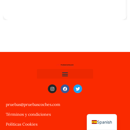
pruebas@pruebascoches.com
Términos y condiciones
Spanish
Políticas Cookies