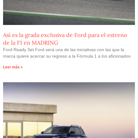
Así es la grada exclusiva de Ford para el estreno
de la F1 en MADRING
Ford Ready Set Ford será una de las iniciativas con las que la
marca quiere acercar su regreso a la Fórmula 1 a los aficionados
Leer más »