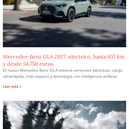
Mercedes-Benz GLA 2027: eléctrico, hasta 657 km
y desde 54.750 euros
El nuevo Mercedes-Benz GLA estrena versiones eléctricas, carga
ultrarrápida, más espacio y tecnología con inteligencia artificial.
Leer más »