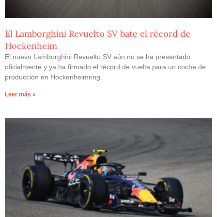
El Lamborghini Revuelto SV bate el récord de
Hockenheim
El nuevo Lamborghini Revuelto SV aún no se ha presentado
oficialmente y ya ha firmado el récord de vuelta para un coche de
producción en Hockenheimring.
Leer más »