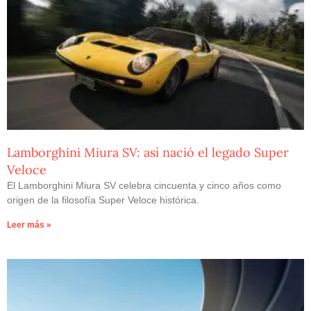
Lamborghini Miura SV: así nació el legado Super
Veloce
El Lamborghini Miura SV celebra cincuenta y cinco años como
origen de la filosofía Super Veloce histórica.
Leer más »