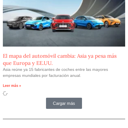
El mapa del automóvil cambia: Asia ya pesa más
que Europa y EE.UU.
Asia reúne ya 15 fabricantes de coches entre las mayores
empresas mundiales por facturación anual.
Leer más »
Cargar más