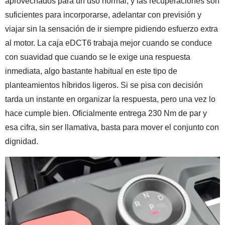
aprovechados para un uso normal, y las recuperaciones son
suficientes para incorporarse, adelantar con previsión y
viajar sin la sensación de ir siempre pidiendo esfuerzo extra
al motor. La caja eDCT6 trabaja mejor cuando se conduce
con suavidad que cuando se le exige una respuesta
inmediata, algo bastante habitual en este tipo de
planteamientos híbridos ligeros. Si se pisa con decisión
tarda un instante en organizar la respuesta, pero una vez lo
hace cumple bien. Oficialmente entrega 230 Nm de par y
esa cifra, sin ser llamativa, basta para mover el conjunto con
dignidad.