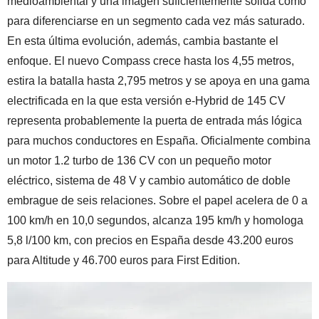
medioambiental y una imagen suficientemente sólida como
para diferenciarse en un segmento cada vez más saturado.
En esta última evolución, además, cambia bastante el
enfoque. El nuevo Compass crece hasta los 4,55 metros,
estira la batalla hasta 2,795 metros y se apoya en una gama
electrificada en la que esta versión e-Hybrid de 145 CV
representa probablemente la puerta de entrada más lógica
para muchos conductores en España. Oficialmente combina
un motor 1.2 turbo de 136 CV con un pequeño motor
eléctrico, sistema de 48 V y cambio automático de doble
embrague de seis relaciones. Sobre el papel acelera de 0 a
100 km/h en 10,0 segundos, alcanza 195 km/h y homologa
5,8 l/100 km, con precios en España desde 43.200 euros
para Altitude y 46.700 euros para First Edition.