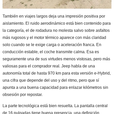
También en viajes largos deja una impresión positiva por
aislamiento. El ruido aerodinámico está bien contenido para
la categoría, el de rodadura no molesta salvo sobre asfaltos
más rugosos y el motor térmico aparece con más claridad
solo cuando se le exige carga o aceleración franca. En
conducción estable, el coche transmite calma. Esa es
seguramente una de sus virtudes menos vistosas, pero más
valiosas para el comprador real. Jeep habla de una
autonomía total de hasta 970 km para esta versión e-Hybrid,
una cifra que depende del uso y del ritmo, pero que sí
apunta a una buena capacidad para enlazar kilómetros sin
obsesión por repostar.
La parte tecnológica está bien resuelta. La pantalla central
de 16 pulgadas tiene buena presencia, una definición