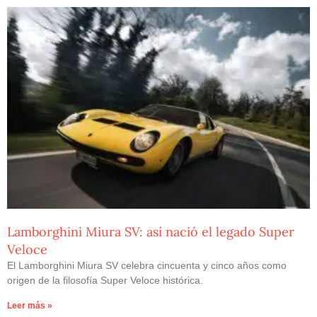
Lamborghini Miura SV: así nació el legado Super
Veloce
El Lamborghini Miura SV celebra cincuenta y cinco años como
origen de la filosofía Super Veloce histórica.
Leer más »