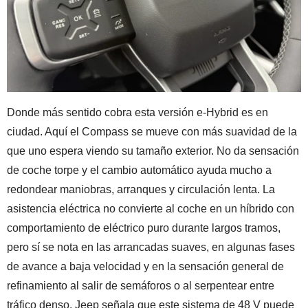
Donde más sentido cobra esta versión e-Hybrid es en
ciudad. Aquí el Compass se mueve con más suavidad de la
que uno espera viendo su tamaño exterior. No da sensación
de coche torpe y el cambio automático ayuda mucho a
redondear maniobras, arranques y circulación lenta. La
asistencia eléctrica no convierte al coche en un híbrido con
comportamiento de eléctrico puro durante largos tramos,
pero sí se nota en las arrancadas suaves, en algunas fases
de avance a baja velocidad y en la sensación general de
refinamiento al salir de semáforos o al serpentear entre
tráfico denso. Jeep señala que este sistema de 48 V puede