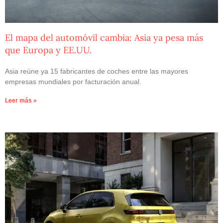
El mapa del automóvil cambia: Asia ya pesa más
que Europa y EE.UU.
Asia reúne ya 15 fabricantes de coches entre las mayores
empresas mundiales por facturación anual.
Leer más »