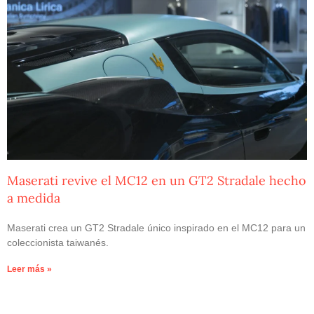
Maserati revive el MC12 en un GT2 Stradale hecho
a medida
Maserati crea un GT2 Stradale único inspirado en el MC12 para un
coleccionista taiwanés.
Leer más »