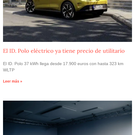
El ID. Polo eléctrico ya tiene precio de utilitario
El ID. Polo 37 kWh llega desde 17.900 euros con hasta 323 km
WLTP
Leer más »