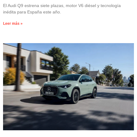
El Audi Q9 estrena siete plazas, motor V6 diésel y tecnología
inédita para España este año.
Leer más »