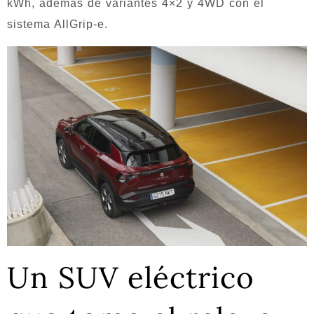
kWh, además de variantes 4×2 y 4WD con el
sistema AllGrip-e.
Un SUV eléctrico