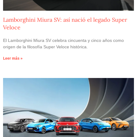
Lamborghini Miura SV: así nació el legado Super
Veloce
El Lamborghini Miura SV celebra cincuenta y cinco años como
origen de la filosofía Super Veloce histórica.
Leer más »