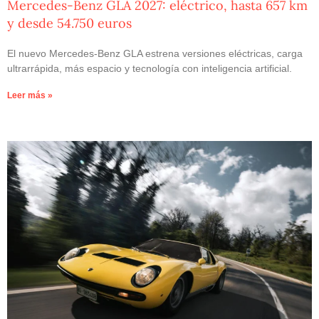
Mercedes-Benz GLA 2027: eléctrico, hasta 657 km
y desde 54.750 euros
El nuevo Mercedes-Benz GLA estrena versiones eléctricas, carga
ultrarrápida, más espacio y tecnología con inteligencia artificial.
Leer más »