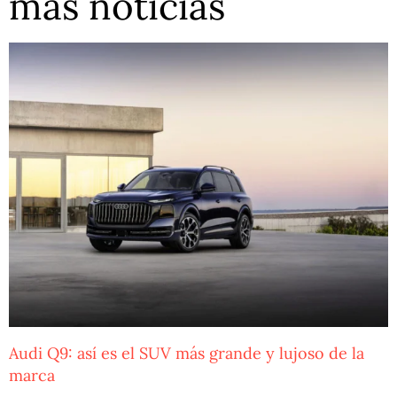
más noticias
Audi Q9: así es el SUV más grande y lujoso de la
marca