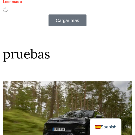
Leer más »
Cargar más
pruebas
Spanish