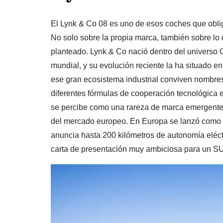
El Lynk & Co 08 es uno de esos coches que obli
No solo sobre la propia marca, también sobre lo
planteado. Lynk & Co nació dentro del universo G
mundial, y su evolución reciente la ha situado 
ese gran ecosistema industrial conviven nombres
diferentes fórmulas de cooperación tecnológica e
se percibe como una rareza de marca emergente,
del mercado europeo. En Europa se lanzó como e
anuncia hasta 200 kilómetros de autonomía eléct
carta de presentación muy ambiciosa para un SU