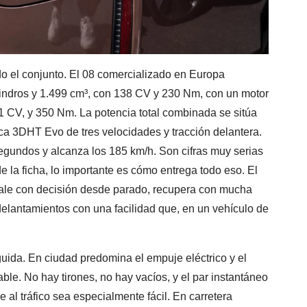
do el conjunto. El 08 comercializado en Europa
lindros y 1.499 cm³, con 138 CV y 230 Nm, con un motor
11 CV, y 350 Nm. La potencia total combinada se sitúa
a 3DHT Evo de tres velocidades y tracción delantera.
segundos y alcanza los 185 km/h. Son cifras muy serias
e la ficha, lo importante es cómo entrega todo eso. El
ale con decisión desde parado, recupera con mucha
delantamientos con una facilidad que, en un vehículo de
ida. En ciudad predomina el empuje eléctrico y el
e. No hay tirones, no hay vacíos, y el par instantáneo
al tráfico sea especialmente fácil. En carretera