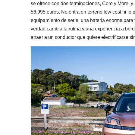
se ofrece con dos terminaciones, Core y More, y
56.995 euros. No entra en terreno low cost ni lo 
equipamiento de serie, una batería enorme para 
verdad cambia la rutina y una experiencia a bor
atraer a un conductor que quiere electrificarse si