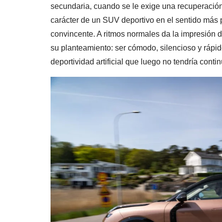
secundaria, cuando se le exige una recuperación
carácter de un SUV deportivo en el sentido más p
convincente. A ritmos normales da la impresión 
su planteamiento: ser cómodo, silencioso y rápi
deportividad artificial que luego no tendría conti