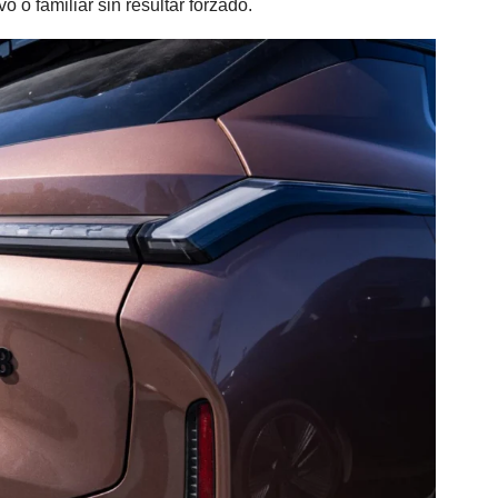
 o familiar sin resultar forzado.