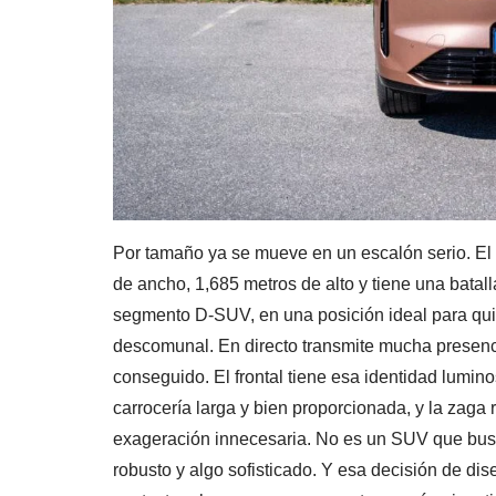
Por tamaño ya se mueve en un escalón serio. El
de ancho, 1,685 metros de alto y tiene una batall
segmento D-SUV, en una posición ideal para quie
descomunal. En directo transmite mucha presenci
conseguido. El frontal tiene esa identidad lumino
carrocería larga y bien proporcionada, y la zaga
exageración innecesaria. No es un SUV que busq
robusto y algo sofisticado. Y esa decisión de dis