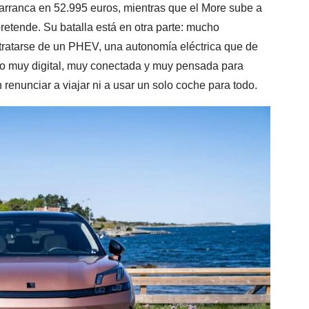
 arranca en 52.995 euros, mientras que el More sube a
pretende. Su batalla está en otra parte: mucho
tratarse de un PHEV, una autonomía eléctrica que de
do muy digital, muy conectada y muy pensada para
n renunciar a viajar ni a usar un solo coche para todo.