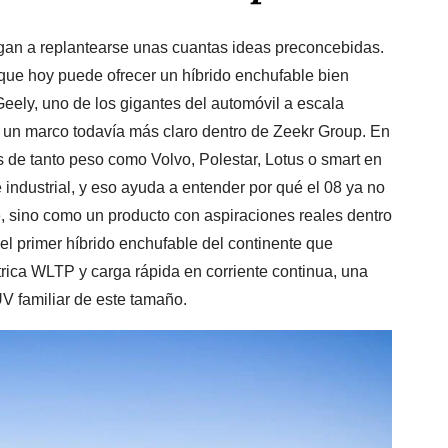
gan a replantearse unas cuantas ideas preconcebidas.
 que hoy puede ofrecer un híbrido enchufable bien
eely, uno de los gigantes del automóvil a escala
en un marco todavía más claro dentro de Zeekr Group. En
 de tanto peso como Volvo, Polestar, Lotus o smart en
 industrial, y eso ayuda a entender por qué el 08 ya no
 sino como un producto con aspiraciones reales dentro
l primer híbrido enchufable del continente que
rica WLTP y carga rápida en corriente continua, una
V familiar de este tamaño.