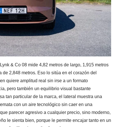
 Lynk & Co 08 mide 4,82 metros de largo, 1,915 metros
a de 2,848 metros. Eso lo sitúa en el corazón del
n quiere amplitud real sin irse a un formato
a, pero también un equilibrio visual bastante
sa tan particular de la marca, el lateral muestra una
 remata con un aire tecnológico sin caer en una
ue parecer agresivo a cualquier precio, sino moderno,
eño le sienta bien, porque le permite encajar tanto en un