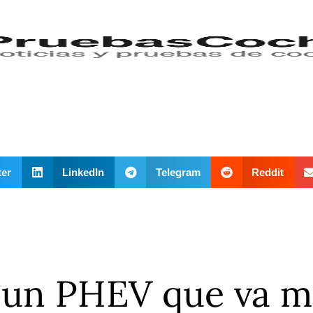
ter
LinkedIn
Telegram
Reddit
 un PHEV que va m