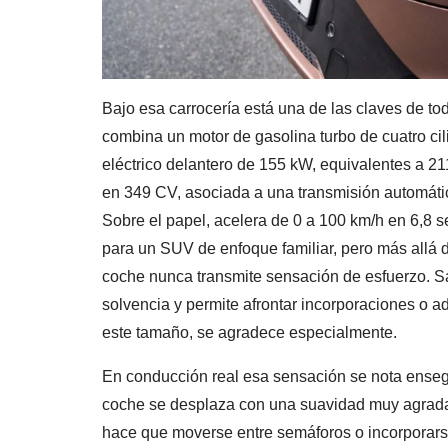
Bajo esa carrocería está una de las claves de to
combina un motor de gasolina turbo de cuatro ci
eléctrico delantero de 155 kW, equivalentes a 2
en 349 CV, asociada a una transmisión automátic
Sobre el papel, acelera de 0 a 100 km/h en 6,8 
para un SUV de enfoque familiar, pero más allá d
coche nunca transmite sensación de esfuerzo. S
solvencia y permite afrontar incorporaciones o a
este tamaño, se agradece especialmente.
En conducción real esa sensación se nota ensegu
coche se desplaza con una suavidad muy agradabl
hace que moverse entre semáforos o incorporarse 