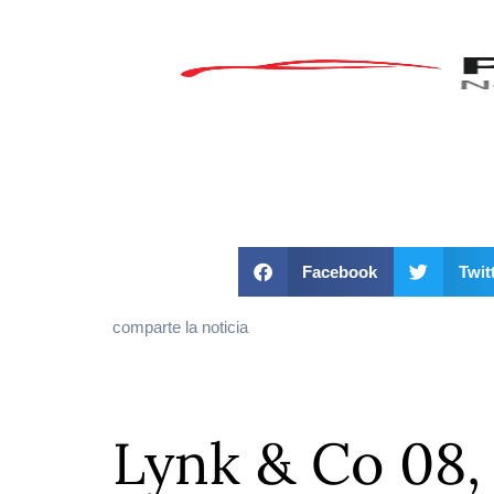
Facebook
Twit
comparte la noticia
Lynk & Co 08,