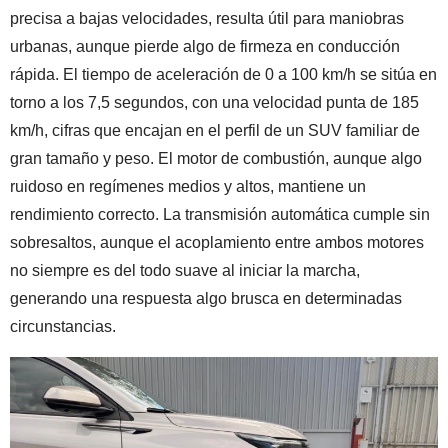
precisa a bajas velocidades, resulta útil para maniobras
urbanas, aunque pierde algo de firmeza en conducción
rápida. El tiempo de aceleración de 0 a 100 km/h se sitúa en
torno a los 7,5 segundos, con una velocidad punta de 185
km/h, cifras que encajan en el perfil de un SUV familiar de
gran tamaño y peso. El motor de combustión, aunque algo
ruidoso en regímenes medios y altos, mantiene un
rendimiento correcto. La transmisión automática cumple sin
sobresaltos, aunque el acoplamiento entre ambos motores
no siempre es del todo suave al iniciar la marcha,
generando una respuesta algo brusca en determinadas
circunstancias.