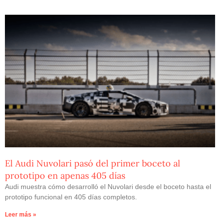
El Audi Nuvolari pasó del primer boceto al
prototipo en apenas 405 días
Audi muestra cómo desarrolló el Nuvolari desde el boceto hasta el
prototipo funcional en 405 días completos.
Leer más »