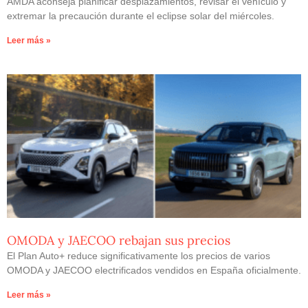
AMDA aconseja planificar desplazamientos, revisar el vehículo y
extremar la precaución durante el eclipse solar del miércoles.
Leer más »
OMODA y JAECOO rebajan sus precios
El Plan Auto+ reduce significativamente los precios de varios
OMODA y JAECOO electrificados vendidos en España oficialmente.
Leer más »