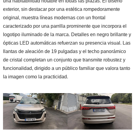
una habitabilidad notable en todas las plazas. El diseño
exterior, sin destacar por una estética rompedoramente
original, muestra líneas modernas con un frontal
caracterizado por una parrilla prominente que incorpora el
logotipo iluminado de la marca. Detalles en negro brillante y
ópticas LED automáticas refuerzan su presencia visual. Las
llantas de aleación de 19 pulgadas y el techo panorámico
de cristal completan un conjunto que transmite robustez y
funcionalidad, dirigido a un público familiar que valora tanto
la imagen como la practicidad.