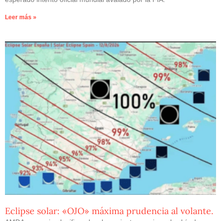
Leer más »
Eclipse solar: «OJO» máxima prudencia al volante.