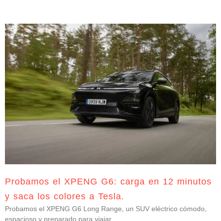
Probamos el XPENG G6: carga en 12 minutos
y saca los colores a Tesla.
Probamos el XPENG G6 Long Range, un SUV eléctrico cómodo,
espacioso y preparado para viajar.