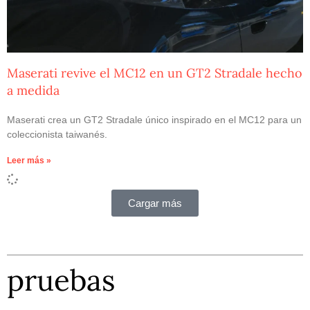
Maserati revive el MC12 en un GT2 Stradale hecho
a medida
Maserati crea un GT2 Stradale único inspirado en el MC12 para un
coleccionista taiwanés.
Leer más »
Cargar más
pruebas