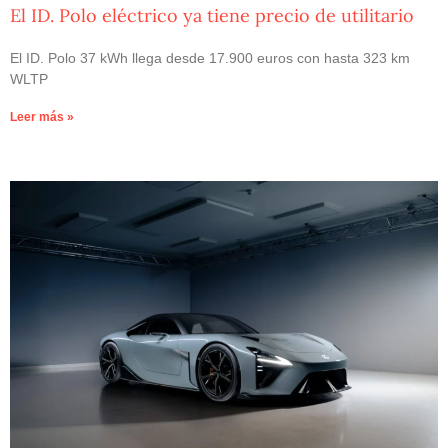
El ID. Polo eléctrico ya tiene precio de utilitario
El ID. Polo 37 kWh llega desde 17.900 euros con hasta 323 km
WLTP
Leer más »