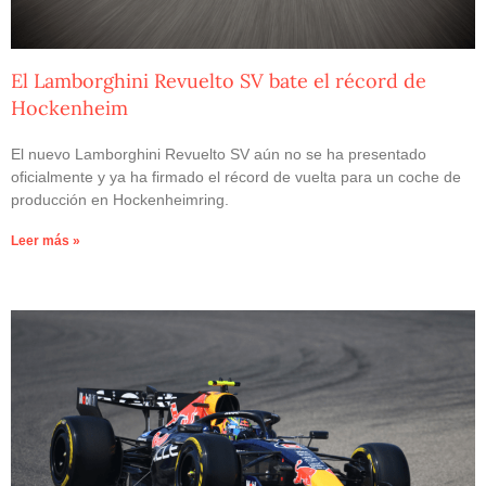
El Lamborghini Revuelto SV bate el récord de
Hockenheim
El nuevo Lamborghini Revuelto SV aún no se ha presentado
oficialmente y ya ha firmado el récord de vuelta para un coche de
producción en Hockenheimring.
Leer más »