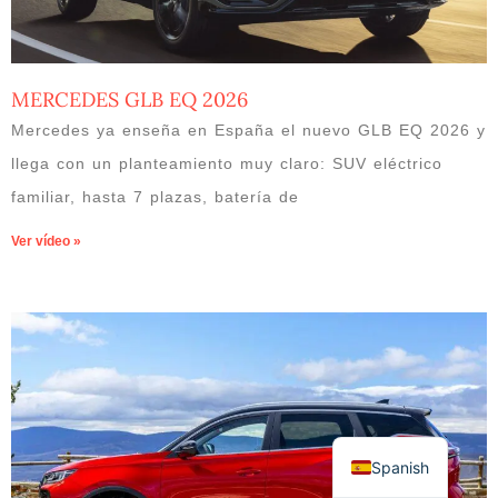
MERCEDES GLB EQ 2026
Mercedes ya enseña en España el nuevo GLB EQ 2026 y
llega con un planteamiento muy claro: SUV eléctrico
familiar, hasta 7 plazas, batería de
Ver vídeo »
Spanish