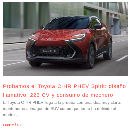
Probamos el Toyota C-HR PHEV Spirit: diseño
llamativo, 223 CV y consumo de mechero
El Toyota C-HR PHEV llega a la prueba con una idea muy clara:
mantener esa imagen de SUV coupé que tanto ha definido al
modelo,
Leer más »