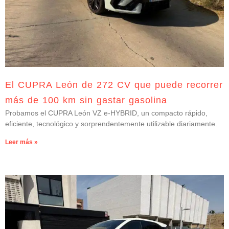
El CUPRA León de 272 CV que puede recorrer
más de 100 km sin gastar gasolina
Probamos el CUPRA León VZ e-HYBRID, un compacto rápido,
eficiente, tecnológico y sorprendentemente utilizable diariamente.
Leer más »