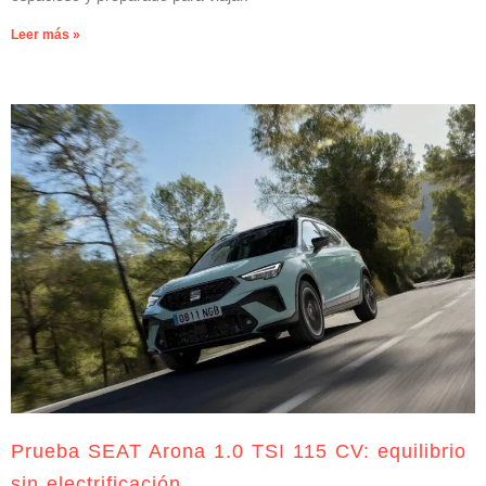
Leer más »
Prueba SEAT Arona 1.0 TSI 115 CV: equilibrio
sin electrificación