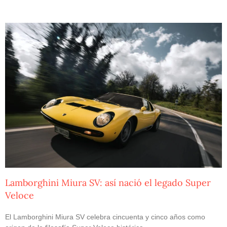
Lamborghini Miura SV: así nació el legado Super
Veloce
El Lamborghini Miura SV celebra cincuenta y cinco años como