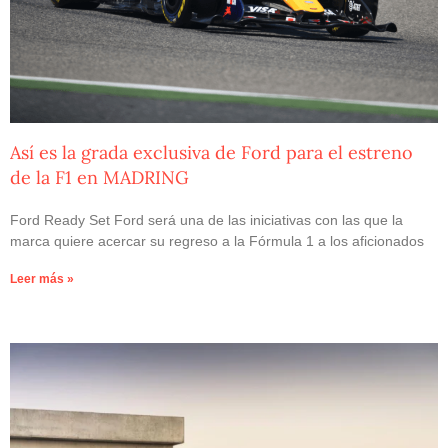
Así es la grada exclusiva de Ford para el estreno
de la F1 en MADRING
Ford Ready Set Ford será una de las iniciativas con las que la
marca quiere acercar su regreso a la Fórmula 1 a los aficionados
Leer más »