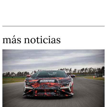
más noticias