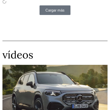
Cargar más
vídeos