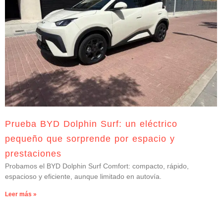
Prueba BYD Dolphin Surf: un eléctrico
pequeño que sorprende por espacio y
prestaciones
Probamos el BYD Dolphin Surf Comfort: compacto, rápido,
espacioso y eficiente, aunque limitado en autovía.
Leer más »