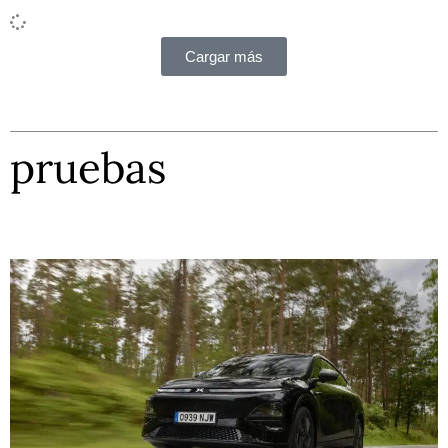
Cargar más
pruebas