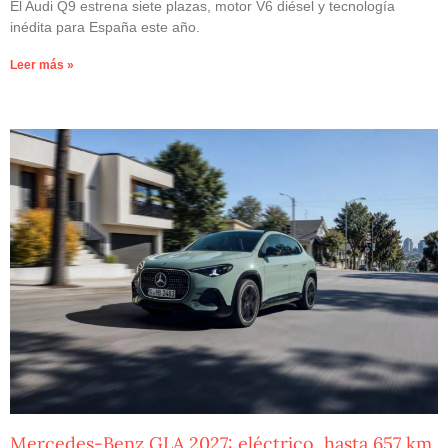
El Audi Q9 estrena siete plazas, motor V6 diésel y tecnología
inédita para España este año.
Leer más »
Mercedes-Benz GLA 2027: eléctrico, hasta 657 km