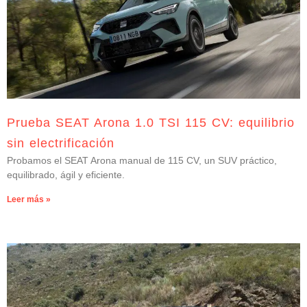
Prueba SEAT Arona 1.0 TSI 115 CV: equilibrio
sin electrificación
Probamos el SEAT Arona manual de 115 CV, un SUV práctico,
equilibrado, ágil y eficiente.
Leer más »