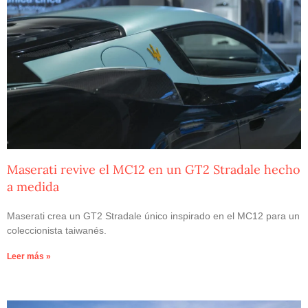
Maserati revive el MC12 en un GT2 Stradale hecho
a medida
Maserati crea un GT2 Stradale único inspirado en el MC12 para un
coleccionista taiwanés.
Leer más »