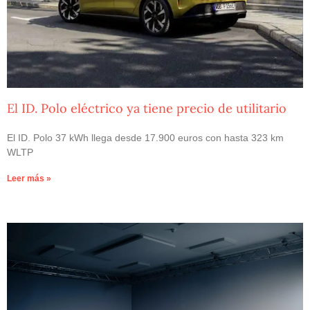
El ID. Polo eléctrico ya tiene precio de utilitario
El ID. Polo 37 kWh llega desde 17.900 euros con hasta 323 km
WLTP
Leer más »