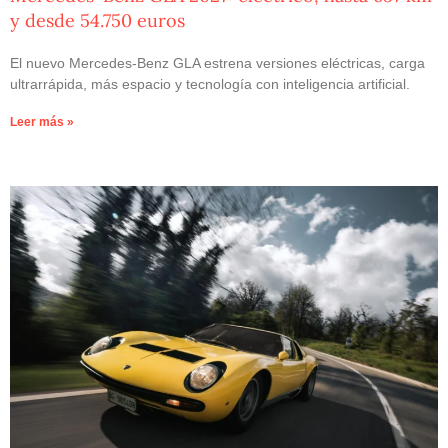
y desde 54.750 euros
El nuevo Mercedes-Benz GLA estrena versiones eléctricas, carga
ultrarrápida, más espacio y tecnología con inteligencia artificial.
Leer más »