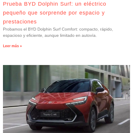
Prueba BYD Dolphin Surf: un eléctrico
pequeño que sorprende por espacio y
prestaciones
Probamos el BYD Dolphin Surf Comfort: compacto, rápido,
espacioso y eficiente, aunque limitado en autovía.
Leer más »