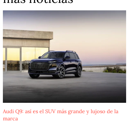
Audi Q9: así es el SUV más grande y lujoso de la
marca