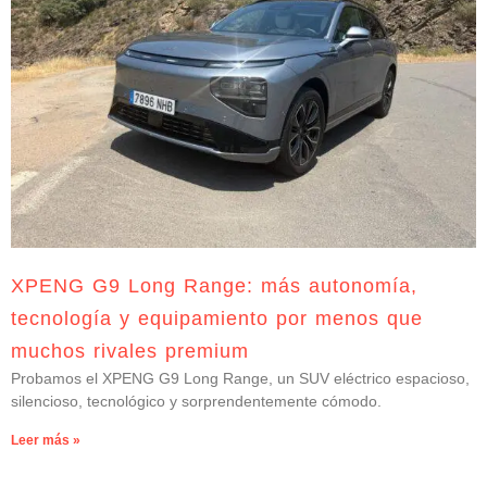
XPENG G9 Long Range: más autonomía,
tecnología y equipamiento por menos que
muchos rivales premium
Probamos el XPENG G9 Long Range, un SUV eléctrico espacioso,
silencioso, tecnológico y sorprendentemente cómodo.
Leer más »