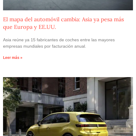
El mapa del automóvil cambia: Asia ya pesa más
que Europa y EE.UU.
Asia reúne ya 15 fabricantes de coches entre las mayores
empresas mundiales por facturación anual.
Leer más »