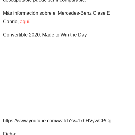
Más información sobre el Mercedes-Benz Clase E
Cabrio,
aquí
.
Convertible 2020: Made to Win the Day
https://www.youtube.com/watch?v=1xhHVywCPCg
Ficha: