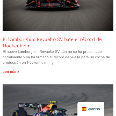
El Lamborghini Revuelto SV bate el récord de
Hockenheim
El nuevo Lamborghini Revuelto SV aún no se ha presentado
oficialmente y ya ha firmado el récord de vuelta para un coche de
producción en Hockenheimring.
Leer más »
Spanish