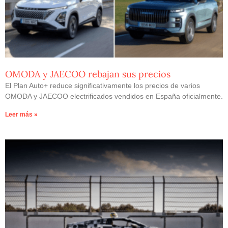
OMODA y JAECOO rebajan sus precios
El Plan Auto+ reduce significativamente los precios de varios
OMODA y JAECOO electrificados vendidos en España oficialmente.
Leer más »