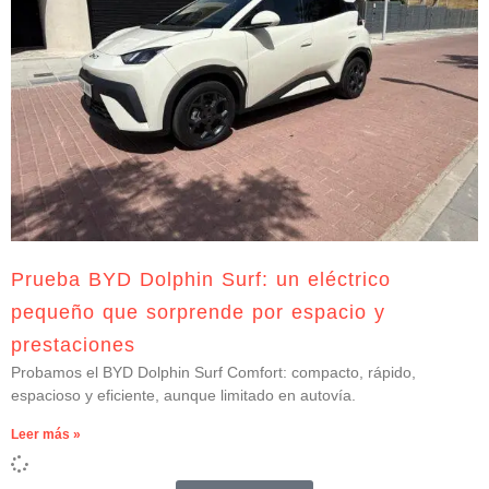
Prueba BYD Dolphin Surf: un eléctrico
pequeño que sorprende por espacio y
prestaciones
Probamos el BYD Dolphin Surf Comfort: compacto, rápido,
espacioso y eficiente, aunque limitado en autovía.
Leer más »