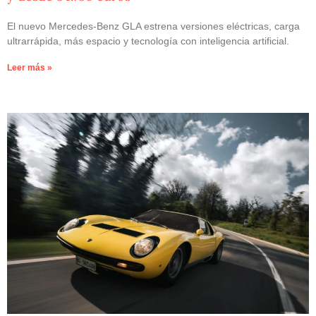
El nuevo Mercedes-Benz GLA estrena versiones eléctricas, carga
ultrarrápida, más espacio y tecnología con inteligencia artificial.
Leer más »