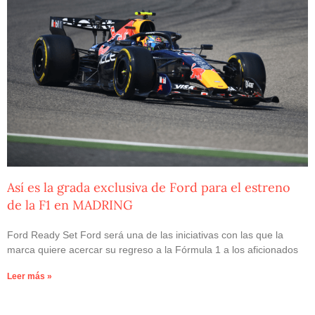
Así es la grada exclusiva de Ford para el estreno
de la F1 en MADRING
Ford Ready Set Ford será una de las iniciativas con las que la
marca quiere acercar su regreso a la Fórmula 1 a los aficionados
Leer más »