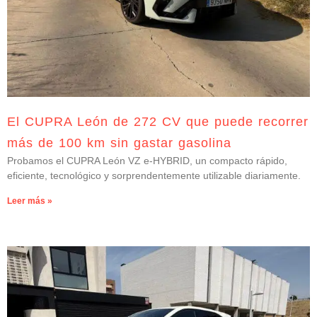
El CUPRA León de 272 CV que puede recorrer
más de 100 km sin gastar gasolina
Probamos el CUPRA León VZ e-HYBRID, un compacto rápido,
eficiente, tecnológico y sorprendentemente utilizable diariamente.
Leer más »