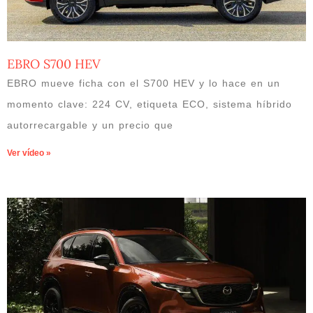
EBRO S700 HEV
EBRO mueve ficha con el S700 HEV y lo hace en un
momento clave: 224 CV, etiqueta ECO, sistema híbrido
autorrecargable y un precio que
Ver vídeo »