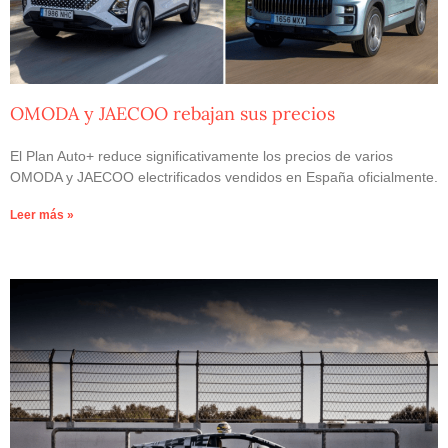
OMODA y JAECOO rebajan sus precios
El Plan Auto+ reduce significativamente los precios de varios
OMODA y JAECOO electrificados vendidos en España oficialmente.
Leer más »