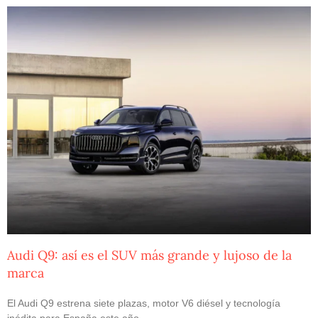
Audi Q9: así es el SUV más grande y lujoso de la
marca
El Audi Q9 estrena siete plazas, motor V6 diésel y tecnología