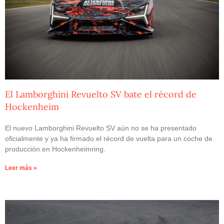
El Lamborghini Revuelto SV bate el récord de
Hockenheim
El nuevo Lamborghini Revuelto SV aún no se ha presentado
oficialmente y ya ha firmado el récord de vuelta para un coche de
producción en Hockenheimring.
Leer más »