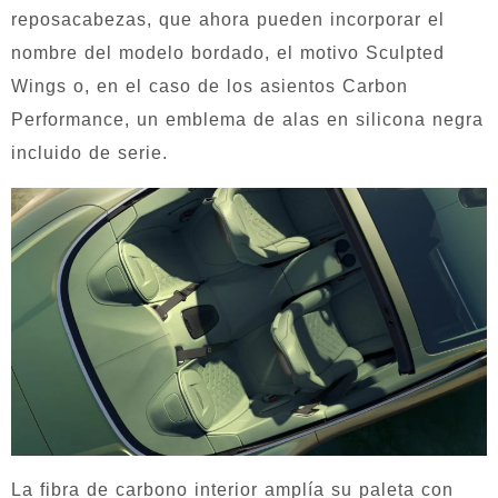
reposacabezas, que ahora pueden incorporar el
nombre del modelo bordado, el motivo Sculpted
Wings o, en el caso de los asientos Carbon
Performance, un emblema de alas en silicona negra
incluido de serie.
La fibra de carbono interior amplía su paleta con