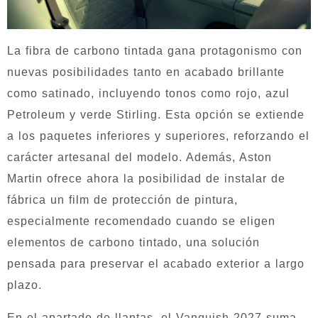
La fibra de carbono tintada gana protagonismo con
nuevas posibilidades tanto en acabado brillante
como satinado, incluyendo tonos como rojo, azul
Petroleum y verde Stirling. Esta opción se extiende
a los paquetes inferiores y superiores, reforzando el
carácter artesanal del modelo. Además, Aston
Martin ofrece ahora la posibilidad de instalar de
fábrica un film de protección de pintura,
especialmente recomendado cuando se eligen
elementos de carbono tintado, una solución
pensada para preservar el acabado exterior a largo
plazo.
En el apartado de llantas, el Vanquish 2027 suma