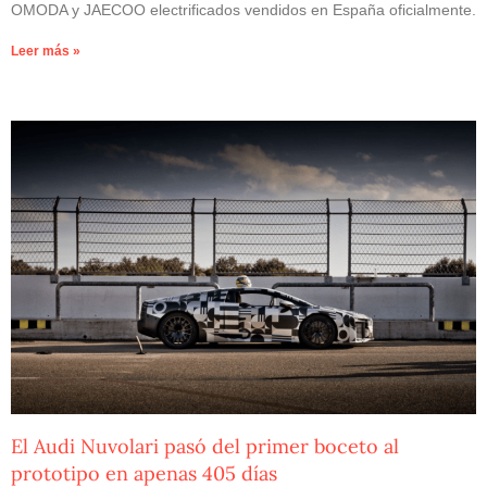
OMODA y JAECOO electrificados vendidos en España oficialmente.
Leer más »
El Audi Nuvolari pasó del primer boceto al
prototipo en apenas 405 días