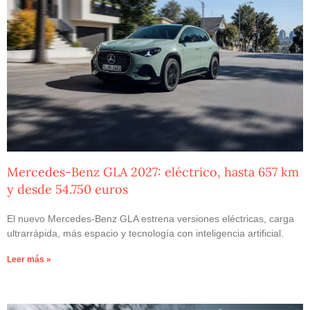
Mercedes-Benz GLA 2027: eléctrico, hasta 657 km
y desde 54.750 euros
El nuevo Mercedes-Benz GLA estrena versiones eléctricas, carga
ultrarrápida, más espacio y tecnología con inteligencia artificial.
Leer más »