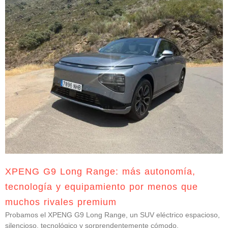
XPENG G9 Long Range: más autonomía,
tecnología y equipamiento por menos que
muchos rivales premium
Probamos el XPENG G9 Long Range, un SUV eléctrico espacioso,
silencioso, tecnológico y sorprendentemente cómodo.