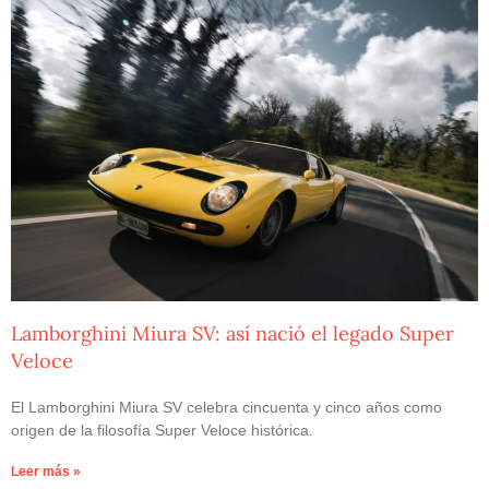
Lamborghini Miura SV: así nació el legado Super
Veloce
El Lamborghini Miura SV celebra cincuenta y cinco años como
origen de la filosofía Super Veloce histórica.
Leer más »