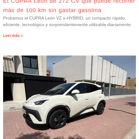
El CUPRA León de 272 CV que puede recorrer
más de 100 km sin gastar gasolina
Probamos el CUPRA León VZ e-HYBRID, un compacto rápido,
eficiente, tecnológico y sorprendentemente utilizable diariamente.
Leer más »