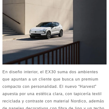
En diseño interior, el EX30 suma dos ambientes
que apuntan a un cliente que busca un premium
compacto con personalidad. El nuevo “Harvest”
apuesta por una estética clara, con tapicería textil
reciclada y contraste con material Nordico, además
de paneles decorativos con fibra de lino y un techo