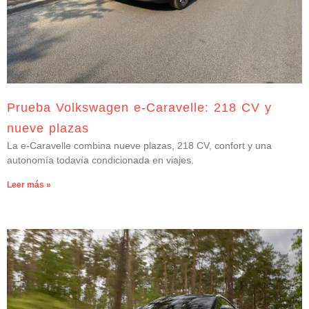
Prueba Volkswagen e-Caravelle: 218 CV y
nueve plazas
La e-Caravelle combina nueve plazas, 218 CV, confort y una
autonomía todavía condicionada en viajes.
Leer más »