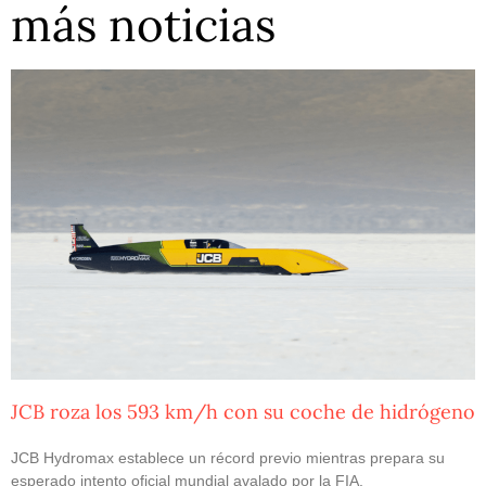
más noticias
JCB roza los 593 km/h con su coche de hidrógeno
JCB Hydromax establece un récord previo mientras prepara su
esperado intento oficial mundial avalado por la FIA.