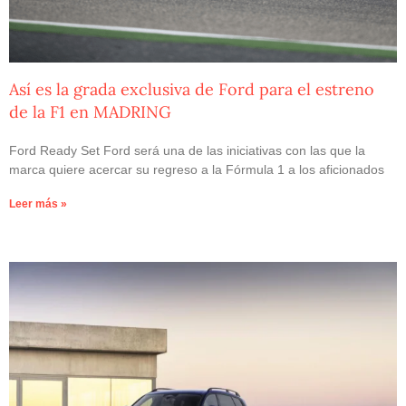
Así es la grada exclusiva de Ford para el estreno
de la F1 en MADRING
Ford Ready Set Ford será una de las iniciativas con las que la
marca quiere acercar su regreso a la Fórmula 1 a los aficionados
Leer más »