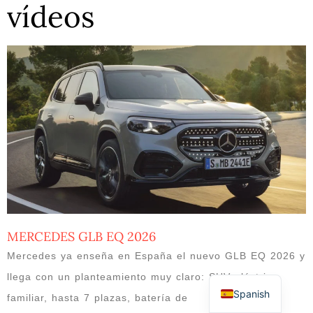
vídeos
MERCEDES GLB EQ 2026
Mercedes ya enseña en España el nuevo GLB EQ 2026 y
llega con un planteamiento muy claro: SUV eléctrico
Spanish
familiar, hasta 7 plazas, batería de