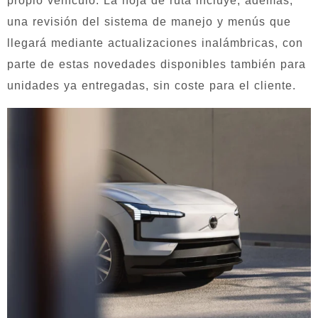
propio vehículo. La hoja de ruta incluye, además,
una revisión del sistema de manejo y menús que
llegará mediante actualizaciones inalámbricas, con
parte de estas novedades disponibles también para
unidades ya entregadas, sin coste para el cliente.