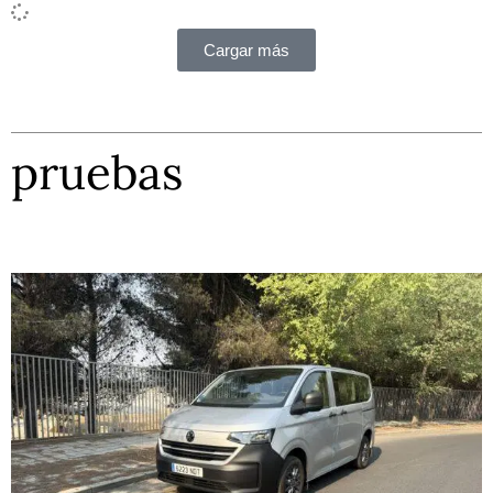
Cargar más
pruebas