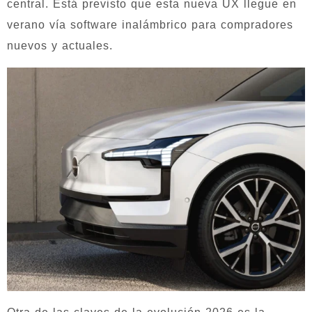
central. Está previsto que esta nueva UX llegue en
verano vía software inalámbrico para compradores
nuevos y actuales.