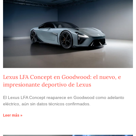
Lexus LFA Concept en Goodwood: el nuevo, e
impresionante deportivo de Lexus
El Lexus LFA Concept reaparece en Goodwood como adelanto
eléctrico, aún sin datos técnicos confirmados.
Leer más »