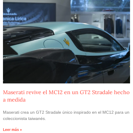
Maserati revive el MC12 en un GT2 Stradale hecho
a medida
Maserati crea un GT2 Stradale único inspirado en el MC12 para un
coleccionista taiwanés.
Leer más »