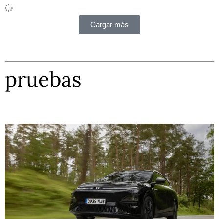
Cargar más
pruebas