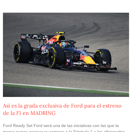
Así es la grada exclusiva de Ford para el estreno
de la F1 en MADRING
Ford Ready Set Ford será una de las iniciativas con las que la
marca quiere acercar su regreso a la Fórmula 1 a los aficionados