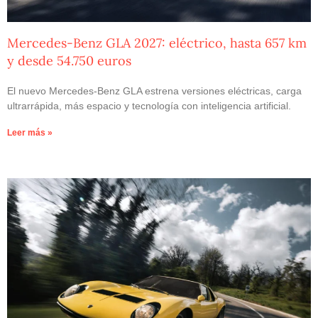
Mercedes-Benz GLA 2027: eléctrico, hasta 657 km
y desde 54.750 euros
El nuevo Mercedes-Benz GLA estrena versiones eléctricas, carga
ultrarrápida, más espacio y tecnología con inteligencia artificial.
Leer más »