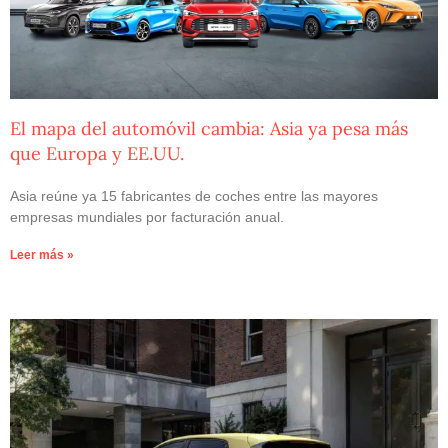
El mapa del automóvil cambia: Asia ya pesa más
que Europa y EE.UU.
Asia reúne ya 15 fabricantes de coches entre las mayores
empresas mundiales por facturación anual.
Leer más »