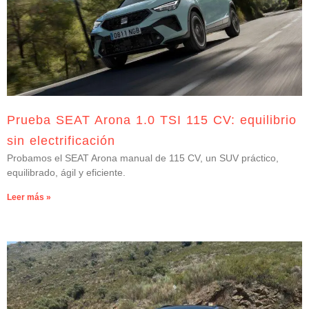
Prueba SEAT Arona 1.0 TSI 115 CV: equilibrio
sin electrificación
Probamos el SEAT Arona manual de 115 CV, un SUV práctico,
equilibrado, ágil y eficiente.
Leer más »