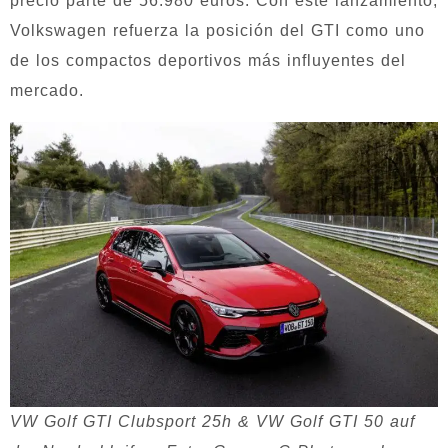
precio parte de 56.980 euros. Con este lanzamiento,
Volkswagen refuerza la posición del GTI como uno
de los compactos deportivos más influyentes del
mercado.
VW Golf GTI Clubsport 25h & VW Golf GTI 50 auf