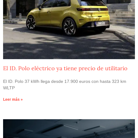
El ID. Polo eléctrico ya tiene precio de utilitario
El ID. Polo 37 kWh llega desde 17.900 euros con hasta 323 km
WLTP
Leer más »