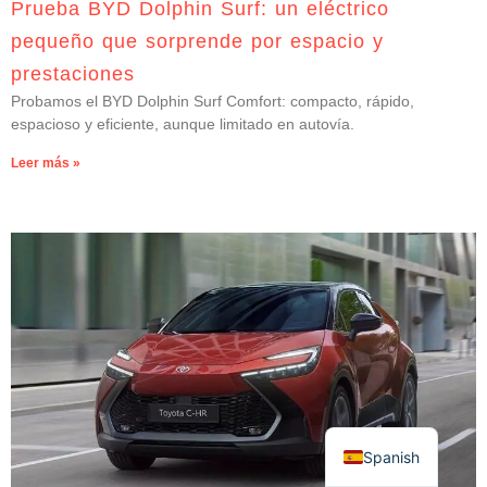
Prueba BYD Dolphin Surf: un eléctrico
pequeño que sorprende por espacio y
prestaciones
Probamos el BYD Dolphin Surf Comfort: compacto, rápido,
espacioso y eficiente, aunque limitado en autovía.
Leer más »
Spanish