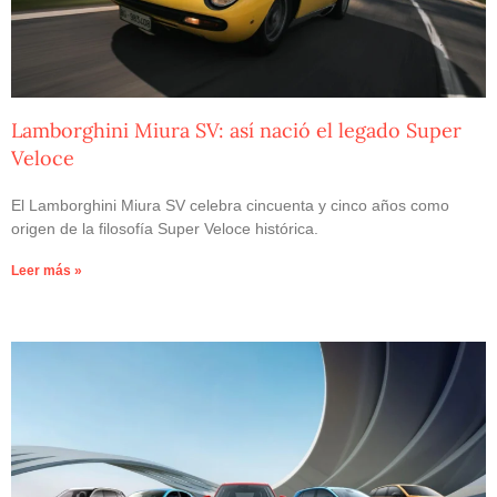
Lamborghini Miura SV: así nació el legado Super
Veloce
El Lamborghini Miura SV celebra cincuenta y cinco años como
origen de la filosofía Super Veloce histórica.
Leer más »