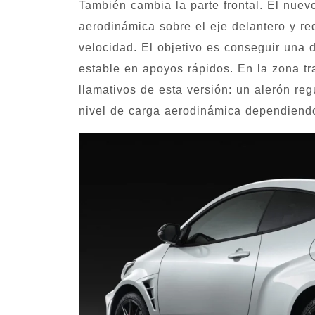
También cambia la parte frontal. El nuev
aerodinámica sobre el eje delantero y re
velocidad. El objetivo es conseguir una
estable en apoyos rápidos. En la zona t
llamativos de esta versión: un alerón re
nivel de carga aerodinámica dependiendo