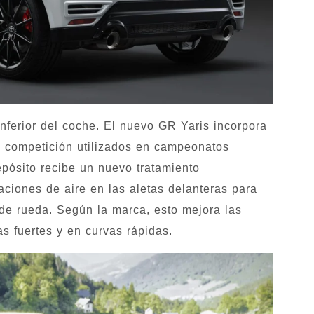
inferior del coche. El nuevo GR Yaris incorpora
 competición utilizados en campeonatos
epósito recibe un nuevo tratamiento
ciones de aire en las aletas delanteras para
 de rueda. Según la marca, esto mejora las
s fuertes y en curvas rápidas.