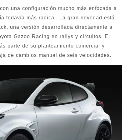
 con una configuración mucho más enfocada a
fía todavía más radical. La gran novedad está
ck, una versión desarrollada directamente a
yota Gazoo Racing en rallys y circuitos. El
s parte de su planteamiento comercial y
aja de cambios manual de seis velocidades.