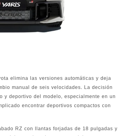
yota elimina las versiones automáticas y deja
mbio manual de seis velocidades. La decisión
o y deportivo del modelo, especialmente en un
plicado encontrar deportivos compactos con
abado RZ con llantas forjadas de 18 pulgadas y