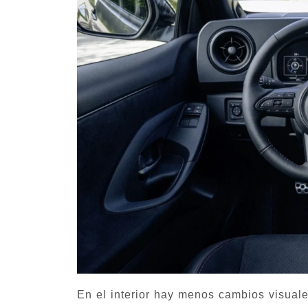
En el interior hay menos cambios visuale