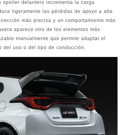
o spoiler delantero incrementa la carga
duce ligeramente las pérdidas de apoyo a alta
 dirección más precisa y un comportamiento más
rasera aparece otro de los elementos más
gulable manualmente que permite adaptar el
 del uso o del tipo de conducción.