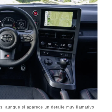
s, aunque sí aparece un detalle muy llamativo