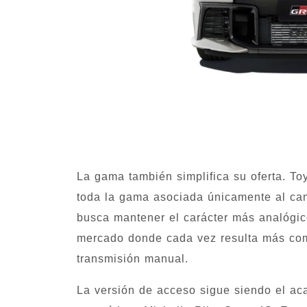
La gama también simplifica su oferta. To
toda la gama asociada únicamente al ca
busca mantener el carácter más analógic
mercado donde cada vez resulta más com
transmisión manual.
La versión de acceso sigue siendo el ac