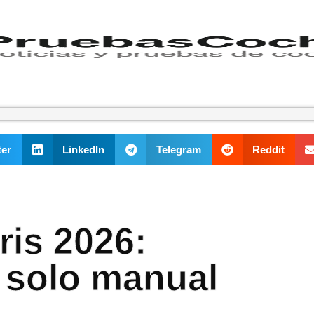
ter
LinkedIn
Telegram
Reddit
ris 2026:
y solo manual