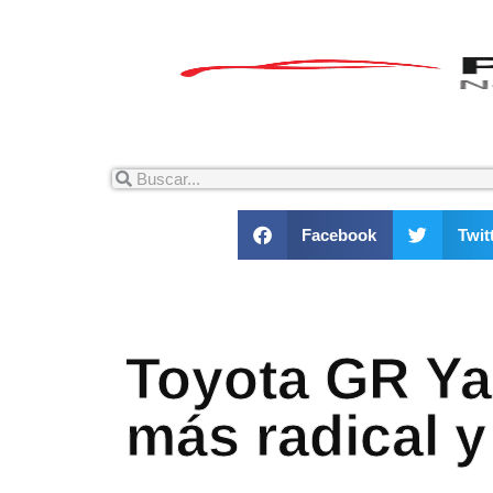
Facebook
Twit
Toyota GR Ya
más radical 