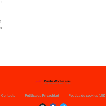
o
o
on
Contacto
Política de Privacidad
Política de cookies (UE)