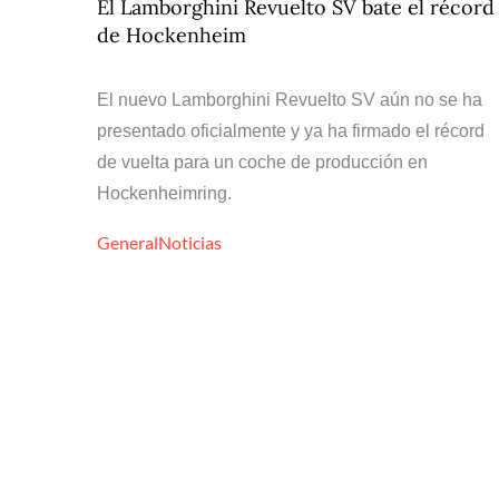
El Lamborghini Revuelto SV bate el récord
de Hockenheim
El nuevo Lamborghini Revuelto SV aún no se ha
presentado oficialmente y ya ha firmado el récord
de vuelta para un coche de producción en
Hockenheimring.
General
Noticias