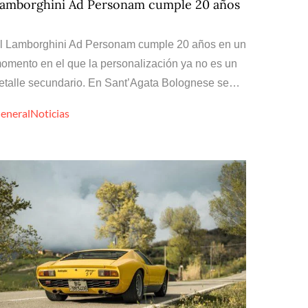
amborghini Ad Personam cumple 20 años
l Lamborghini Ad Personam cumple 20 años en un
omento en el que la personalización ya no es un
etalle secundario. En Sant’Agata Bolognese se…
eneral
Noticias