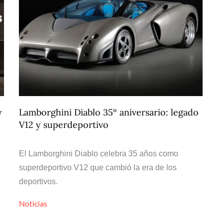
y
Lamborghini Diablo 35º aniversario: legado
V12 y superdeportivo
El Lamborghini Diablo celebra 35 años como
superdeportivo V12 que cambió la era de los
deportivos.
Noticias