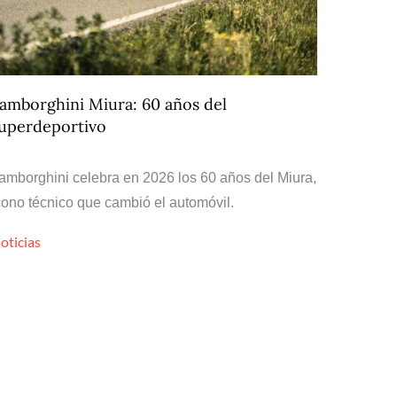
amborghini Miura: 60 años del
uperdeportivo
amborghini celebra en 2026 los 60 años del Miura,
cono técnico que cambió el automóvil.
oticias