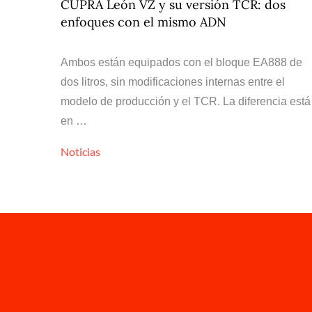
CUPRA León VZ y su versión TCR: dos
enfoques con el mismo ADN
Ambos están equipados con el bloque EA888 de
dos litros, sin modificaciones internas entre el
modelo de producción y el TCR. La diferencia está
en …
Noticias