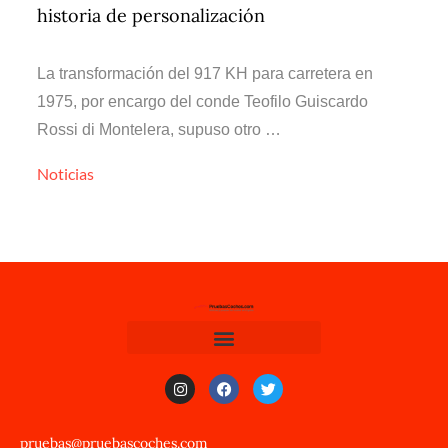
historia de personalización
La transformación del 917 KH para carretera en
1975, por encargo del conde Teofilo Guiscardo
Rossi di Montelera, supuso otro …
Noticias
pruebas@pruebascoches.com