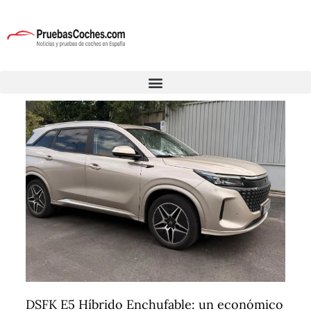
DSFK E5 Híbrido Enchufable: un económico