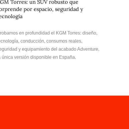
GM Torres: un SUV robusto que
orprende por espacio, seguridad y
ecnología
robamos en profundidad el KGM Torres: diseño,
ecnología, conducción, consumos reales,
eguridad y equipamiento del acabado Adventure,
a única versión disponible en España.