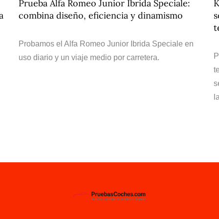
Prueba Alfa Romeo Junior Ibrida Speciale:
K
a
combina diseño, eficiencia y dinamismo
s
t
Probamos el Alfa Romeo Junior Ibrida Speciale en
P
uso diario y un viaje medio por carretera.
t
s
l