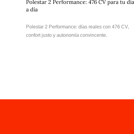
Polestar 2 Performance: 476 CV para tu dí
a día
Polestar 2 Performance: días reales con 476 CV,
confort justo y autonomía convincente.