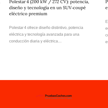
a
Polestar 4 (200 kW / 272 CV): potencia,
P
diseño y tecnología en un SUV‑coupé
e
eléctrico premium
E
Polestar 4 ofrece diseño distintivo, potencia
e
eléctrica y tecnología avanzada para una
c
conducción diaria y eléctrica…
e