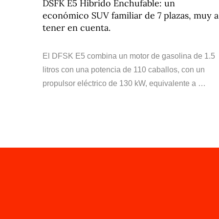
DSFK E5 Híbrido Enchufable: un
económico SUV familiar de 7 plazas, muy a
tener en cuenta.
El DFSK E5 combina un motor de gasolina de 1.5
litros con una potencia de 110 caballos, con un
propulsor eléctrico de 130 kW, equivalente a …