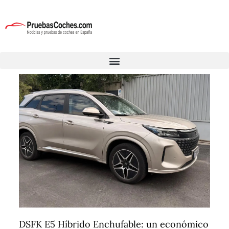
DSFK E5 Híbrido Enchufable: un económico