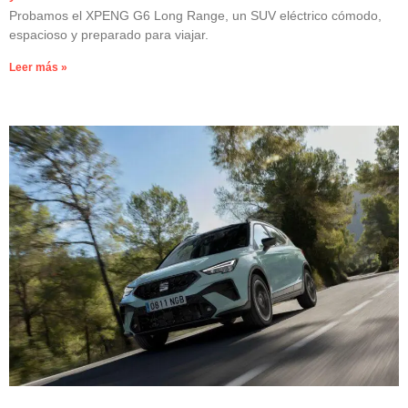
Probamos el XPENG G6 Long Range, un SUV eléctrico cómodo,
espacioso y preparado para viajar.
Leer más »