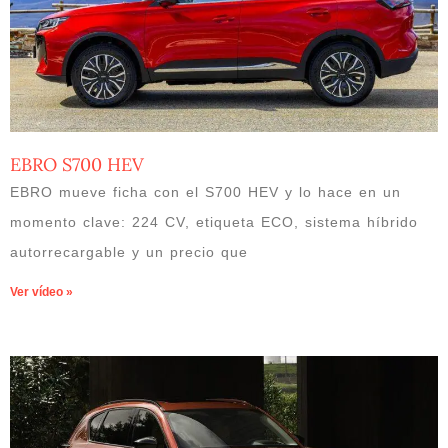
EBRO S700 HEV
EBRO mueve ficha con el S700 HEV y lo hace en un
momento clave: 224 CV, etiqueta ECO, sistema híbrido
autorrecargable y un precio que
Ver vídeo »