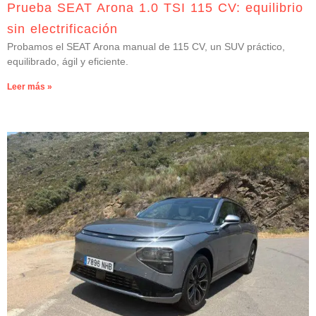
Prueba SEAT Arona 1.0 TSI 115 CV: equilibrio
sin electrificación
Probamos el SEAT Arona manual de 115 CV, un SUV práctico,
equilibrado, ágil y eficiente.
Leer más »