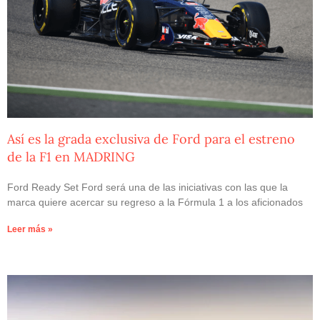
Así es la grada exclusiva de Ford para el estreno
de la F1 en MADRING
Ford Ready Set Ford será una de las iniciativas con las que la
marca quiere acercar su regreso a la Fórmula 1 a los aficionados
Leer más »