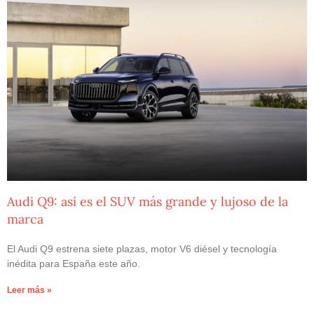
Audi Q9: así es el SUV más grande y lujoso de la
marca
El Audi Q9 estrena siete plazas, motor V6 diésel y tecnología
inédita para España este año.
Leer más »