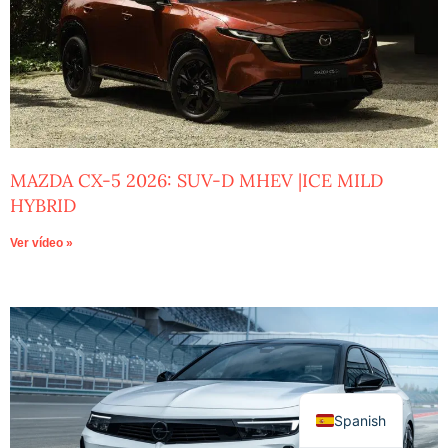
MAZDA CX-5 2026: SUV-D MHEV |ICE MILD
HYBRID
Ver vídeo »
Spanish