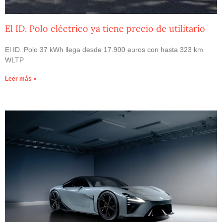
El ID. Polo eléctrico ya tiene precio de utilitario
El ID. Polo 37 kWh llega desde 17.900 euros con hasta 323 km
WLTP
Leer más »