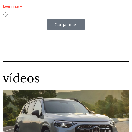
Leer más »
Cargar más
vídeos