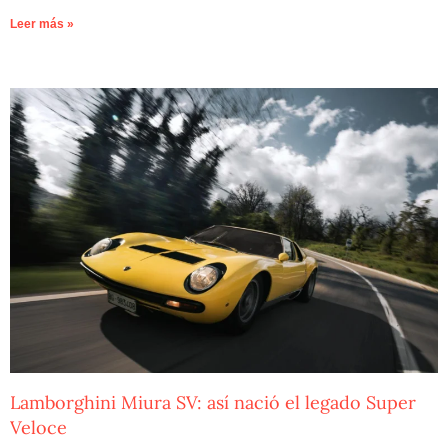
Leer más »
Lamborghini Miura SV: así nació el legado Super
Veloce