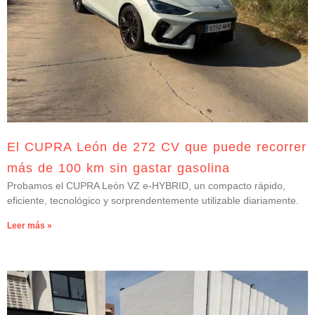
El CUPRA León de 272 CV que puede recorrer
más de 100 km sin gastar gasolina
Probamos el CUPRA León VZ e-HYBRID, un compacto rápido,
eficiente, tecnológico y sorprendentemente utilizable diariamente.
Leer más »