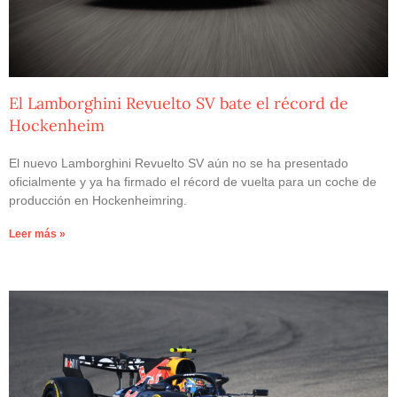
El Lamborghini Revuelto SV bate el récord de
Hockenheim
El nuevo Lamborghini Revuelto SV aún no se ha presentado
oficialmente y ya ha firmado el récord de vuelta para un coche de
producción en Hockenheimring.
Leer más »