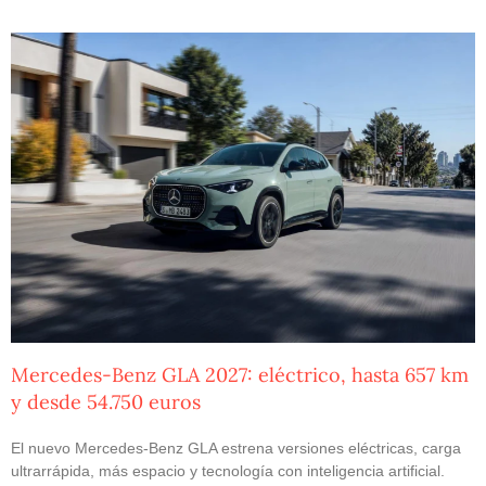
Mercedes-Benz GLA 2027: eléctrico, hasta 657 km
y desde 54.750 euros
El nuevo Mercedes-Benz GLA estrena versiones eléctricas, carga
ultrarrápida, más espacio y tecnología con inteligencia artificial.