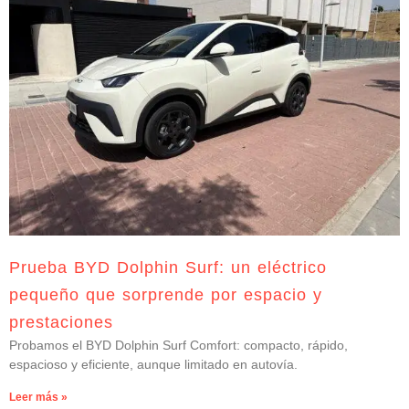
Prueba BYD Dolphin Surf: un eléctrico
pequeño que sorprende por espacio y
prestaciones
Probamos el BYD Dolphin Surf Comfort: compacto, rápido,
espacioso y eficiente, aunque limitado en autovía.
Leer más »