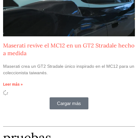
Maserati revive el MC12 en un GT2 Stradale hecho
a medida
Maserati crea un GT2 Stradale único inspirado en el MC12 para un
coleccionista taiwanés.
Leer más »
Cargar más
pruebas