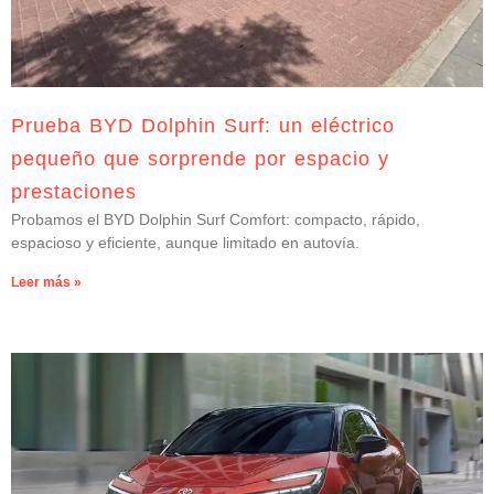
Prueba BYD Dolphin Surf: un eléctrico
pequeño que sorprende por espacio y
prestaciones
Probamos el BYD Dolphin Surf Comfort: compacto, rápido,
espacioso y eficiente, aunque limitado en autovía.
Leer más »