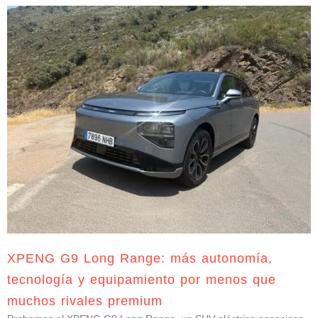
XPENG G9 Long Range: más autonomía,
tecnología y equipamiento por menos que
muchos rivales premium