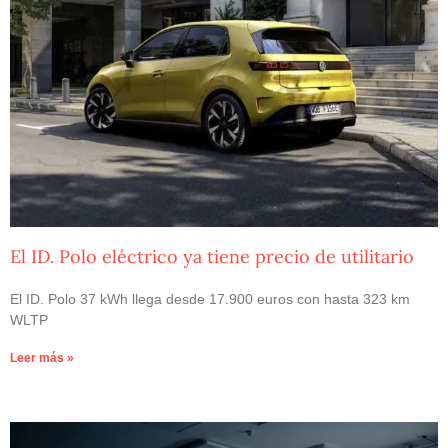
El ID. Polo eléctrico ya tiene precio de utilitario
El ID. Polo 37 kWh llega desde 17.900 euros con hasta 323 km
WLTP
Leer más »