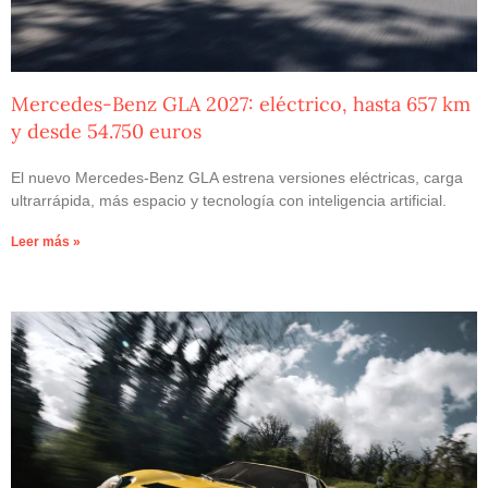
Mercedes-Benz GLA 2027: eléctrico, hasta 657 km
y desde 54.750 euros
El nuevo Mercedes-Benz GLA estrena versiones eléctricas, carga
ultrarrápida, más espacio y tecnología con inteligencia artificial.
Leer más »