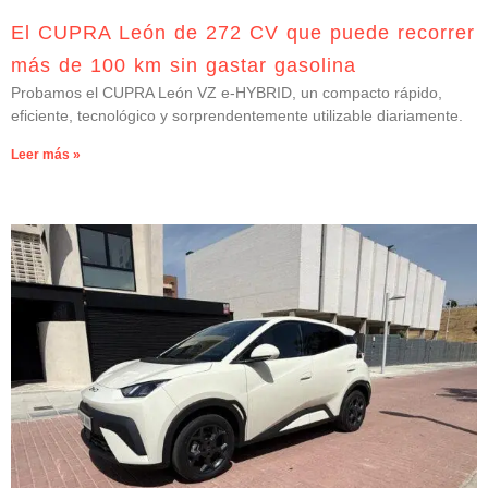
El CUPRA León de 272 CV que puede recorrer
más de 100 km sin gastar gasolina
Probamos el CUPRA León VZ e-HYBRID, un compacto rápido,
eficiente, tecnológico y sorprendentemente utilizable diariamente.
Leer más »