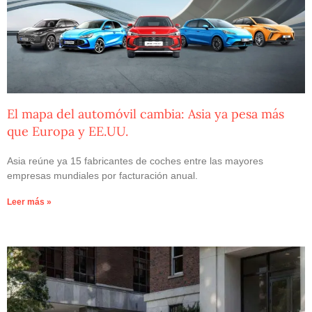
El mapa del automóvil cambia: Asia ya pesa más
que Europa y EE.UU.
Asia reúne ya 15 fabricantes de coches entre las mayores
empresas mundiales por facturación anual.
Leer más »