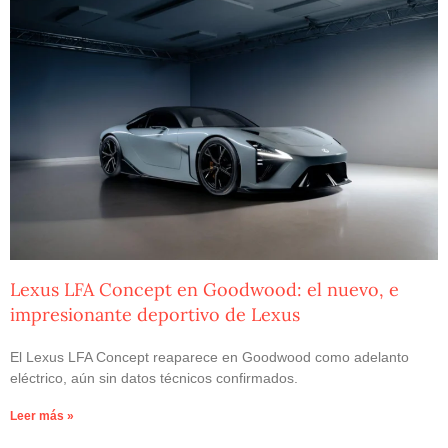
Lexus LFA Concept en Goodwood: el nuevo, e
impresionante deportivo de Lexus
El Lexus LFA Concept reaparece en Goodwood como adelanto
eléctrico, aún sin datos técnicos confirmados.
Leer más »