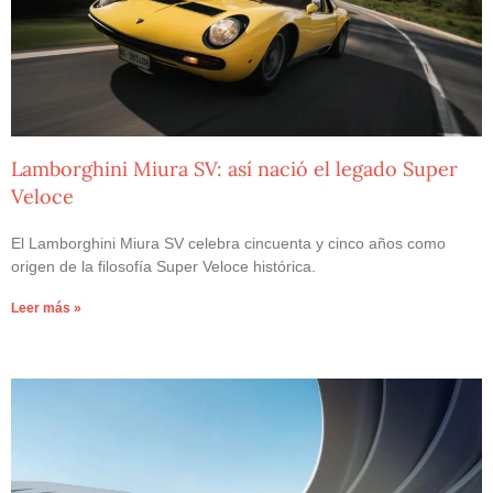
Lamborghini Miura SV: así nació el legado Super
Veloce
El Lamborghini Miura SV celebra cincuenta y cinco años como
origen de la filosofía Super Veloce histórica.
Leer más »