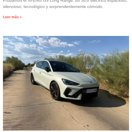
Probamos el XPENG G9 Long Range, un SUV eléctrico espacioso,
silencioso, tecnológico y sorprendentemente cómodo.
Leer más »