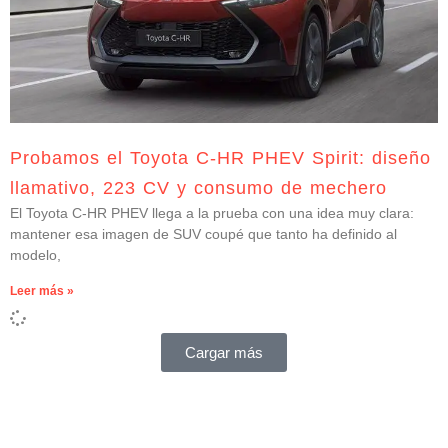
Probamos el Toyota C-HR PHEV Spirit: diseño
llamativo, 223 CV y consumo de mechero
El Toyota C-HR PHEV llega a la prueba con una idea muy clara:
mantener esa imagen de SUV coupé que tanto ha definido al
modelo,
Leer más »
Cargar más