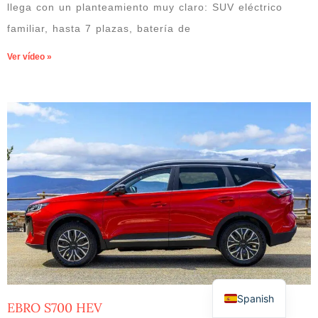
llega con un planteamiento muy claro: SUV eléctrico
familiar, hasta 7 plazas, batería de
Ver vídeo »
Spanish
EBRO S700 HEV