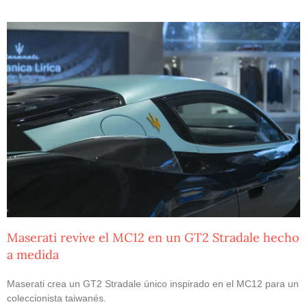
Maserati revive el MC12 en un GT2 Stradale hecho
a medida
Maserati crea un GT2 Stradale único inspirado en el MC12 para un
coleccionista taiwanés.