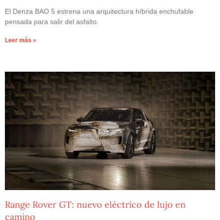
El Denza BAO 5 estrena una arquitectura híbrida enchufable
pensada para salir del asfalto.
Leer más »
Range Rover GT: nuevo eléctrico de lujo en
camino