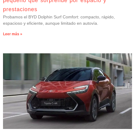
pequeño que sorprende por espacio y
prestaciones
Probamos el BYD Dolphin Surf Comfort: compacto, rápido,
espacioso y eficiente, aunque limitado en autovía.
Leer más »