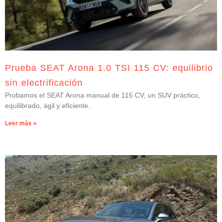
Prueba SEAT Arona 1.0 TSI 115 CV: equilibrio
sin electrificación
Probamos el SEAT Arona manual de 115 CV, un SUV práctico,
equilibrado, ágil y eficiente.
Leer más »