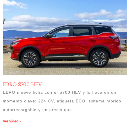
EBRO S700 HEV
EBRO mueve ficha con el S700 HEV y lo hace en un
momento clave: 224 CV, etiqueta ECO, sistema híbrido
autorrecargable y un precio que
Ver vídeo »