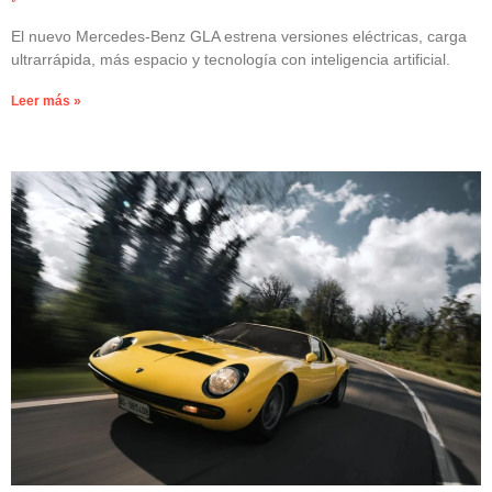
El nuevo Mercedes-Benz GLA estrena versiones eléctricas, carga
ultrarrápida, más espacio y tecnología con inteligencia artificial.
Leer más »