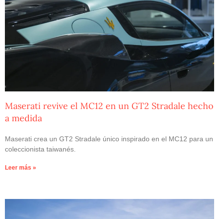
Maserati revive el MC12 en un GT2 Stradale hecho
a medida
Maserati crea un GT2 Stradale único inspirado en el MC12 para un
coleccionista taiwanés.
Leer más »