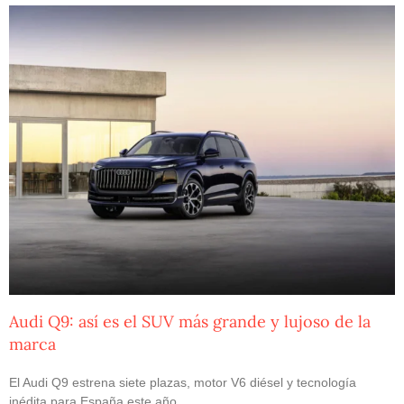
Audi Q9: así es el SUV más grande y lujoso de la
marca
El Audi Q9 estrena siete plazas, motor V6 diésel y tecnología
inédita para España este año.