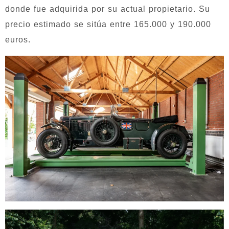
donde fue adquirida por su actual propietario. Su
precio estimado se sitúa entre 165.000 y 190.000
euros.