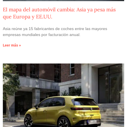
El mapa del automóvil cambia: Asia ya pesa más
que Europa y EE.UU.
Asia reúne ya 15 fabricantes de coches entre las mayores
empresas mundiales por facturación anual.
Leer más »