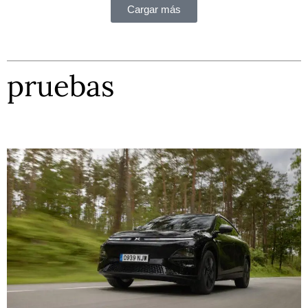
Cargar más
pruebas