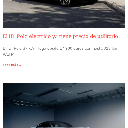
El ID. Polo eléctrico ya tiene precio de utilitario
El ID. Polo 37 kWh llega desde 17.900 euros con hasta 323 km
WLTP
Leer más »