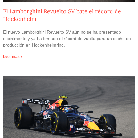
El Lamborghini Revuelto SV bate el récord de
Hockenheim
El nuevo Lamborghini Revuelto SV aún no se ha presentado
oficialmente y ya ha firmado el récord de vuelta para un coche de
producción en Hockenheimring.
Leer más »