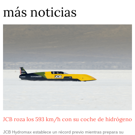
más noticias
JCB roza los 593 km/h con su coche de hidrógeno
JCB Hydromax establece un récord previo mientras prepara su