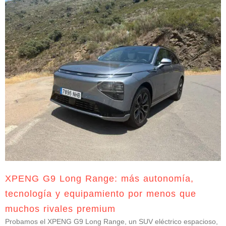
XPENG G9 Long Range: más autonomía,
tecnología y equipamiento por menos que
muchos rivales premium
Probamos el XPENG G9 Long Range, un SUV eléctrico espacioso,