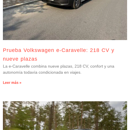
Prueba Volkswagen e-Caravelle: 218 CV y
nueve plazas
La e-Caravelle combina nueve plazas, 218 CV, confort y una
autonomía todavía condicionada en viajes.
Leer más »