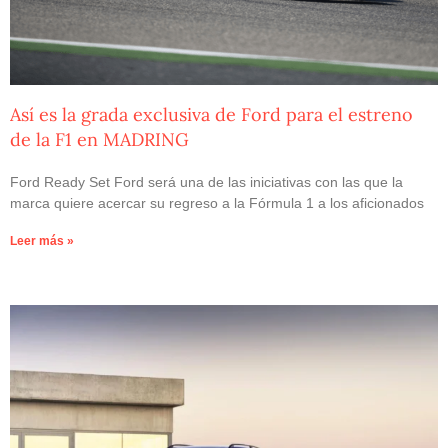
Así es la grada exclusiva de Ford para el estreno
de la F1 en MADRING
Ford Ready Set Ford será una de las iniciativas con las que la
marca quiere acercar su regreso a la Fórmula 1 a los aficionados
Leer más »