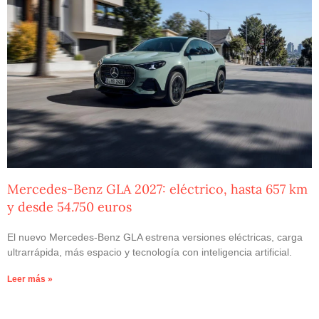
Mercedes-Benz GLA 2027: eléctrico, hasta 657 km
y desde 54.750 euros
El nuevo Mercedes-Benz GLA estrena versiones eléctricas, carga
ultrarrápida, más espacio y tecnología con inteligencia artificial.
Leer más »