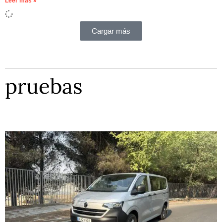
Leer más »
Cargar más
pruebas