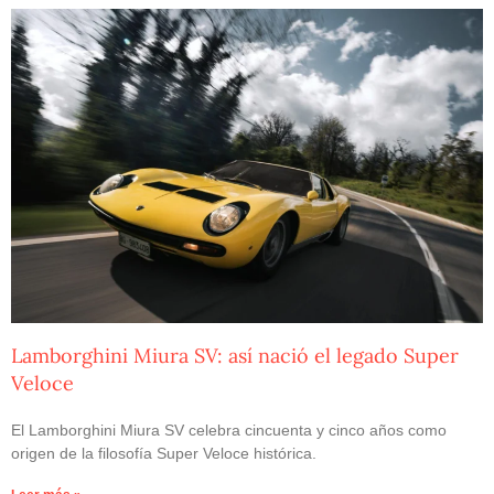
Lamborghini Miura SV: así nació el legado Super
Veloce
El Lamborghini Miura SV celebra cincuenta y cinco años como
origen de la filosofía Super Veloce histórica.