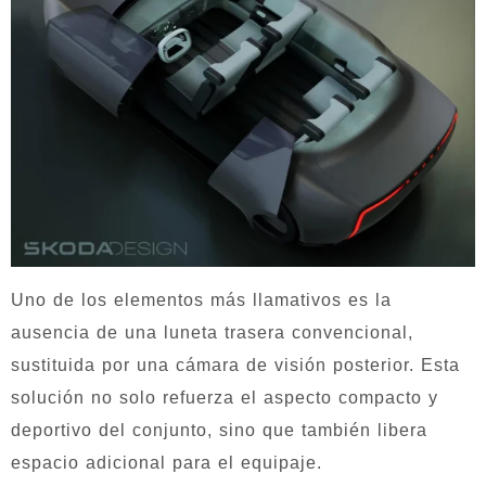
Uno de los elementos más llamativos es la
ausencia de una luneta trasera convencional,
sustituida por una cámara de visión posterior. Esta
solución no solo refuerza el aspecto compacto y
deportivo del conjunto, sino que también libera
espacio adicional para el equipaje.