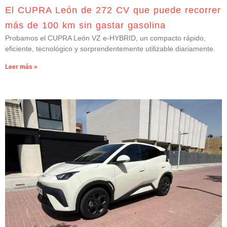
El CUPRA León de 272 CV que puede recorrer
más de 100 km sin gastar gasolina
Probamos el CUPRA León VZ e-HYBRID, un compacto rápido,
eficiente, tecnológico y sorprendentemente utilizable diariamente.
Leer más »