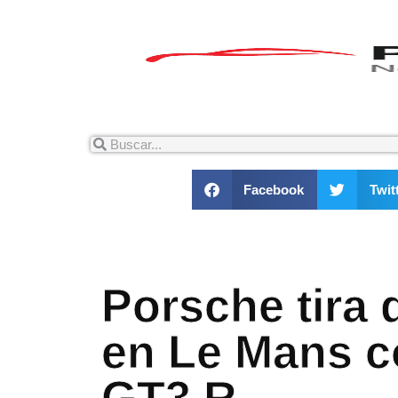
Facebook
Twit
Porsche tira 
en Le Mans c