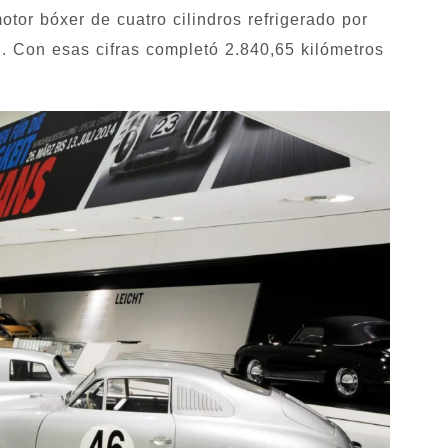
tor bóxer de cuatro cilindros refrigerado por
. Con esas cifras completó 2.840,65 kilómetros