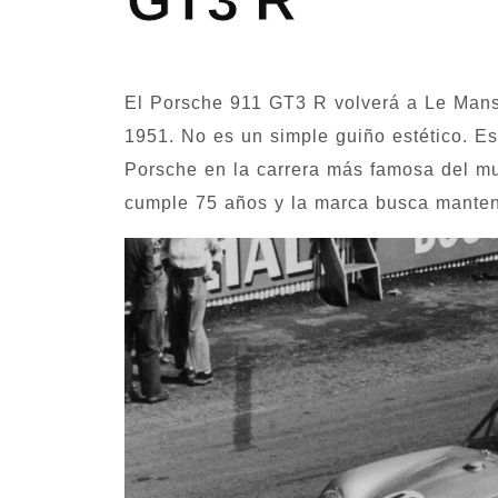
GT3 R
El Porsche 911 GT3 R volverá a Le Mans
1951. No es un simple guiño estético. Es
Porsche en la carrera más famosa del mu
cumple 75 años y la marca busca manten