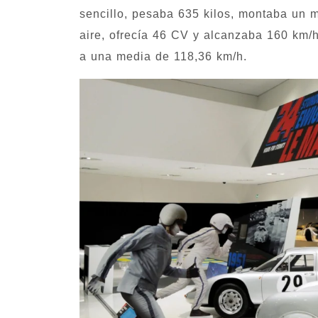
sencillo, pesaba 635 kilos, montaba un mo
aire, ofrecía 46 CV y alcanzaba 160 km/h
a una media de 118,36 km/h.