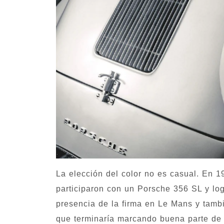
La elección del color no es casual. En 
participaron con un Porsche 356 SL y logr
presencia de la firma en Le Mans y tambi
que terminaría marcando buena parte de s