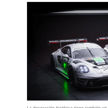
La decoración histórica tiene también 