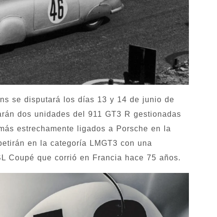
s se disputará los días 13 y 14 de junio de
starán dos unidades del 911 GT3 R gestionadas
 más estrechamente ligados a Porsche en la
etirán en la categoría LMGT3 con una
 SL Coupé que corrió en Francia hace 75 años.