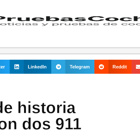
ter
LinkedIn
Telegram
Reddit
de historia
on dos 911