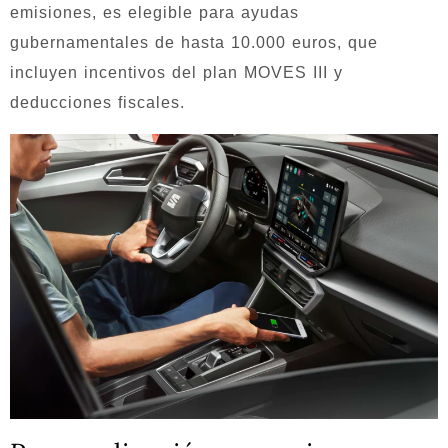
emisiones, es elegible para ayudas
gubernamentales de hasta 10.000 euros, que
incluyen incentivos del plan MOVES III y
deducciones fiscales.