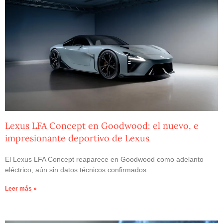
Lexus LFA Concept en Goodwood: el nuevo, e
impresionante deportivo de Lexus
El Lexus LFA Concept reaparece en Goodwood como adelanto
eléctrico, aún sin datos técnicos confirmados.
Leer más »