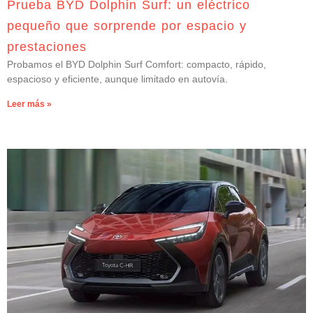
Prueba BYD Dolphin Surf: un eléctrico
pequeño que sorprende por espacio y
prestaciones
Probamos el BYD Dolphin Surf Comfort: compacto, rápido,
espacioso y eficiente, aunque limitado en autovía.
Leer más »