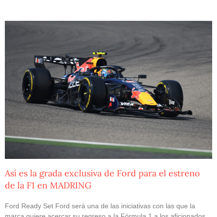
Así es la grada exclusiva de Ford para el estreno
de la F1 en MADRING
Ford Ready Set Ford será una de las iniciativas con las que la
marca quiere acercar su regreso a la Fórmula 1 a los aficionados