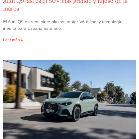
Audi Q9: así es el SUV más grande y lujoso de la
marca
El Audi Q9 estrena siete plazas, motor V6 diésel y tecnología
inédita para España este año.
Leer más »