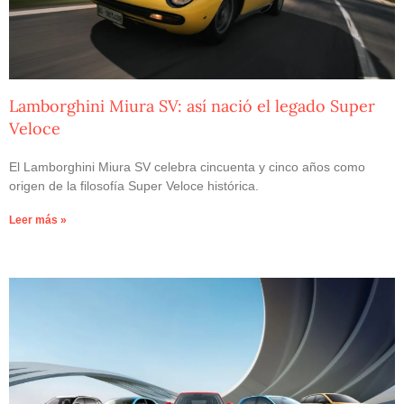
Lamborghini Miura SV: así nació el legado Super
Veloce
El Lamborghini Miura SV celebra cincuenta y cinco años como
origen de la filosofía Super Veloce histórica.
Leer más »