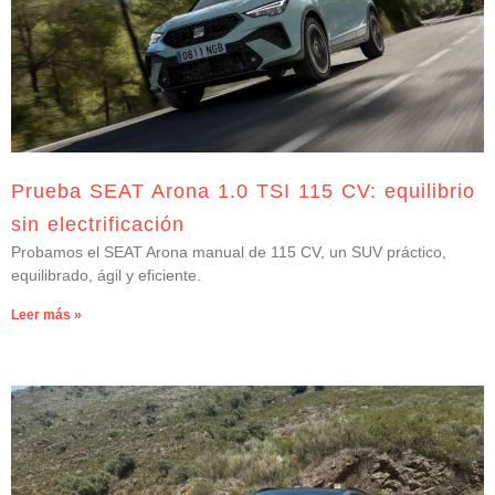
Prueba SEAT Arona 1.0 TSI 115 CV: equilibrio
sin electrificación
Probamos el SEAT Arona manual de 115 CV, un SUV práctico,
equilibrado, ágil y eficiente.
Leer más »