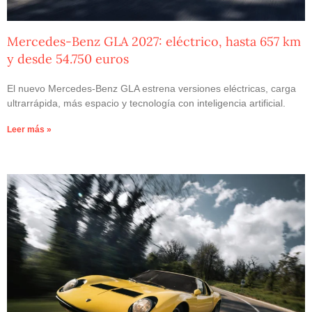
Mercedes-Benz GLA 2027: eléctrico, hasta 657 km
y desde 54.750 euros
El nuevo Mercedes-Benz GLA estrena versiones eléctricas, carga
ultrarrápida, más espacio y tecnología con inteligencia artificial.
Leer más »