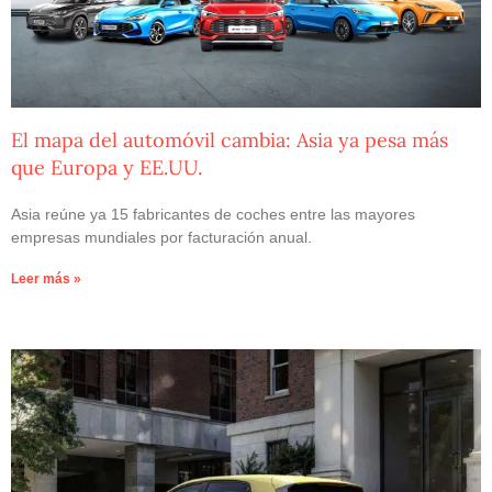
El mapa del automóvil cambia: Asia ya pesa más
que Europa y EE.UU.
Asia reúne ya 15 fabricantes de coches entre las mayores
empresas mundiales por facturación anual.
Leer más »