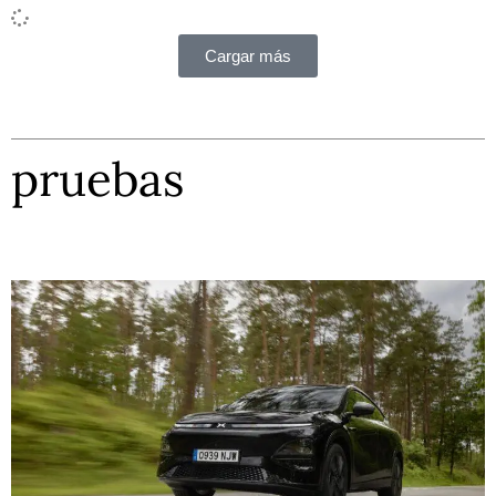
Cargar más
pruebas