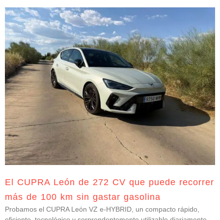
El CUPRA León de 272 CV que puede recorrer
más de 100 km sin gastar gasolina
Probamos el CUPRA León VZ e-HYBRID, un compacto rápido,
eficiente, tecnológico y sorprendentemente utilizable diariamente.