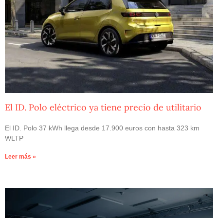
El ID. Polo eléctrico ya tiene precio de utilitario
El ID. Polo 37 kWh llega desde 17.900 euros con hasta 323 km
WLTP
Leer más »