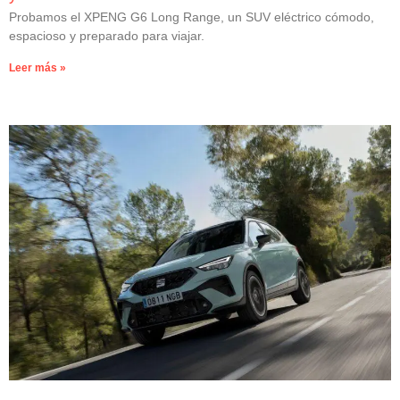
Probamos el XPENG G6 Long Range, un SUV eléctrico cómodo,
espacioso y preparado para viajar.
Leer más »