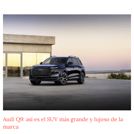
Audi Q9: así es el SUV más grande y lujoso de la
marca