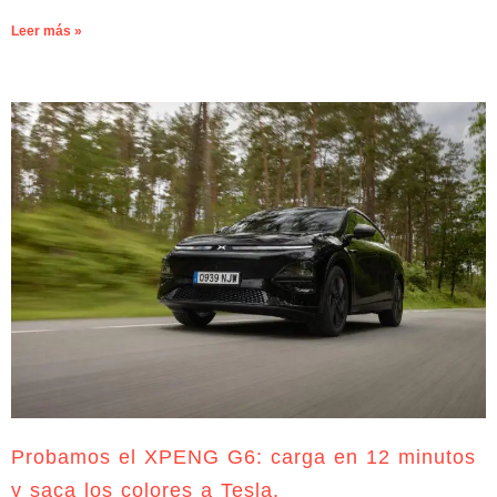
Leer más »
Probamos el XPENG G6: carga en 12 minutos
y saca los colores a Tesla.