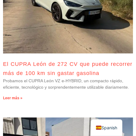
El CUPRA León de 272 CV que puede recorrer
más de 100 km sin gastar gasolina
Probamos el CUPRA León VZ e-HYBRID, un compacto rápido,
eficiente, tecnológico y sorprendentemente utilizable diariamente.
Leer más »
Spanish