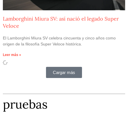
Lamborghini Miura SV: así nació el legado Super
Veloce
El Lamborghini Miura SV celebra cincuenta y cinco años como
origen de la filosofía Super Veloce histórica.
Leer más »
Cargar más
pruebas