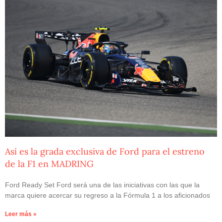
Así es la grada exclusiva de Ford para el estreno
de la F1 en MADRING
Ford Ready Set Ford será una de las iniciativas con las que la
marca quiere acercar su regreso a la Fórmula 1 a los aficionados
Leer más »