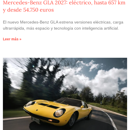
Mercedes-Benz GLA 2027: eléctrico, hasta 657 km
y desde 54.750 euros
El nuevo Mercedes-Benz GLA estrena versiones eléctricas, carga
ultrarrápida, más espacio y tecnología con inteligencia artificial.
Leer más »