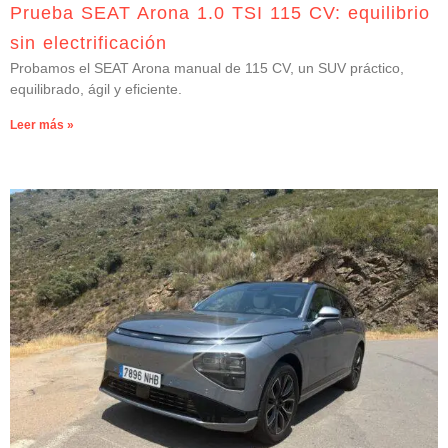
Prueba SEAT Arona 1.0 TSI 115 CV: equilibrio
sin electrificación
Probamos el SEAT Arona manual de 115 CV, un SUV práctico,
equilibrado, ágil y eficiente.
Leer más »