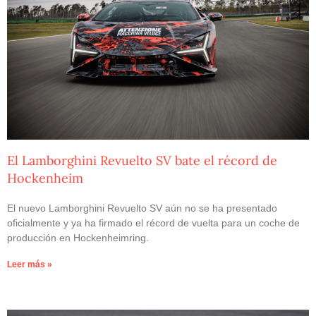
El Lamborghini Revuelto SV bate el récord de
Hockenheim
El nuevo Lamborghini Revuelto SV aún no se ha presentado
oficialmente y ya ha firmado el récord de vuelta para un coche de
producción en Hockenheimring.
Leer más »