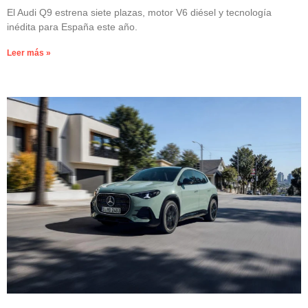
El Audi Q9 estrena siete plazas, motor V6 diésel y tecnología
inédita para España este año.
Leer más »