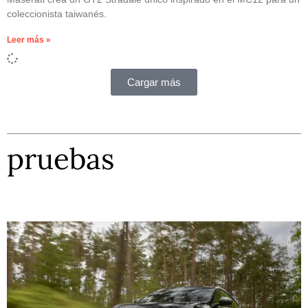
coleccionista taiwanés.
Leer más »
Cargar más
pruebas