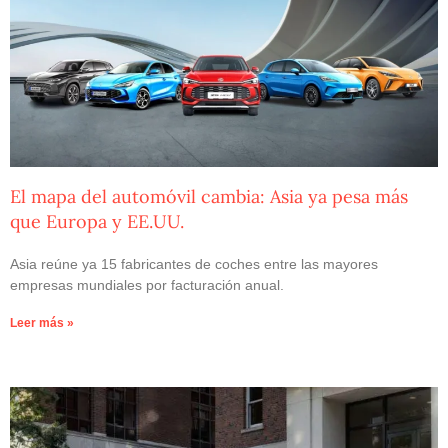
El mapa del automóvil cambia: Asia ya pesa más
que Europa y EE.UU.
Asia reúne ya 15 fabricantes de coches entre las mayores
empresas mundiales por facturación anual.
Leer más »