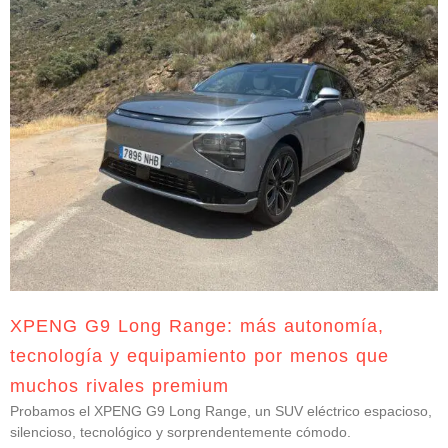
XPENG G9 Long Range: más autonomía,
tecnología y equipamiento por menos que
muchos rivales premium
Probamos el XPENG G9 Long Range, un SUV eléctrico espacioso,
silencioso, tecnológico y sorprendentemente cómodo.