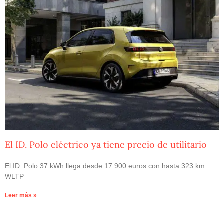
El ID. Polo eléctrico ya tiene precio de utilitario
El ID. Polo 37 kWh llega desde 17.900 euros con hasta 323 km
WLTP
Leer más »