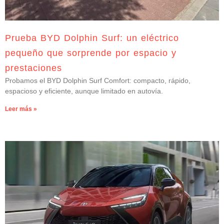
Prueba BYD Dolphin Surf: un eléctrico
pequeño que sorprende por espacio y
prestaciones
Probamos el BYD Dolphin Surf Comfort: compacto, rápido,
espacioso y eficiente, aunque limitado en autovía.
Leer más »