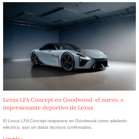
Lexus LFA Concept en Goodwood: el nuevo, e
impresionante deportivo de Lexus
El Lexus LFA Concept reaparece en Goodwood como adelanto
eléctrico, aún sin datos técnicos confirmados.