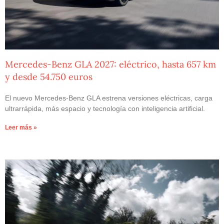
Mercedes-Benz GLA 2027: eléctrico, hasta 657 km
y desde 54.750 euros
El nuevo Mercedes-Benz GLA estrena versiones eléctricas, carga
ultrarrápida, más espacio y tecnología con inteligencia artificial.
Leer más »