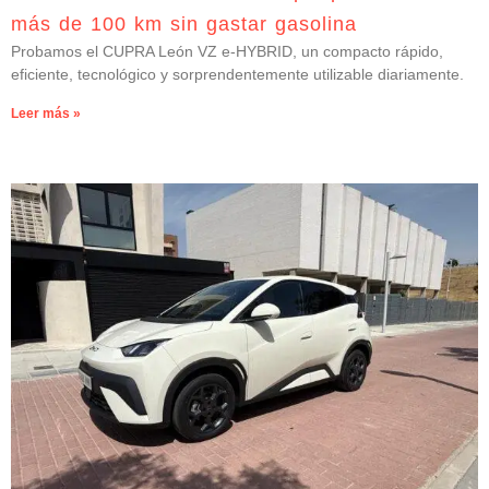
más de 100 km sin gastar gasolina
Probamos el CUPRA León VZ e-HYBRID, un compacto rápido,
eficiente, tecnológico y sorprendentemente utilizable diariamente.
Leer más »