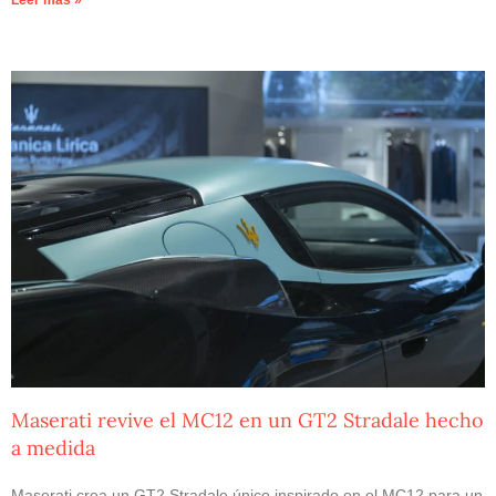
Leer más »
Maserati revive el MC12 en un GT2 Stradale hecho
a medida
Maserati crea un GT2 Stradale único inspirado en el MC12 para un