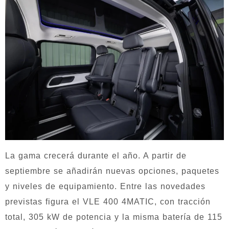
La gama crecerá durante el año. A partir de
septiembre se añadirán nuevas opciones, paquetes
y niveles de equipamiento. Entre las novedades
previstas figura el VLE 400 4MATIC, con tracción
total, 305 kW de potencia y la misma batería de 115