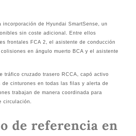
la incorporación de Hyundai SmartSense, un
nibles sin coste adicional. Entre ellos
nes frontales FCA 2, el asistente de conducción
 colisiones en ángulo muerto BCA y el asistente
de tráfico cruzado trasero RCCA, capó activo
de cinturones en todas las filas y alerta de
ones trabajan de manera coordinada para
 circulación.
o de referencia en