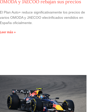
OMODA y JAECOO rebajan sus precios
El Plan Auto+ reduce significativamente los precios de
varios OMODA y JAECOO electrificados vendidos en
España oficialmente.
Leer más »