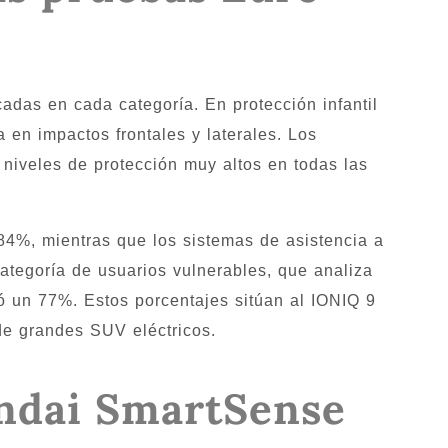
das en cada categoría. En protección infantil
en impactos frontales y laterales. Los
niveles de protección muy altos en todas las
4%, mientras que los sistemas de asistencia a
ategoría de usuarios vulnerables, que analiza
zó un 77%. Estos porcentajes sitúan al IONIQ 9
de grandes SUV eléctricos.
ndai SmartSense