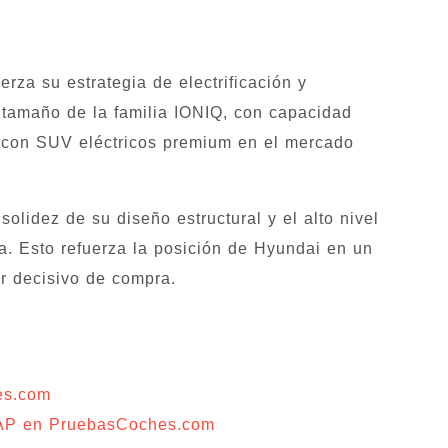
rza su estrategia de electrificación y
 tamaño de la familia IONIQ, con capacidad
r con SUV eléctricos premium en el mercado
olidez de su diseño estructural y el alto nivel
a. Esto refuerza la posición de Hyundai en un
r decisivo de compra.
es.com
CAP en PruebasCoches.com