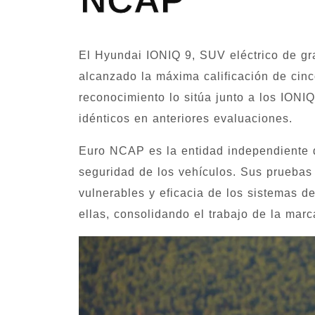
NCAP
El Hyundai IONIQ 9, SUV eléctrico de gra
alcanzado la máxima calificación de cin
reconocimiento lo sitúa junto a los IONI
idénticos en anteriores evaluaciones.
Euro NCAP es la entidad independiente d
seguridad de los vehículos. Sus pruebas 
vulnerables y eficacia de los sistemas d
ellas, consolidando el trabajo de la mar