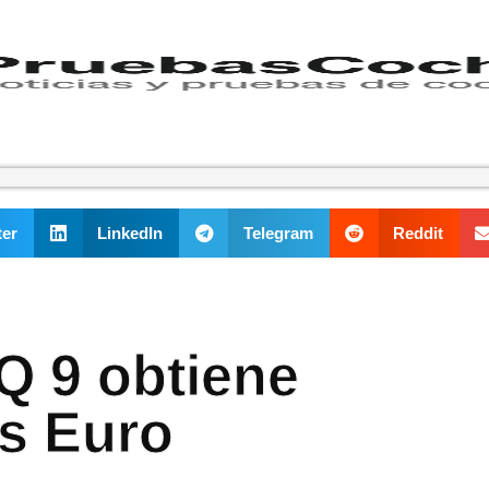
ter
LinkedIn
Telegram
Reddit
Q 9 obtiene
as Euro