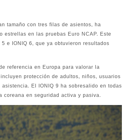
n tamaño con tres filas de asientos, ha
co estrellas en las pruebas Euro NCAP. Este
Q 5 e IONIQ 6, que ya obtuvieron resultados
e referencia en Europa para valorar la
incluyen protección de adultos, niños, usuarios
e asistencia. El IONIQ 9 ha sobresalido en todas
ca coreana en seguridad activa y pasiva.