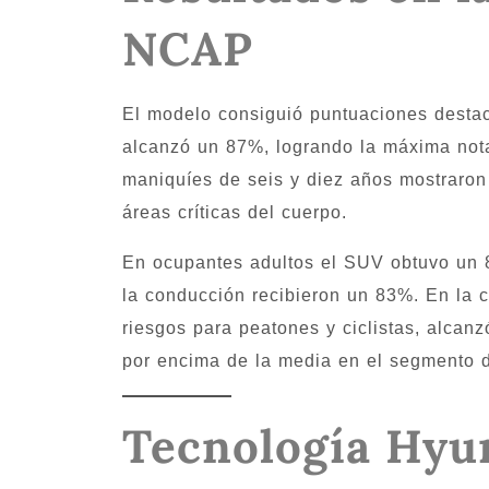
NCAP
El modelo consiguió puntuaciones destaca
alcanzó un 87%, logrando la máxima nota 
maniquíes de seis y diez años mostraron 
áreas críticas del cuerpo.
En ocupantes adultos el SUV obtuvo un 8
la conducción recibieron un 83%. En la c
riesgos para peatones y ciclistas, alcan
por encima de la media en el segmento 
Tecnología Hyu