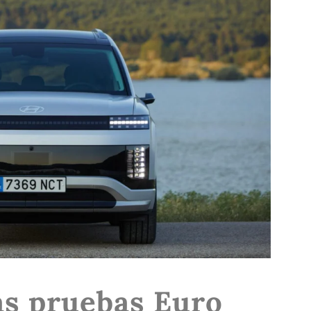
as pruebas Euro