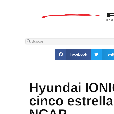
Facebook
Twit
Hyundai IONI
cinco estrell