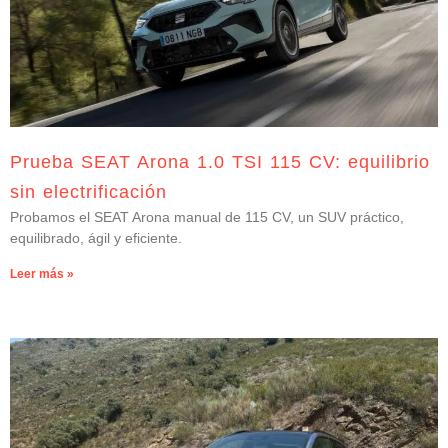
Prueba SEAT Arona 1.0 TSI 115 CV: equilibrio
sin electrificación
Probamos el SEAT Arona manual de 115 CV, un SUV práctico,
equilibrado, ágil y eficiente.
Leer más »