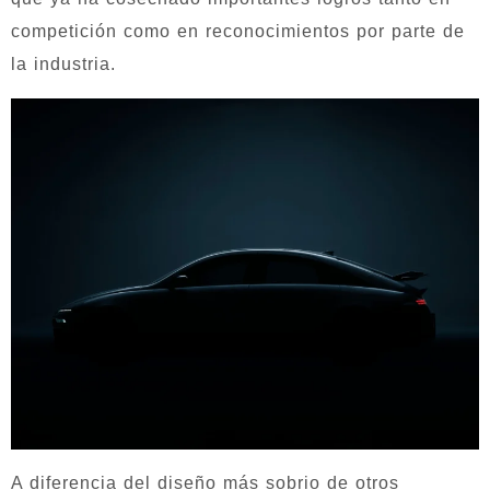
competición como en reconocimientos por parte de
la industria.
A diferencia del diseño más sobrio de otros