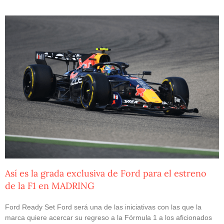
Así es la grada exclusiva de Ford para el estreno
de la F1 en MADRING
Ford Ready Set Ford será una de las iniciativas con las que la
marca quiere acercar su regreso a la Fórmula 1 a los aficionados