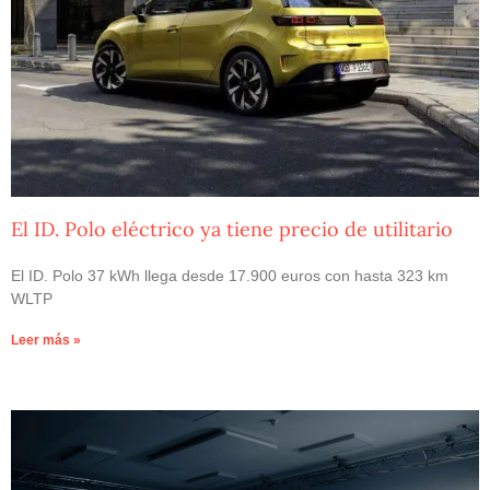
El ID. Polo eléctrico ya tiene precio de utilitario
El ID. Polo 37 kWh llega desde 17.900 euros con hasta 323 km
WLTP
Leer más »