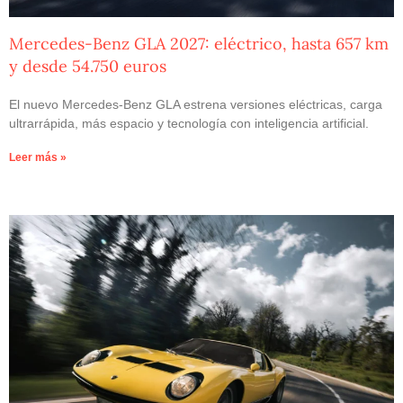
Mercedes-Benz GLA 2027: eléctrico, hasta 657 km
y desde 54.750 euros
El nuevo Mercedes-Benz GLA estrena versiones eléctricas, carga
ultrarrápida, más espacio y tecnología con inteligencia artificial.
Leer más »