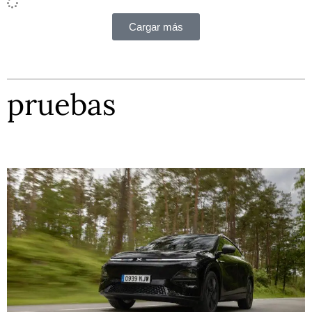
Cargar más
pruebas