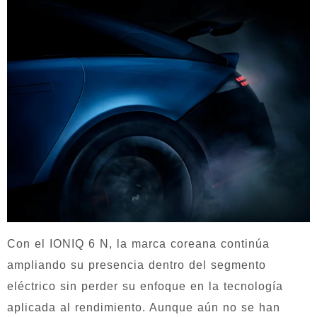
Con el IONIQ 6 N, la marca coreana continúa
ampliando su presencia dentro del segmento
eléctrico sin perder su enfoque en la tecnología
aplicada al rendimiento. Aunque aún no se han