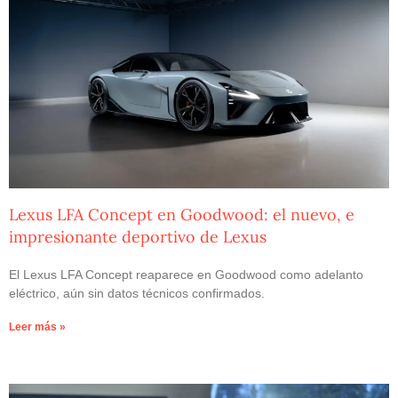
Lexus LFA Concept en Goodwood: el nuevo, e
impresionante deportivo de Lexus
El Lexus LFA Concept reaparece en Goodwood como adelanto
eléctrico, aún sin datos técnicos confirmados.
Leer más »