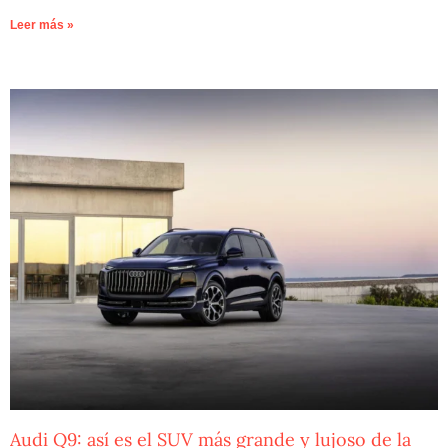
Leer más »
Audi Q9: así es el SUV más grande y lujoso de la