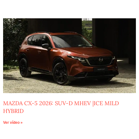
MAZDA CX-5 2026: SUV-D MHEV |ICE MILD
HYBRID
Ver vídeo »