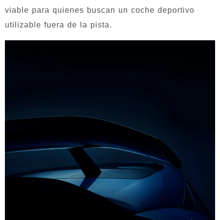
viable para quienes buscan un coche deportivo
utilizable fuera de la pista.