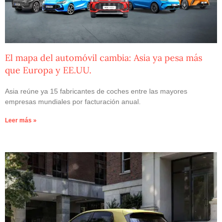
El mapa del automóvil cambia: Asia ya pesa más
que Europa y EE.UU.
Asia reúne ya 15 fabricantes de coches entre las mayores
empresas mundiales por facturación anual.
Leer más »