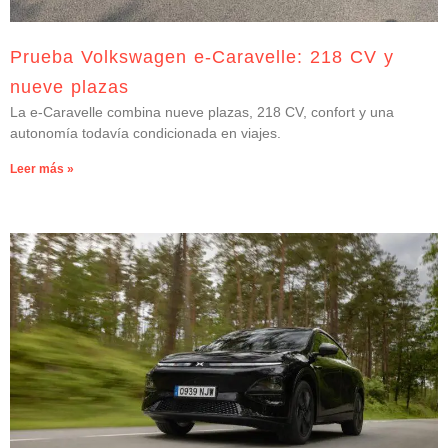
Prueba Volkswagen e-Caravelle: 218 CV y
nueve plazas
La e-Caravelle combina nueve plazas, 218 CV, confort y una
autonomía todavía condicionada en viajes.
Leer más »