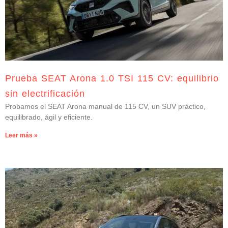
Prueba SEAT Arona 1.0 TSI 115 CV: equilibrio
sin electrificación
Probamos el SEAT Arona manual de 115 CV, un SUV práctico,
equilibrado, ágil y eficiente.
Leer más »