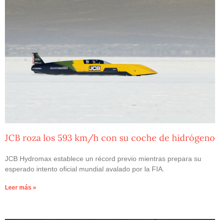
JCB roza los 593 km/h con su coche de hidrógeno
JCB Hydromax establece un récord previo mientras prepara su
esperado intento oficial mundial avalado por la FIA.
Leer más »