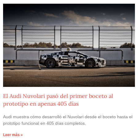
El Audi Nuvolari pasó del primer boceto al
prototipo en apenas 405 días
Audi muestra cómo desarrolló el Nuvolari desde el boceto hasta el
prototipo funcional en 405 días completos.
Leer más »