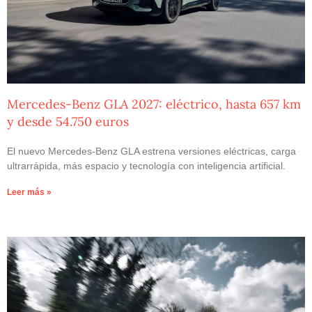
Mercedes-Benz GLA 2027: eléctrico, hasta 657 km
y desde 54.750 euros
El nuevo Mercedes-Benz GLA estrena versiones eléctricas, carga
ultrarrápida, más espacio y tecnología con inteligencia artificial.
Leer más »