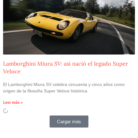
Lamborghini Miura SV: así nació el legado Super
Veloce
El Lamborghini Miura SV celebra cincuenta y cinco años como
origen de la filosofía Super Veloce histórica.
Leer más »
Cargar más