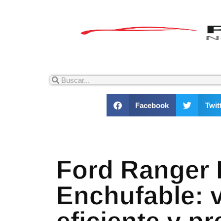
Facebook
Twit
Ford Ranger 
Enchufable: v