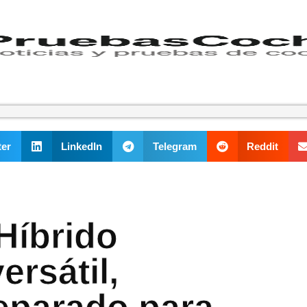
ter
LinkedIn
Telegram
Reddit
Híbrido
ersátil,