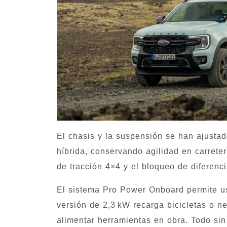
El chasis y la suspensión se han ajustad
híbrida, conservando agilidad en carreter
de tracción 4×4 y el bloqueo de diferenci
El sistema Pro Power Onboard permite us
versión de 2,3 kW recarga bicicletas o n
alimentar herramientas en obra. Todo si