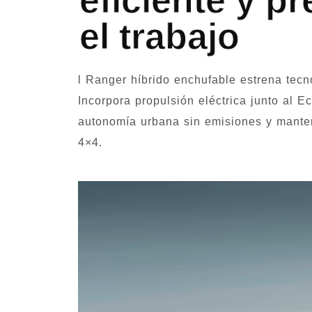
eficiente y p
el trabajo
l Ranger híbrido enchufable estrena tecno
Incorpora propulsión eléctrica junto al 
autonomía urbana sin emisiones y mante
4×4.