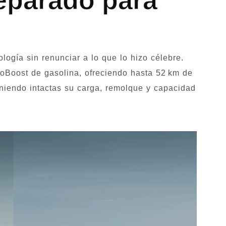
reparado para
logía sin renunciar a lo que lo hizo célebre.
EcoBoost de gasolina, ofreciendo hasta 52 km de
niendo intactas su carga, remolque y capacidad