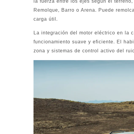
la fuerza entre los ejes según el terren
Remolque, Barro o Arena. Puede remolcar
carga útil.
La integración del motor eléctrico en la
funcionamiento suave y eficiente. El habi
zona y sistemas de control activo del rui