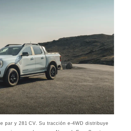
e par y 281 CV. Su tracción e‑4WD distribuye