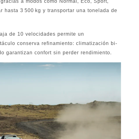
o, gracias a modos como Normal, Eco, Sport,
 hasta 3 500 kg y transportar una tonelada de
 caja de 10 velocidades permite un
táculo conserva refinamiento: climatización bi-
do garantizan confort sin perder rendimiento.