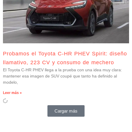
Probamos el Toyota C-HR PHEV Spirit: diseño
llamativo, 223 CV y consumo de mechero
El Toyota C-HR PHEV llega a la prueba con una idea muy clara:
mantener esa imagen de SUV coupé que tanto ha definido al
modelo,
Leer más »
Cargar más