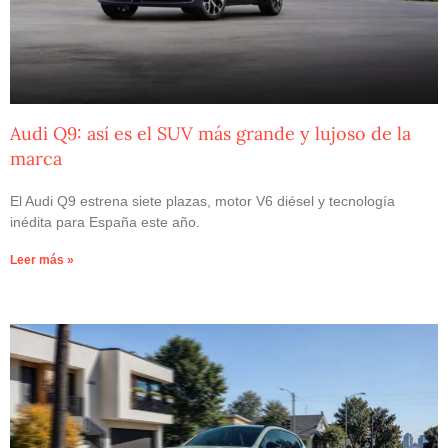
Audi Q9: así es el SUV más grande y lujoso de la
marca
El Audi Q9 estrena siete plazas, motor V6 diésel y tecnología
inédita para España este año.
Leer más »