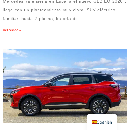
Mercedes ya enseña en España el nuevo GLB EQ 2026 y
llega con un planteamiento muy claro: SUV eléctrico
familiar, hasta 7 plazas, batería de
Ver vídeo »
Spanish