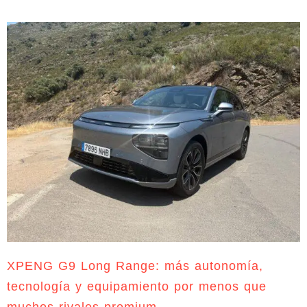
XPENG G9 Long Range: más autonomía,
tecnología y equipamiento por menos que