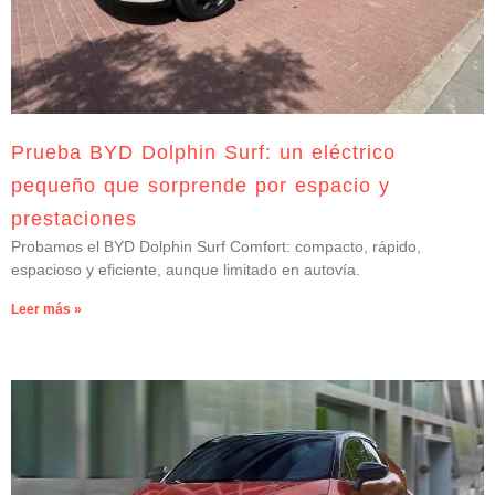
Prueba BYD Dolphin Surf: un eléctrico
pequeño que sorprende por espacio y
prestaciones
Probamos el BYD Dolphin Surf Comfort: compacto, rápido,
espacioso y eficiente, aunque limitado en autovía.
Leer más »