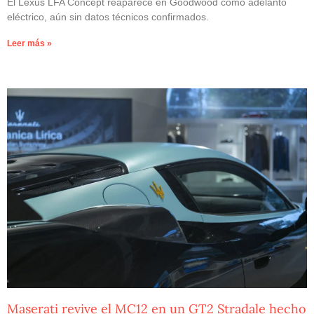
El Lexus LFA Concept reaparece en Goodwood como adelanto
eléctrico, aún sin datos técnicos confirmados.
Leer más »
Maserati revive el MC12 en un GT2 Stradale hecho