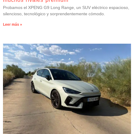
muchos rivales premium
Probamos el XPENG G9 Long Range, un SUV eléctrico espacioso,
silencioso, tecnológico y sorprendentemente cómodo.
Leer más »