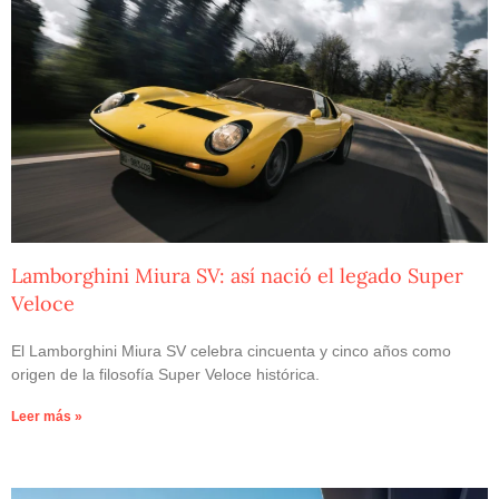
Lamborghini Miura SV: así nació el legado Super
Veloce
El Lamborghini Miura SV celebra cincuenta y cinco años como
origen de la filosofía Super Veloce histórica.
Leer más »