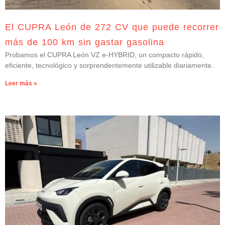
El CUPRA León de 272 CV que puede recorrer
más de 100 km sin gastar gasolina
Probamos el CUPRA León VZ e-HYBRID, un compacto rápido,
eficiente, tecnológico y sorprendentemente utilizable diariamente.
Leer más »