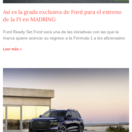
Así es la grada exclusiva de Ford para el estreno
de la F1 en MADRING
Ford Ready Set Ford será una de las iniciativas con las que la
marca quiere acercar su regreso a la Fórmula 1 a los aficionados
Leer más »