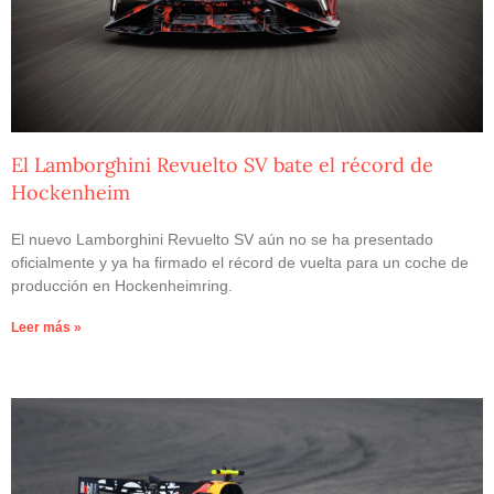
El Lamborghini Revuelto SV bate el récord de
Hockenheim
El nuevo Lamborghini Revuelto SV aún no se ha presentado
oficialmente y ya ha firmado el récord de vuelta para un coche de
producción en Hockenheimring.
Leer más »