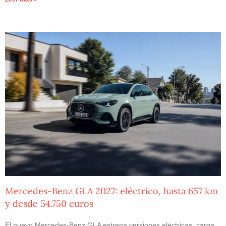
Mercedes-Benz GLA 2027: eléctrico, hasta 657 km
y desde 54.750 euros
El nuevo Mercedes-Benz GLA estrena versiones eléctricas, carga