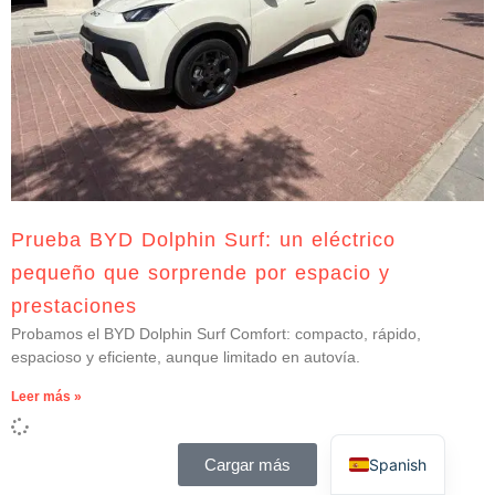
Prueba BYD Dolphin Surf: un eléctrico
pequeño que sorprende por espacio y
prestaciones
Probamos el BYD Dolphin Surf Comfort: compacto, rápido,
espacioso y eficiente, aunque limitado en autovía.
Leer más »
Spanish
Cargar más