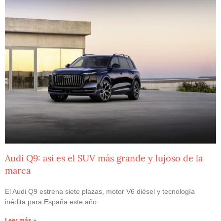
Audi Q9: así es el SUV más grande y lujoso de la
marca
El Audi Q9 estrena siete plazas, motor V6 diésel y tecnología
inédita para España este año.
Leer más »