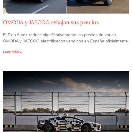
OMODA y JAECOO rebajan sus precios
El Plan Auto+ reduce significativamente los precios de varios
OMODA y JAECOO electrificados vendidos en España oficialmente.
Leer más »