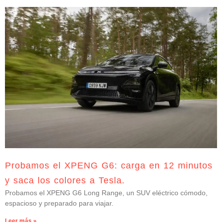
Probamos el XPENG G6: carga en 12 minutos
y saca los colores a Tesla.
Probamos el XPENG G6 Long Range, un SUV eléctrico cómodo,
espacioso y preparado para viajar.
Leer más »