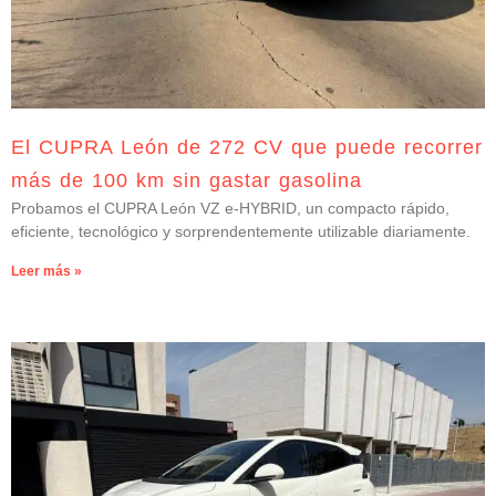
El CUPRA León de 272 CV que puede recorrer
más de 100 km sin gastar gasolina
Probamos el CUPRA León VZ e-HYBRID, un compacto rápido,
eficiente, tecnológico y sorprendentemente utilizable diariamente.
Leer más »