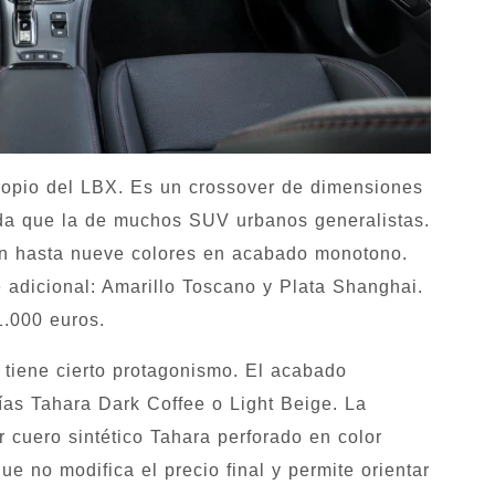
propio del LBX. Es un crossover de dimensiones
da que la de muchos SUV urbanos generalistas.
con hasta nueve colores en acabado monotono.
 adicional: Amarillo Toscano y Plata Shanghai.
1.000 euros.
n tiene cierto protagonismo. El acabado
s Tahara Dark Coffee o Light Beige. La
cuero sintético Tahara perforado en color
ue no modifica el precio final y permite orientar