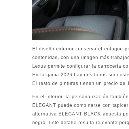
El diseño exterior conserva el enfoque 
contenidas, con una imagen más trabaja
Lexus permite configurar la carrocería 
En la gama 2026 hay dos tonos sin coste
El resto de pinturas tienen un precio de 
En el interior, la personalización tambié
ELEGANT puede combinarse con tapicería
alternativa ELEGANT BLACK apuesta por 
negro. Este detalle resulta relevante porq