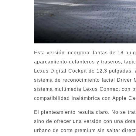
Esta versión incorpora llantas de 18 pu
aparcamiento delanteros y traseros, tapic
Lexus Digital Cockpit de 12,3 pulgadas, 
sistema de reconocimiento facial Driver 
sistema multimedia Lexus Connect con p
compatibilidad inalámbrica con Apple Ca
El planteamiento resulta claro. No se tra
sino de ofrecer una versión con una dot
urbano de corte premium sin saltar direc