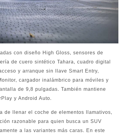
lgadas con diseño High Gloss, sensores de
ería de cuero sintético Tahara, cuadro digital
acceso y arranque sin llave Smart Entry,
Monitor, cargador inalámbrico para móviles y
antalla de 9,8 pulgadas. También mantiene
rPlay y Android Auto.
ta de llenar el coche de elementos llamativos,
ación razonable para quien busca un SUV
tamente a las variantes más caras. En este