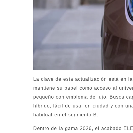
La clave de esta actualización está en l
mantiene su papel como acceso al univer
pequeño con emblema de lujo. Busca cap
híbrido, fácil de usar en ciudad y con un
habitual en el segmento B.
Dentro de la gama 2026, el acabado EL