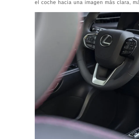
el coche hacia una imagen más clara, má