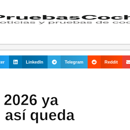
ter
LinkedIn
Telegram
Reddit
 2026 ya
: así queda