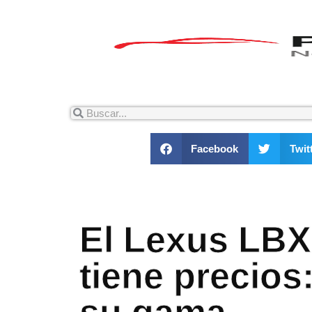
Facebook
Twit
El Lexus LBX
tiene precios