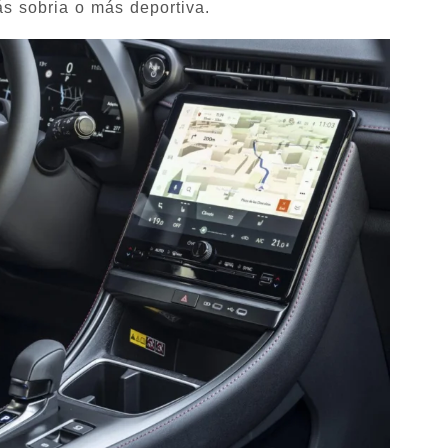
s sobria o más deportiva.