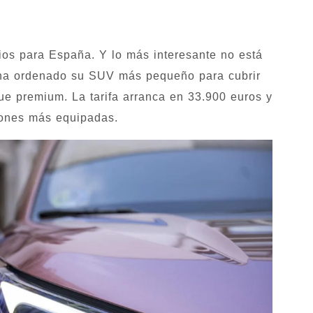
os para España. Y lo más interesante no está
 ha ordenado su SUV más pequeño para cubrir
que premium. La tarifa arranca en 33.900 euros y
iones más equipadas.