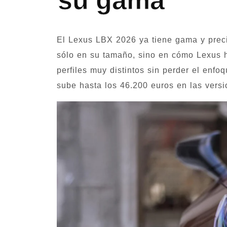
su gama
El Lexus LBX 2026 ya tiene gama y preci
sólo en su tamaño, sino en cómo Lexus
perfiles muy distintos sin perder el enfo
sube hasta los 46.200 euros en las vers