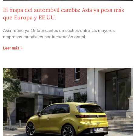
El mapa del automóvil cambia: Asia ya pesa más
que Europa y EE.UU.
Asia reúne ya 15 fabricantes de coches entre las mayores
empresas mundiales por facturación anual.
Leer más »