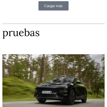
Cargar más
pruebas