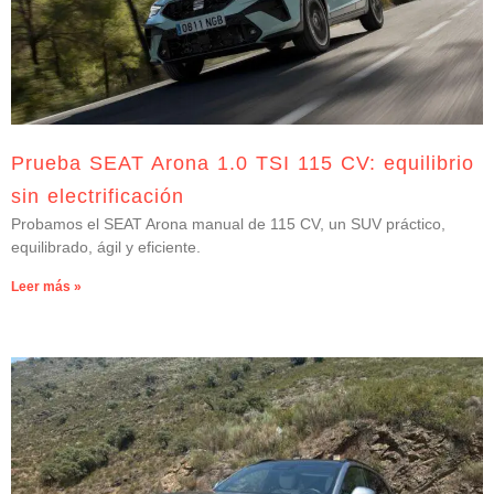
Prueba SEAT Arona 1.0 TSI 115 CV: equilibrio
sin electrificación
Probamos el SEAT Arona manual de 115 CV, un SUV práctico,
equilibrado, ágil y eficiente.
Leer más »