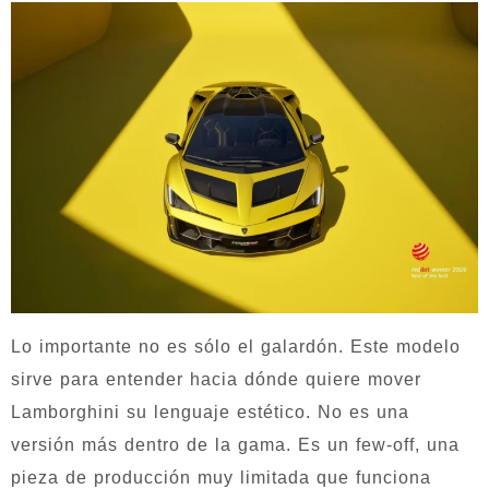
Lo importante no es sólo el galardón. Este modelo
sirve para entender hacia dónde quiere mover
Lamborghini su lenguaje estético. No es una
versión más dentro de la gama. Es un few-off, una
pieza de producción muy limitada que funciona