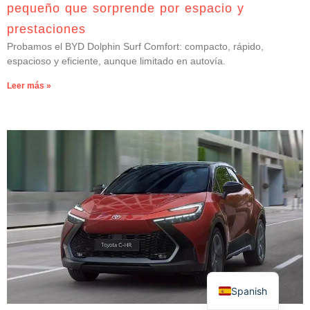
pequeño que sorprende por espacio y
prestaciones
Probamos el BYD Dolphin Surf Comfort: compacto, rápido,
espacioso y eficiente, aunque limitado en autovía.
Leer más »
Spanish