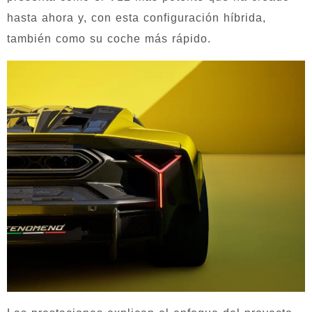
hasta ahora y, con esta configuración híbrida,
también como su coche más rápido.