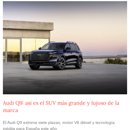
Audi Q9: así es el SUV más grande y lujoso de la
marca
El Audi Q9 estrena siete plazas, motor V6 diésel y tecnología
inédita para España este año.