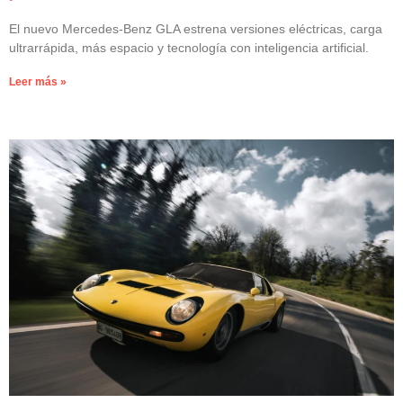
El nuevo Mercedes-Benz GLA estrena versiones eléctricas, carga
ultrarrápida, más espacio y tecnología con inteligencia artificial.
Leer más »