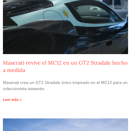
Maserati revive el MC12 en un GT2 Stradale hecho
a medida
Maserati crea un GT2 Stradale único inspirado en el MC12 para un
coleccionista taiwanés.
Leer más »