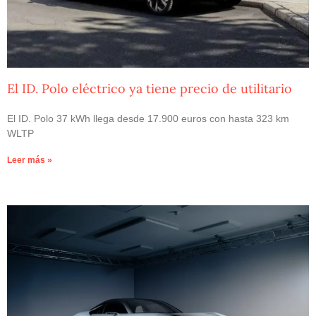
El ID. Polo eléctrico ya tiene precio de utilitario
El ID. Polo 37 kWh llega desde 17.900 euros con hasta 323 km
WLTP
Leer más »