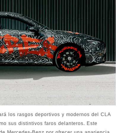
jará los rasgos deportivos y modernos del CLA
o sus distintivos faros delanteros. Este
de Mercedes-Benz por ofrecer una apariencia