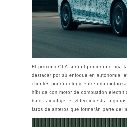
El próximo CLA será el primero de una 
destacar por su enfoque en autonomía, e
clientes podrán elegir entre una motoriz
híbrida con motor de combustión electrif
bajo camuflaje, el vídeo muestra algunos 
faros delanteros que formarán parte del m