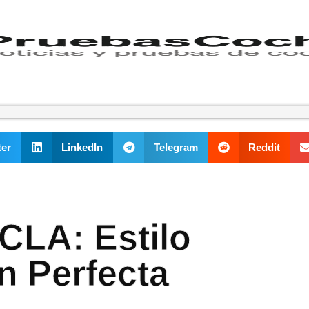
ter
LinkedIn
Telegram
Reddit
 CLA: Estilo
en Perfecta