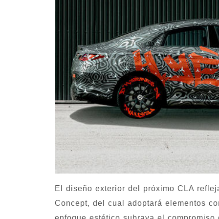
El diseño exterior del próximo CLA refle
Concept, del cual adoptará elementos com
enfoque estético subraya el compromiso 