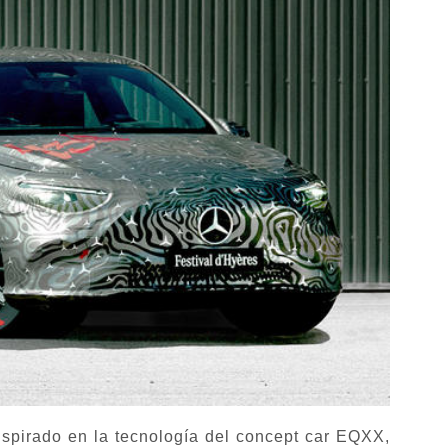
inspirado en la tecnología del concept car EQXX,