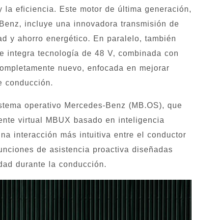
 la eficiencia. Este motor de última generación,
Benz, incluye una innovadora transmisión de
ad y ahorro energético. En paralelo, también
ue integra tecnología de 48 V, combinada con
 completamente nuevo, enfocada en mejorar
de conducción.
sistema operativo Mercedes-Benz (MB.OS), que
ente virtual MBUX basado en inteligencia
 una interacción más intuitiva entre el conductor
funciones de asistencia proactiva diseñadas
dad durante la conducción.