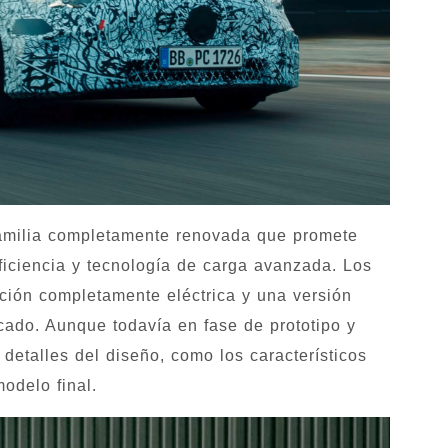
familia completamente renovada que promete
ficiencia y tecnología de carga avanzada. Los
ación completamente eléctrica y una versión
icado. Aunque todavía en fase de prototipo y
detalles del diseño, como los característicos
odelo final.