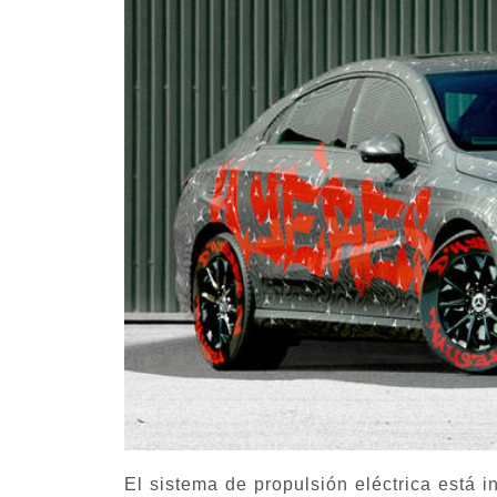
El sistema de propulsión eléctrica está 