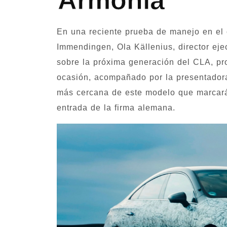
Armonía
En una reciente prueba de manejo en el
Immendingen, Ola Källenius, director eje
sobre la próxima generación del CLA, p
ocasión, acompañado por la presentadora
más cercana de este modelo que marcará
entrada de la firma alemana.