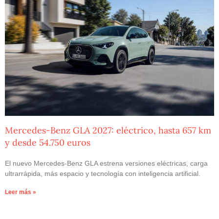
Mercedes-Benz GLA 2027: eléctrico, hasta 657 km
y desde 54.750 euros
El nuevo Mercedes-Benz GLA estrena versiones eléctricas, carga
ultrarrápida, más espacio y tecnología con inteligencia artificial.
Leer más »