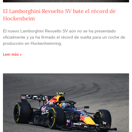
El Lamborghini Revuelto SV bate el récord de
Hockenheim
El nuevo Lamborghini Revuelto SV aún no se ha presentado
oficialmente y ya ha firmado el récord de vuelta para un coche de
producción en Hockenheimring.
Leer más »