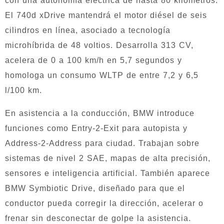
con una autonomía eléctrica de hasta 80 kilómetros.
El 740d xDrive mantendrá el motor diésel de seis
cilindros en línea, asociado a tecnología
microhíbrida de 48 voltios. Desarrolla 313 CV,
acelera de 0 a 100 km/h en 5,7 segundos y
homologa un consumo WLTP de entre 7,2 y 6,5
l/100 km.
En asistencia a la conducción, BMW introduce
funciones como Entry-2-Exit para autopista y
Address-2-Address para ciudad. Trabajan sobre
sistemas de nivel 2 SAE, mapas de alta precisión,
sensores e inteligencia artificial. También aparece
BMW Symbiotic Drive, diseñado para que el
conductor pueda corregir la dirección, acelerar o
frenar sin desconectar de golpe la asistencia.