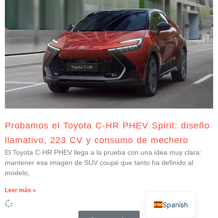
Probamos el Toyota C-HR PHEV Spirit: diseño
llamativo, 223 CV y consumo de mechero
El Toyota C-HR PHEV llega a la prueba con una idea muy clara:
mantener esa imagen de SUV coupé que tanto ha definido al
modelo,
Leer más »
Spanish