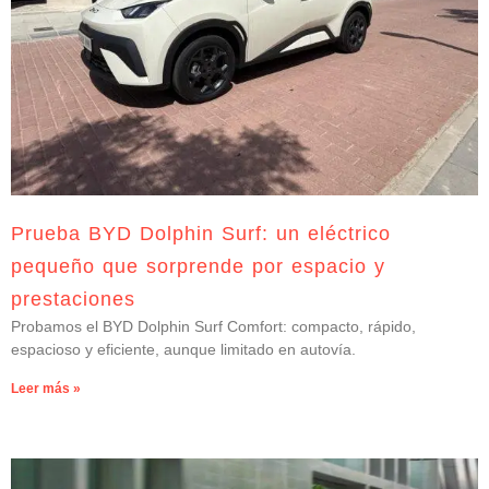
Prueba BYD Dolphin Surf: un eléctrico
pequeño que sorprende por espacio y
prestaciones
Probamos el BYD Dolphin Surf Comfort: compacto, rápido,
espacioso y eficiente, aunque limitado en autovía.
Leer más »