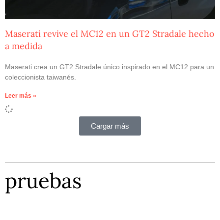
Maserati revive el MC12 en un GT2 Stradale hecho
a medida
Maserati crea un GT2 Stradale único inspirado en el MC12 para un
coleccionista taiwanés.
Leer más »
Cargar más
pruebas