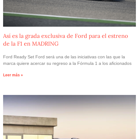
Así es la grada exclusiva de Ford para el estreno
de la F1 en MADRING
Ford Ready Set Ford será una de las iniciativas con las que la
marca quiere acercar su regreso a la Fórmula 1 a los aficionados
Leer más »