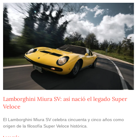
Lamborghini Miura SV: así nació el legado Super
Veloce
El Lamborghini Miura SV celebra cincuenta y cinco años como
origen de la filosofía Super Veloce histórica.