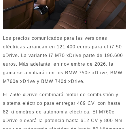
Los precios comunicados para las versiones
eléctricas arrancan en 121.400 euros para el i7 50
xDrive. La variante i7 M70 xDrive parte de 190.600
euros. Más adelante, en noviembre de 2026, la
gama se ampliará con los BMW 750e xDrive, BMW
M760e xDrive y BMW 740d xDrive.
El 750e xDrive combinará motor de combustión y
sistema eléctrico para entregar 489 CV, con hasta
82 kilómetros de autonomía eléctrica. El M760e
xDrive elevará la potencia hasta 612 CV y 800 Nm,