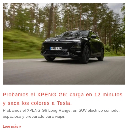
Probamos el XPENG G6: carga en 12 minutos
y saca los colores a Tesla.
Probamos el XPENG G6 Long Range, un SUV eléctrico cómodo,
espacioso y preparado para viajar.
Leer más »