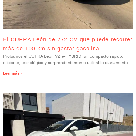
El CUPRA León de 272 CV que puede recorrer
más de 100 km sin gastar gasolina
Probamos el CUPRA León VZ e-HYBRID, un compacto rápido,
eficiente, tecnológico y sorprendentemente utilizable diariamente.
Leer más »