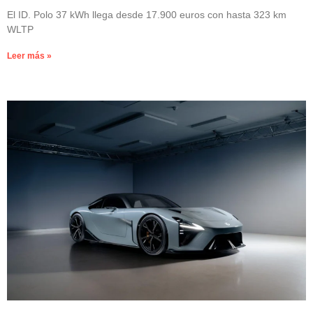
El ID. Polo 37 kWh llega desde 17.900 euros con hasta 323 km
WLTP
Leer más »