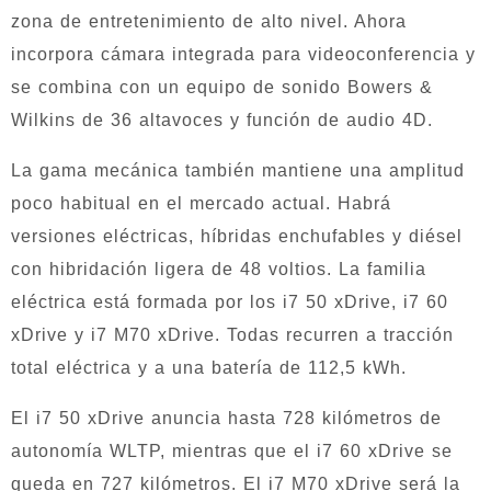
zona de entretenimiento de alto nivel. Ahora
incorpora cámara integrada para videoconferencia y
se combina con un equipo de sonido Bowers &
Wilkins de 36 altavoces y función de audio 4D.
La gama mecánica también mantiene una amplitud
poco habitual en el mercado actual. Habrá
versiones eléctricas, híbridas enchufables y diésel
con hibridación ligera de 48 voltios. La familia
eléctrica está formada por los i7 50 xDrive, i7 60
xDrive y i7 M70 xDrive. Todas recurren a tracción
total eléctrica y a una batería de 112,5 kWh.
El i7 50 xDrive anuncia hasta 728 kilómetros de
autonomía WLTP, mientras que el i7 60 xDrive se
queda en 727 kilómetros. El i7 M70 xDrive será la