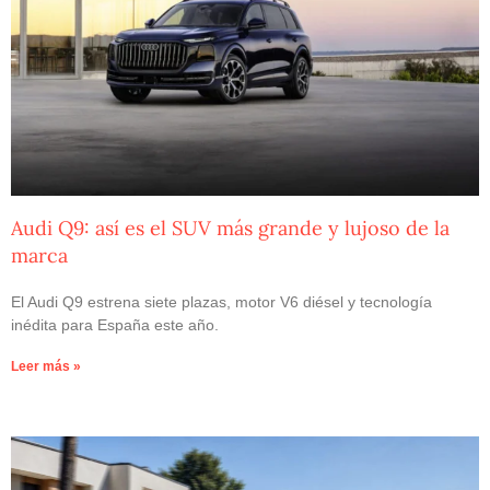
Audi Q9: así es el SUV más grande y lujoso de la
marca
El Audi Q9 estrena siete plazas, motor V6 diésel y tecnología
inédita para España este año.
Leer más »