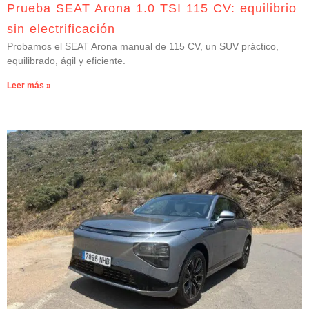
Prueba SEAT Arona 1.0 TSI 115 CV: equilibrio
sin electrificación
Probamos el SEAT Arona manual de 115 CV, un SUV práctico,
equilibrado, ágil y eficiente.
Leer más »