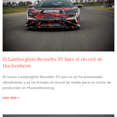
El Lamborghini Revuelto SV bate el récord de
Hockenheim
El nuevo Lamborghini Revuelto SV aún no se ha presentado
oficialmente y ya ha firmado el récord de vuelta para un coche de
producción en Hockenheimring.
Leer más »