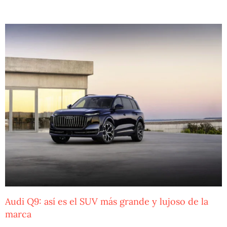
Audi Q9: así es el SUV más grande y lujoso de la
marca