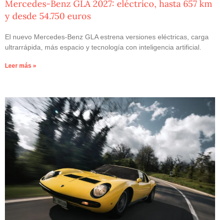
Mercedes-Benz GLA 2027: eléctrico, hasta 657 km
y desde 54.750 euros
El nuevo Mercedes-Benz GLA estrena versiones eléctricas, carga
ultrarrápida, más espacio y tecnología con inteligencia artificial.
Leer más »