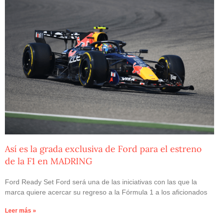
Así es la grada exclusiva de Ford para el estreno
de la F1 en MADRING
Ford Ready Set Ford será una de las iniciativas con las que la
marca quiere acercar su regreso a la Fórmula 1 a los aficionados
Leer más »