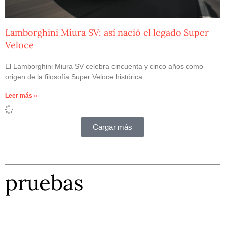
Lamborghini Miura SV: así nació el legado Super
Veloce
El Lamborghini Miura SV celebra cincuenta y cinco años como
origen de la filosofía Super Veloce histórica.
Leer más »
Cargar más
pruebas