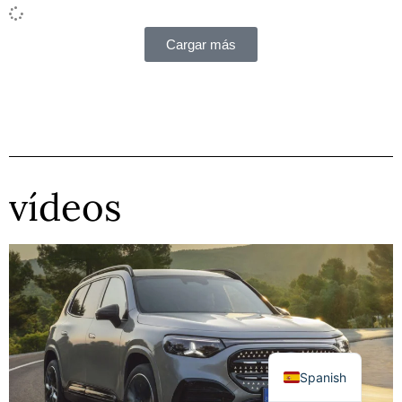
Cargar más
vídeos
Spanish