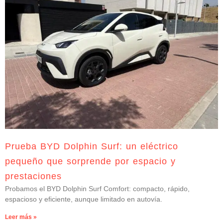
Prueba BYD Dolphin Surf: un eléctrico
pequeño que sorprende por espacio y
prestaciones
Probamos el BYD Dolphin Surf Comfort: compacto, rápido,
espacioso y eficiente, aunque limitado en autovía.
Leer más »