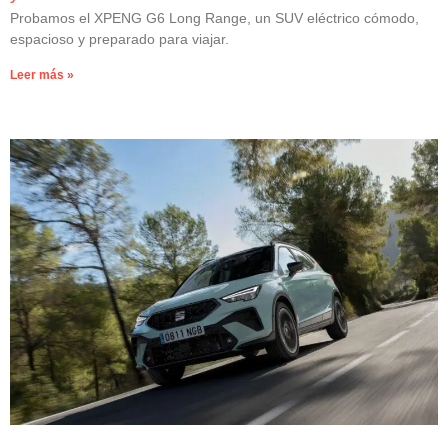
Probamos el XPENG G6 Long Range, un SUV eléctrico cómodo,
espacioso y preparado para viajar.
Leer más »