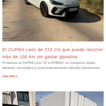
El CUPRA León de 272 CV que puede recorrer
más de 100 km sin gastar gasolina
Probamos el CUPRA León VZ e-HYBRID, un compacto rápido,
eficiente, tecnológico y sorprendentemente utilizable diariamente.
Leer más »