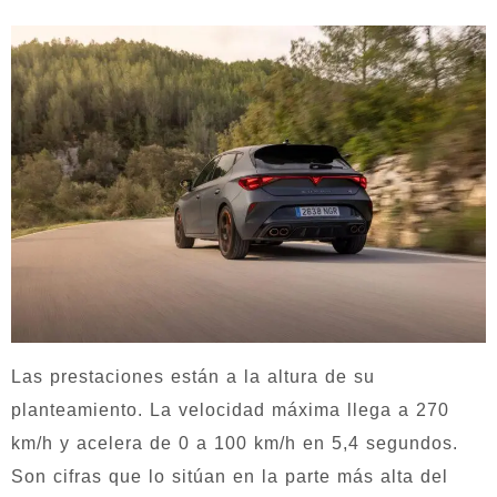
Las prestaciones están a la altura de su
planteamiento. La velocidad máxima llega a 270
km/h y acelera de 0 a 100 km/h en 5,4 segundos.
Son cifras que lo sitúan en la parte más alta del