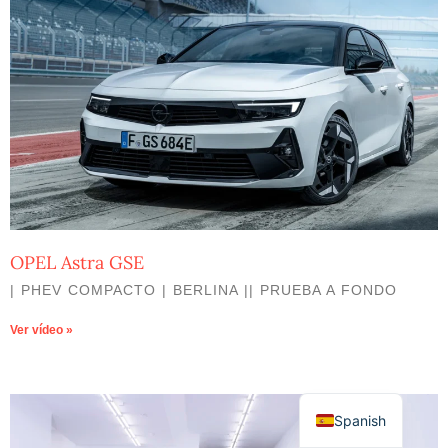
OPEL Astra GSE
| PHEV COMPACTO | BERLINA || PRUEBA A FONDO
Ver vídeo »
Spanish