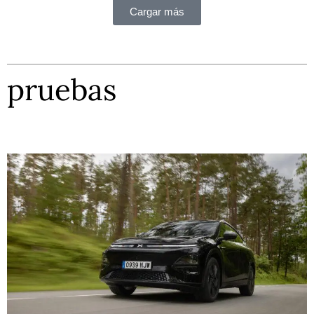
Cargar más
pruebas