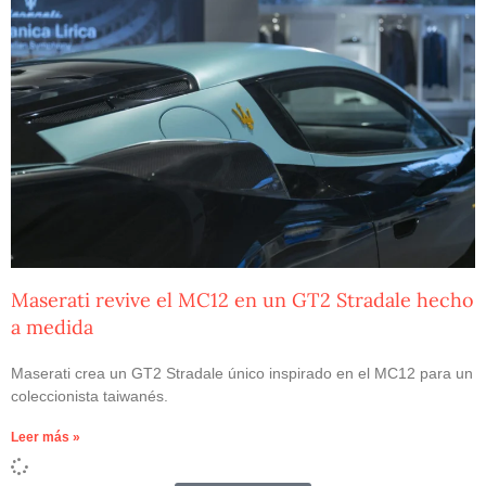
Maserati revive el MC12 en un GT2 Stradale hecho
a medida
Maserati crea un GT2 Stradale único inspirado en el MC12 para un
coleccionista taiwanés.
Leer más »