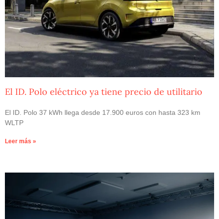
El ID. Polo eléctrico ya tiene precio de utilitario
El ID. Polo 37 kWh llega desde 17.900 euros con hasta 323 km
WLTP
Leer más »