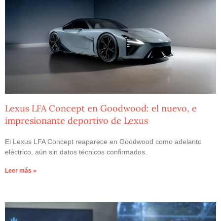
Lexus LFA Concept en Goodwood: el nuevo, e
impresionante deportivo de Lexus
El Lexus LFA Concept reaparece en Goodwood como adelanto
eléctrico, aún sin datos técnicos confirmados.
Leer más »