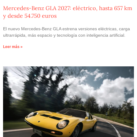
Mercedes-Benz GLA 2027: eléctrico, hasta 657 km
y desde 54.750 euros
El nuevo Mercedes-Benz GLA estrena versiones eléctricas, carga
ultrarrápida, más espacio y tecnología con inteligencia artificial.
Leer más »