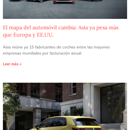
El mapa del automóvil cambia: Asia ya pesa más
que Europa y EE.UU.
Asia reúne ya 15 fabricantes de coches entre las mayores
empresas mundiales por facturación anual.
Leer más »