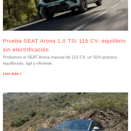
Prueba SEAT Arona 1.0 TSI 115 CV: equilibrio
sin electrificación
Probamos el SEAT Arona manual de 115 CV, un SUV práctico,
equilibrado, ágil y eficiente.
Leer más »