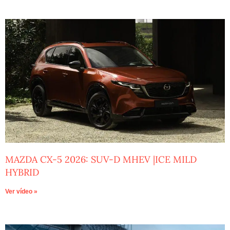
MAZDA CX-5 2026: SUV-D MHEV |ICE MILD
HYBRID
Ver vídeo »