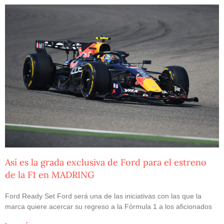
Así es la grada exclusiva de Ford para el estreno
de la F1 en MADRING
Ford Ready Set Ford será una de las iniciativas con las que la
marca quiere acercar su regreso a la Fórmula 1 a los aficionados