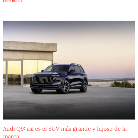
Leer más »
Audi Q9: así es el SUV más grande y lujoso de la
marca