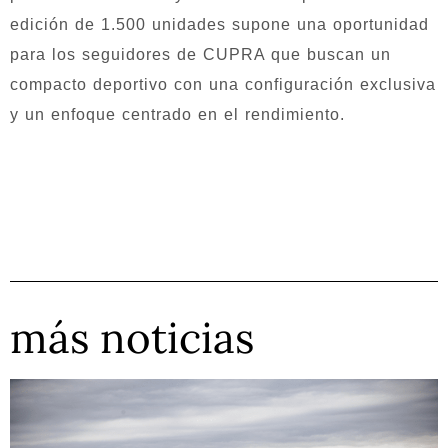
edición de 1.500 unidades supone una oportunidad
para los seguidores de CUPRA que buscan un
compacto deportivo con una configuración exclusiva
y un enfoque centrado en el rendimiento.
más noticias