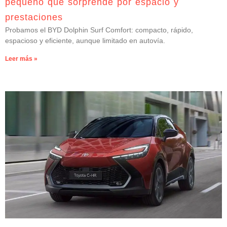
pequeño que sorprende por espacio y
prestaciones
Probamos el BYD Dolphin Surf Comfort: compacto, rápido,
espacioso y eficiente, aunque limitado en autovía.
Leer más »