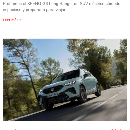
Probamos el XPENG G6 Long Range, un SUV eléctrico cómodo,
espacioso y preparado para viajar.
Leer más »