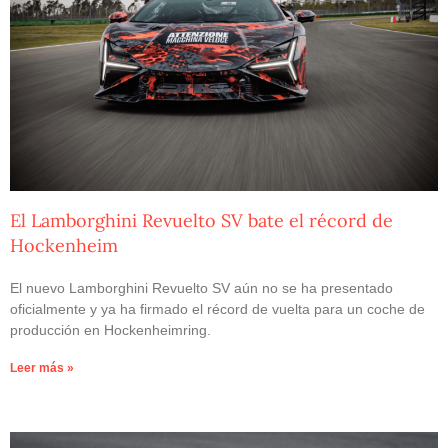
El Lamborghini Revuelto SV bate el récord de
Hockenheim
El nuevo Lamborghini Revuelto SV aún no se ha presentado
oficialmente y ya ha firmado el récord de vuelta para un coche de
producción en Hockenheimring.
Leer más »