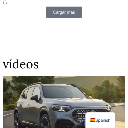
Cargar más
vídeos
Spanish