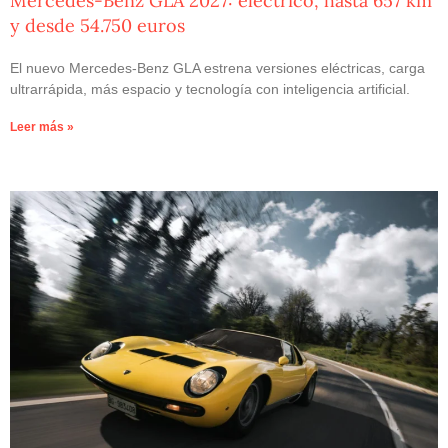
Mercedes-Benz GLA 2027: eléctrico, hasta 657 km
y desde 54.750 euros
El nuevo Mercedes-Benz GLA estrena versiones eléctricas, carga
ultrarrápida, más espacio y tecnología con inteligencia artificial.
Leer más »