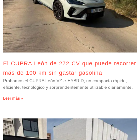
El CUPRA León de 272 CV que puede recorrer
más de 100 km sin gastar gasolina
Probamos el CUPRA León VZ e-HYBRID, un compacto rápido,
eficiente, tecnológico y sorprendentemente utilizable diariamente.
Leer más »