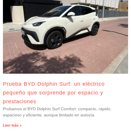
Prueba BYD Dolphin Surf: un eléctrico
pequeño que sorprende por espacio y
prestaciones
Probamos el BYD Dolphin Surf Comfort: compacto, rápido,
espacioso y eficiente, aunque limitado en autovía.
Leer más »