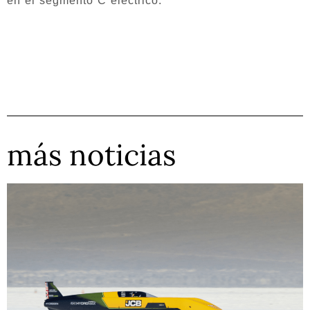
en el segmento C eléctrico.
más noticias