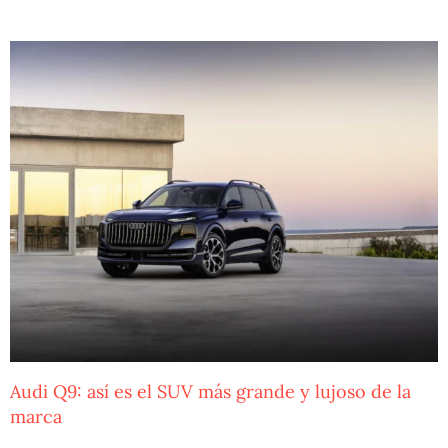
Audi Q9: así es el SUV más grande y lujoso de la
marca