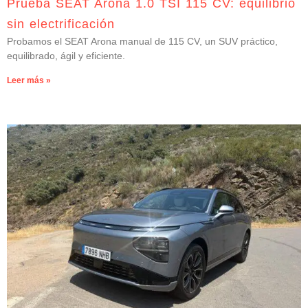
Prueba SEAT Arona 1.0 TSI 115 CV: equilibrio
sin electrificación
Probamos el SEAT Arona manual de 115 CV, un SUV práctico,
equilibrado, ágil y eficiente.
Leer más »