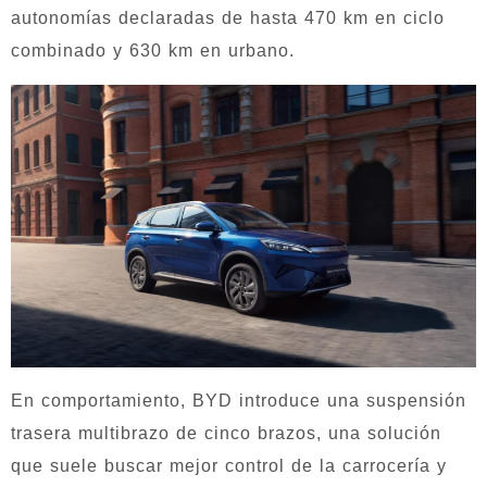
autonomías declaradas de hasta 470 km en ciclo
combinado y 630 km en urbano.
En comportamiento, BYD introduce una suspensión
trasera multibrazo de cinco brazos, una solución
que suele buscar mejor control de la carrocería y