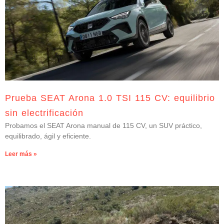
Prueba SEAT Arona 1.0 TSI 115 CV: equilibrio
sin electrificación
Probamos el SEAT Arona manual de 115 CV, un SUV práctico,
equilibrado, ágil y eficiente.
Leer más »