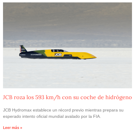
JCB roza los 593 km/h con su coche de hidrógeno
JCB Hydromax establece un récord previo mientras prepara su
esperado intento oficial mundial avalado por la FIA.
Leer más »