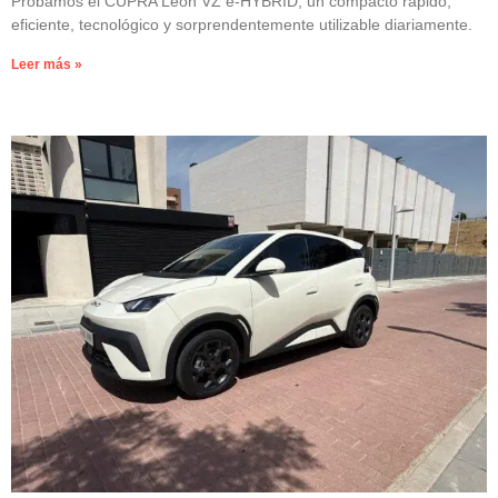
Probamos el CUPRA León VZ e-HYBRID, un compacto rápido,
eficiente, tecnológico y sorprendentemente utilizable diariamente.
Leer más »