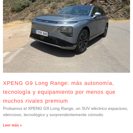
XPENG G9 Long Range: más autonomía,
tecnología y equipamiento por menos que
muchos rivales premium
Probamos el XPENG G9 Long Range, un SUV eléctrico espacioso,
silencioso, tecnológico y sorprendentemente cómodo.
Leer más »