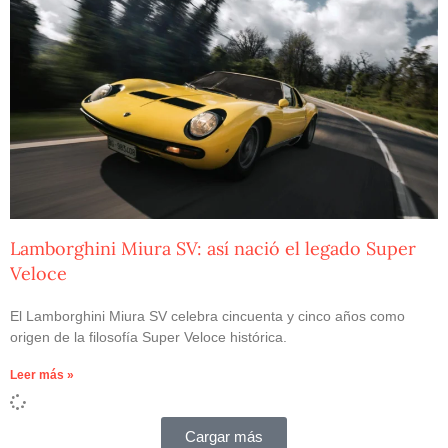
Lamborghini Miura SV: así nació el legado Super
Veloce
El Lamborghini Miura SV celebra cincuenta y cinco años como
origen de la filosofía Super Veloce histórica.
Leer más »
Cargar más