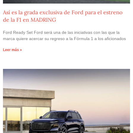
Así es la grada exclusiva de Ford para el estreno
de la F1 en MADRING
Ford Ready Set Ford será una de las iniciativas con las que la
marca quiere acercar su regreso a la Fórmula 1 a los aficionados
Leer más »