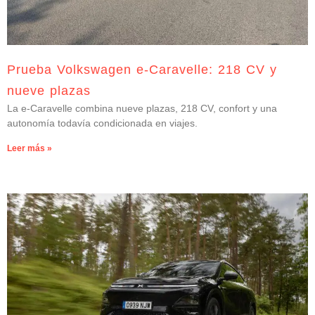
Prueba Volkswagen e-Caravelle: 218 CV y
nueve plazas
La e-Caravelle combina nueve plazas, 218 CV, confort y una
autonomía todavía condicionada en viajes.
Leer más »