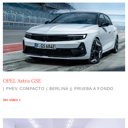
OPEL Astra GSE
| PHEV COMPACTO | BERLINA || PRUEBA A FONDO
Ver vídeo »