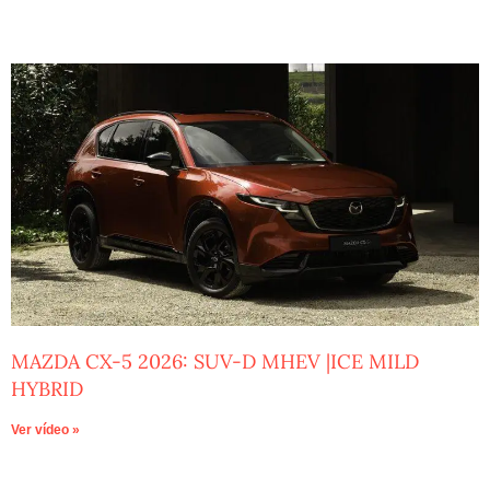
MAZDA CX-5 2026: SUV-D MHEV |ICE MILD
HYBRID
Ver vídeo »