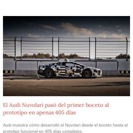
El Audi Nuvolari pasó del primer boceto al
prototipo en apenas 405 días
Audi muestra cómo desarrolló el Nuvolari desde el boceto hasta el
prototipo funcional en 405 días completos.